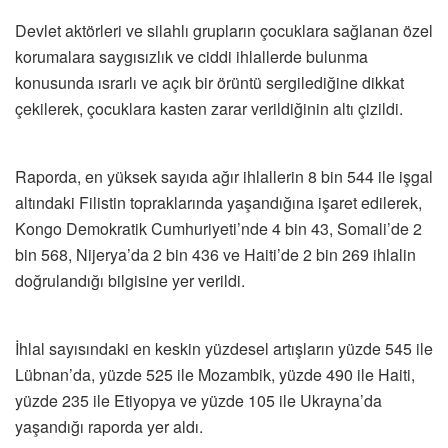
Devlet aktörleri ve silahlı grupların çocuklara sağlanan özel
korumalara saygısızlık ve ciddi ihlallerde bulunma
konusunda ısrarlı ve açık bir örüntü sergilediğine dikkat
çekilerek, çocuklara kasten zarar verildiğinin altı çizildi.
Raporda, en yüksek sayıda ağır ihlallerin 8 bin 544 ile işgal
altındaki Filistin topraklarında yaşandığına işaret edilerek,
Kongo Demokratik Cumhuriyeti’nde 4 bin 43, Somali’de 2
bin 568, Nijerya’da 2 bin 436 ve Haiti’de 2 bin 269 ihlalin
doğrulandığı bilgisine yer verildi.
İhlal sayısındaki en keskin yüzdesel artışların yüzde 545 ile
Lübnan’da, yüzde 525 ile Mozambik, yüzde 490 ile Haiti,
yüzde 235 ile Etiyopya ve yüzde 105 ile Ukrayna’da
yaşandığı raporda yer aldı.