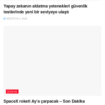
Yapay zekanın aldatma yetenekleri güvenlik
testlerinde yeni bir seviyeye ulaştı
AĞUSTOS 6, 2026
DÜNYA
SpaceX roketi Ay’a çarpacak – Son Dakika