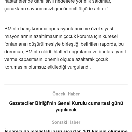
hastaneler de dahil sivil hedeflere yönelik saldırılar,
çocukların savunmasızlığını önemli ölçüde artırdı.”
BM’nin barış koruma operasyonlarının ve özel siyasi
misyonlarının azaltılmasının çocuk koruma için küresel
fonlamanın düşürülmesiyle birleştiği belirtilen raporda, bu
durumun, BM’nin ciddi ihlalleri doğrulama ve bunlara yanıt
verme kapasitesini önemli ölçüde azaltarak çocuk
korumasını olumsuz etkilediği vurgulandı.
Önceki Haber
Gazeteciler Birliği’nin Genel Kurulu cumartesi günü
yapılacak
Sonraki Haber
İspanya’da mayıstaki aşırı sıcaklar, 101 kişinin ölümüne