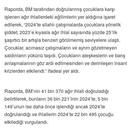
Raporda, BM tarafından doğrulanmış çocuklara karşı
işlenen ağır ihlallerdeki eğilimlerin yer aldığına işaret
edilerek, “2024’te silahlı çatışmalarda çocuklara yönelik
şiddet, 2023’e kıyasla ağır ihlal sayısında yüzde 25’lik
şaşırtıcı bir artışla benzeri görülmemiş seviyelere ulaştı.
Çocuklar, acımasız çatışmaların ve ayrım gözetmeyen
saldırıların yükünü taşıdı. Çocukların ateşkeslerin ve barış
anlaşmalarının göz ardı edilmesinden ve derinleşen insani
krizlerden etkilendi.” ifadesi yer aldı.
Raporda, BM’nin 41 bin 370 ağır ihlali doğruladığı
belirtilerek, bunların 36 bin 221’inin 2024’te, 5 bin
149’unun ise daha önce işlendiği ancak 2024’te
doğrulandığı ve ihlallerin 2024’te 22 bin 495 çocuğu
etkilediği vurgulandı.