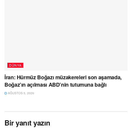
DÜNYA
İran: Hürmüz Boğazı müzakereleri son aşamada,
Boğaz’ın açılması ABD’nin tutumuna bağlı
AĞUSTOS 5, 2026
Bir yanıt yazın