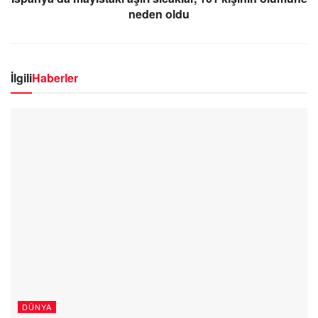
neden oldu
İlgili
Haberler
DÜNYA