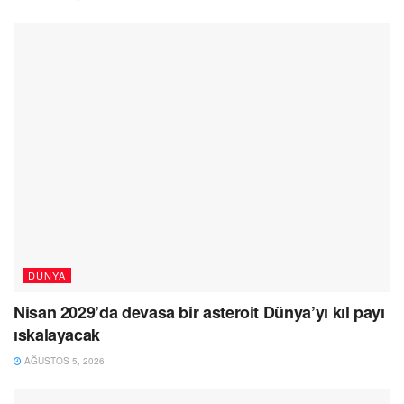
DÜNYA
Nisan 2029’da devasa bir asteroit Dünya’yı kıl payı
ıskalayacak
AĞUSTOS 5, 2026