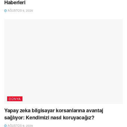
Haberleri
AĞUSTOS 6, 2026
DÜNYA
Yapay zeka bilgisayar korsanlarına avantaj
sağlıyor: Kendimizi nasıl koruyacağız?
AĞUSTOS 6, 2026