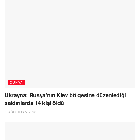
DÜNYA
Ukrayna: Rusya’nın Kiev bölgesine düzenlediği
saldırılarda 14 kişi öldü
AĞUSTOS 5, 2026