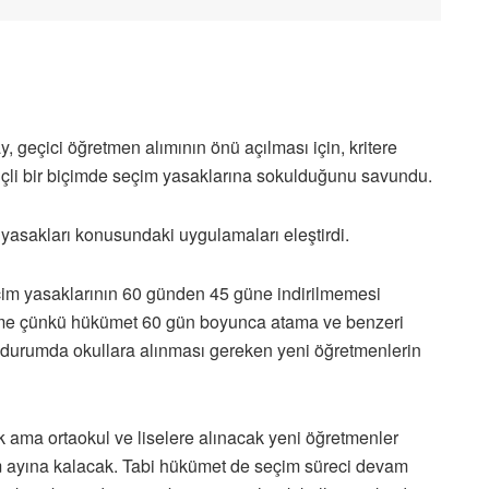
 geçici öğretmen alımının önü açılması için, kritere
linçli bir biçimde seçim yasaklarına sokulduğunu savundu.
asakları konusundaki uygulamaları eleştirdi.
eçim yasaklarının 60 günden 45 güne indirilmemesi
elişme çünkü hükümet 60 gün boyunca atama ve benzeri
 durumda okullara alınması gereken yeni öğretmenlerin
k ama ortaokul ve liselere alınacak yeni öğretmenler
ım ayına kalacak. Tabi hükümet de seçim süreci devam