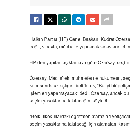
Halkın Partisi (HP) Genel Başkanı Kudret Özersay,
bağlı, sınavla, münhalle yapılacak sınavların bi
HP’den yapılan açıklamaya göre Özersay, seçim y
Özersay, Meclis’teki muhalefet ile hükümetin, s
konusunda uzlaştığını belirterek, “Bu iyi bir g
işlemleri yapamayacak” dedi. Özersay, ancak bu
seçim yasaklarına takılacağını söyledi.
“Belki İlkokullardaki öğretmen atamaları yetişece
seçim yasaklarına takılacağı için atamaları Kas