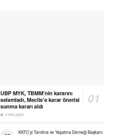
UBP MYK, TBMM’nin kararını
selamladı, Meclis’e karar önerisi
sunma kararı aldı
0 PAYLAŞIM
KKTC’yi Tanıtma ve Yaşatma Derneği Başkanı