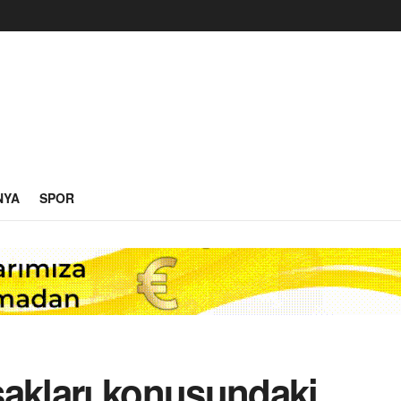
NYA
SPOR
sakları konusundaki