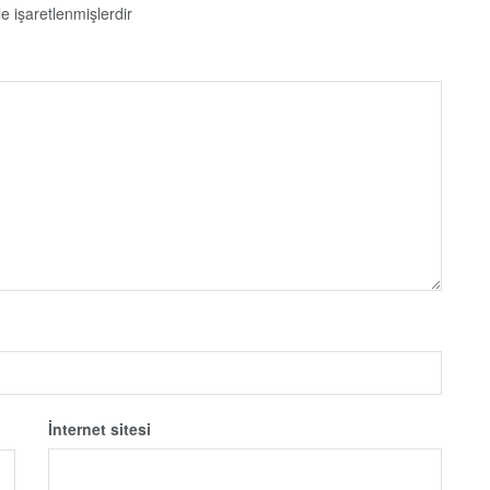
le işaretlenmişlerdir
İnternet sitesi