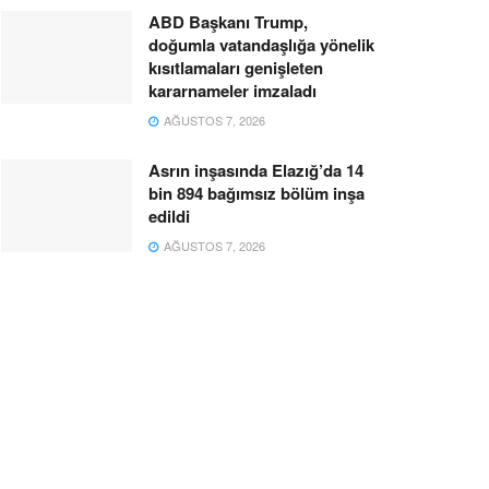
ABD Başkanı Trump,
doğumla vatandaşlığa yönelik
kısıtlamaları genişleten
kararnameler imzaladı
AĞUSTOS 7, 2026
Asrın inşasında Elazığ’da 14
bin 894 bağımsız bölüm inşa
edildi
AĞUSTOS 7, 2026