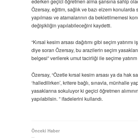
ederken geçici öğretmen alma şansına sahip olaca
Özersay, eğitim, sağlık ve bazı elzem konularda 
yapılması ve atamalarının da bekletilmemesi ko
değişikliğin yapılabileceğini kaydetti.
“Kırsal kesim arsası dağıtımı gibi seçim yatırımı 
diye soran Özersay, bu arazilerin seçim yasakları
belgesi” verilerek umut tacirliği ile seçime yatırım 
Özersay, “Özetle kırsal kesim arsası ya da hak sa
‘halledilirken’, kritere bağlı, sınavla, münhalle ya
yasaklarına sokuluyor ki geçici öğretmen alımının
yapılabilsin. ” ifadelerini kullandı.
Önceki Haber