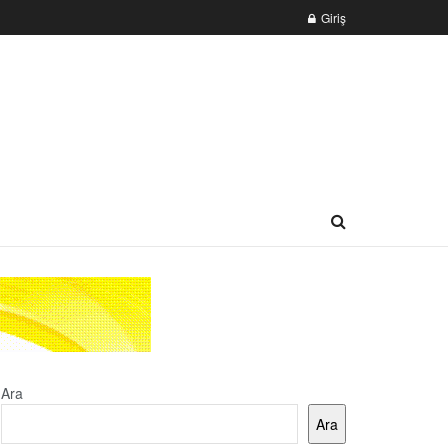
Giriş
Ara
Ara