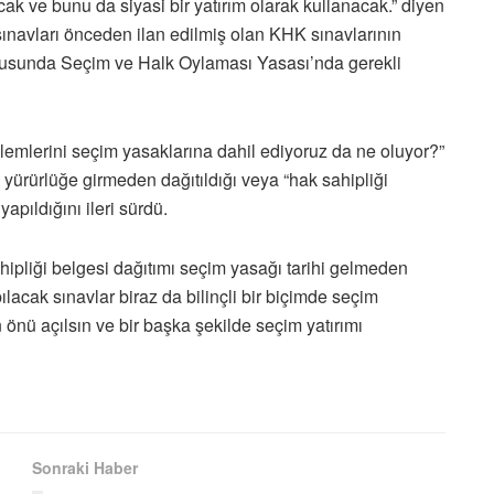
k ve bunu da siyasi bir yatırım olarak kullanacak.” diyen
sınavları önceden ilan edilmiş olan KHK sınavlarının
nusunda Seçim ve Halk Oylaması Yasası’nda gerekli
işlemlerini seçim yasaklarına dahil ediyoruz da ne oluyor?”
 yürürlüğe girmeden dağıtıldığı veya “hak sahipliği
yapıldığını ileri sürdü.
hipliği belgesi dağıtımı seçim yasağı tarihi gelmeden
pılacak sınavlar biraz da bilinçli bir biçimde seçim
 önü açılsın ve bir başka şekilde seçim yatırımı
Sonraki Haber