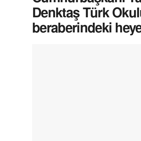
Denktaş Türk Oku
beraberindeki heyet