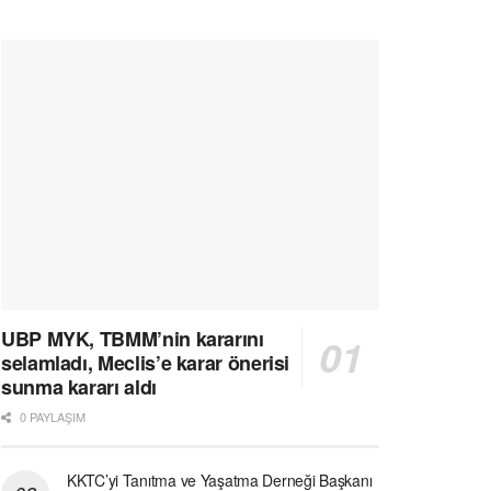
UBP MYK, TBMM’nin kararını
selamladı, Meclis’e karar önerisi
sunma kararı aldı
0 PAYLAŞIM
KKTC’yi Tanıtma ve Yaşatma Derneği Başkanı