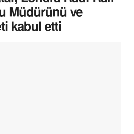
lu Müdürünü ve
i kabul etti