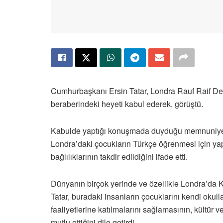
Cumhurbaşkanı Ersin Tatar, Londra Rauf Raif De
beraberindeki heyeti kabul ederek, görüştü.
Kabulde yaptığı konuşmada duyduğu memnuniyeti
Londra’daki çocukların Türkçe öğrenmesi için yaptı
bağlılıklarının takdir edildiğini ifade etti.
Dünyanın birçok yerinde ve özellikle Londra’da 
Tatar, buradaki insanların çocuklarını kendi okull
faaliyetlerine katılmalarını sağlamasının, kültür ve
mutlu ettiğini dile getirdi.