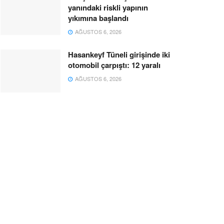
yanındaki riskli yapının
yıkımına başlandı
AĞUSTOS 6, 2026
Hasankeyf Tüneli girişinde iki
otomobil çarpıştı: 12 yaralı
AĞUSTOS 6, 2026