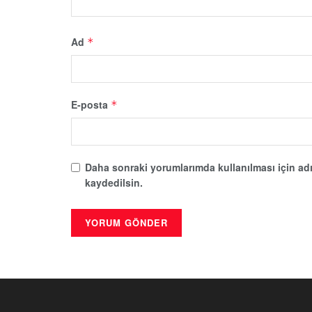
Ad
*
E-posta
*
Daha sonraki yorumlarımda kullanılması için adı
kaydedilsin.