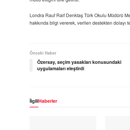
Londra Rauf Raif Denktaş Türk Okulu Müdürü Mer
hakkında bilgi vererek, verilen destekten dolayı t
Önceki Haber
Özersay, seçim yasakları konusundaki
uygulamaları eleştirdi
İlgili
Haberler