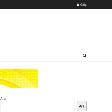
Giriş
Ara
Ara