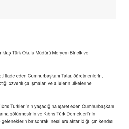
nktaş Türk Okulu Müdürü Meryem Biricik ve
 ifade eden Cumhurbaşkanı Tatar, öğretmenlerin,
ğı özverili çalışmaları ve ailelerin ülkelerine
Kıbrıs Türkleri’nin yaşadığına işaret eden Cumhurbaşkanı
arına götürmesinin ve Kıbrıs Türk Dernekleri’nin
 geleneklerin bir sonraki nesillere aktarıldığı için kendisi