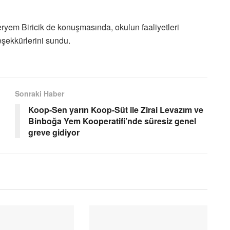
yem Biricik de konuşmasında, okulun faaliyetleri
eşekkürlerini sundu.
Sonraki Haber
Koop-Sen yarın Koop-Süt ile Zirai Levazım ve
Binboğa Yem Kooperatifi’nde süresiz genel
greve gidiyor