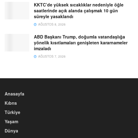
KKTC’de yüksek sıcaklıklar nedeniyle öğle
saatlerinde açık alanda çalışmak 10 gün
süreyle yasaklandı
AĞUSTOS 8, 2026
ABD Başkanı Trump, doğumla vatandaşlığa
yönelik kısıtlamaları genişleten kararnameler
imzaladı
AĞUSTOS 7, 2026
Anasayfa
Kıbrıs
Türkiye
Yaşam
Dünya