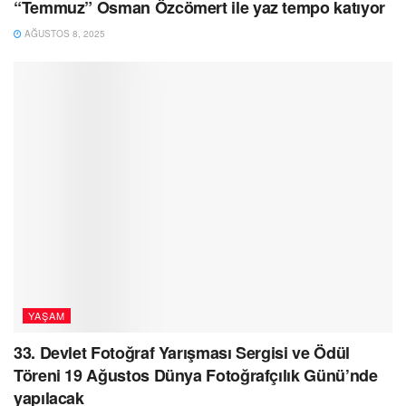
“Temmuz” Osman Özcömert ile yaz tempo katıyor
AĞUSTOS 8, 2025
YAŞAM
33. Devlet Fotoğraf Yarışması Sergisi ve Ödül
Töreni 19 Ağustos Dünya Fotoğrafçılık Günü’nde
yapılacak