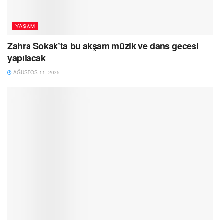
YAŞAM
Zahra Sokak’ta bu akşam müzik ve dans gecesi
yapılacak
AĞUSTOS 11, 2025