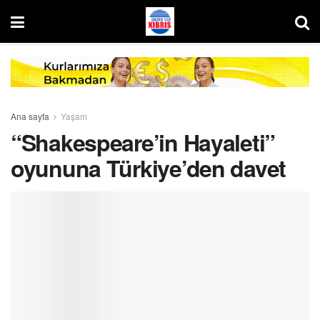
Ana sayfa
Yaşam
“Shakespeare’in Hayaleti”
oyununa Türkiye’den davet