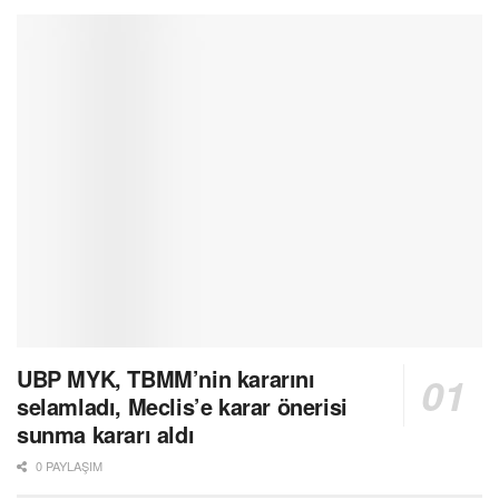
UBP MYK, TBMM’nin kararını
selamladı, Meclis’e karar önerisi
sunma kararı aldı
0 PAYLAŞIM