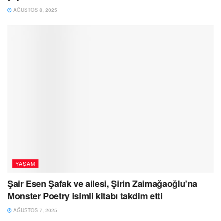
AĞUSTOS 8, 2025
YAŞAM
Şair Esen Şafak ve ailesi, Şirin Zaimağaoğlu’na
Monster Poetry isimli kitabı takdim etti
AĞUSTOS 7, 2025