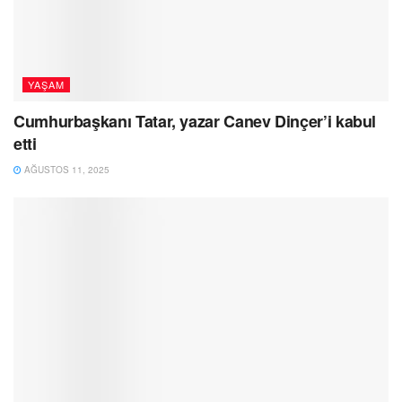
YAŞAM
Cumhurbaşkanı Tatar, yazar Canev Dinçer’i kabul
etti
AĞUSTOS 11, 2025