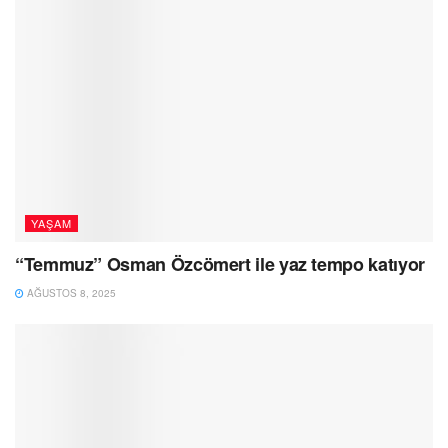
YAŞAM
“Temmuz” Osman Özcömert ile yaz tempo katıyor
AĞUSTOS 8, 2025