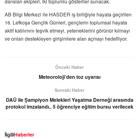
dansları ekipleri, iki toplumlu gösteriler sunacak.
AB Bilgi Merkezi ile HASDER iş birliğiyle hayata geçirilen
16. Lefkoşa Gençlik Günleri, gençlerin toplumsal hayata
aktif katılımını teşvik etmeyi, yeteneklerini görünür kılmayı
ve onları destekleyen girişimlere alan açmayı hedefliyor.
Önceki Haber
Meteoroloji’den toz uyarısı
Sonraki Haber
DAÜ ile Şampiyon Melekleri Yaşatma Derneği arasında
protokol imzalandı.. 5 öğrenciye eğitim bursu verilecek
İlgili
Haberler