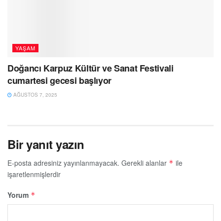
YAŞAM
Doğancı Karpuz Kültür ve Sanat Festivali
cumartesi gecesi başlıyor
AĞUSTOS 7, 2025
Bir yanıt yazın
E-posta adresiniz yayınlanmayacak.
Gerekli alanlar
ile
*
işaretlenmişlerdir
Yorum
*