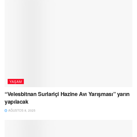
YAŞAM
“Velesbitnan Surlariçi Hazine Avı Yarışması” yarın
yapılacak
AĞUSTOS 8, 2025