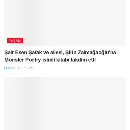
YAŞAM
Şair Esen Şafak ve ailesi, Şirin Zaimağaoğlu’na
Monster Poetry isimli kitabı takdim etti
AĞUSTOS 7, 2025