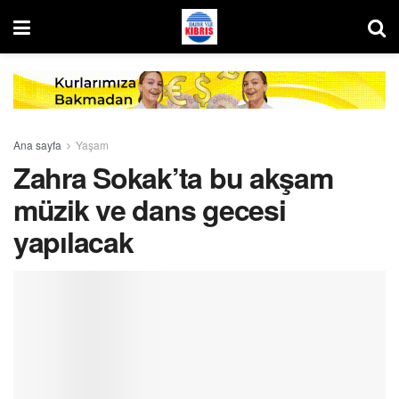
Ana sayfa
Yaşam
Zahra Sokak’ta bu akşam
müzik ve dans gecesi
yapılacak