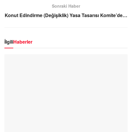
Sonraki Haber
Konut Edindirme (Değişiklik) Yasa Tasarısı Komite’de…
İlgili
Haberler