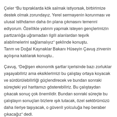
Çeler “Bu topraklarda kök salmak istiyorsak, birbirimize
destek olmak zorundayız. Yerel sermayenin korunması ve
ulusal istihdamın daha ön plana çıkmasını temenni
ediyorum. Özellikle yatırım yapmak isteyen gençlerimizin
partizanlığa uğramadan ilgili alanlardan teşvik
alabilmelerini sağlamalıyız” şeklinde konuştu.
Tarım ve Doğal Kaynaklar Bakanı Hüseyin Çavuş zirvenin
açılışına katılarak konuştu..
Çavuş, “Değişen ekonomik şartlar içerisinde bazı zorluklar
yaşayabiliriz ama eksiklerimizi bu çalıştay ortaya koyacak
ve sürdürülebilirliği güçlendirecek ve bundan sonraki
süreçteki yol haritamızı gösterebiliriz. Bu çalıştaydan
çıkacak sonuç çok önemlidir. Bundan sonraki süreçte bu
çalıştayın sonuçları bizlere ışık tutacak, özel sektörümüzü
daha ileriye taşıyacak, o güvenli yolculuğa hep beraber
çıkacağız” dedi.