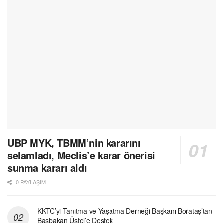
UBP MYK, TBMM’nin kararını
selamladı, Meclis’e karar önerisi
sunma kararı aldı
0 PAYLAŞIM
KKTC’yi Tanıtma ve Yaşatma Derneği Başkanı Borataş’tan
Başbakan Üstel’e Destek