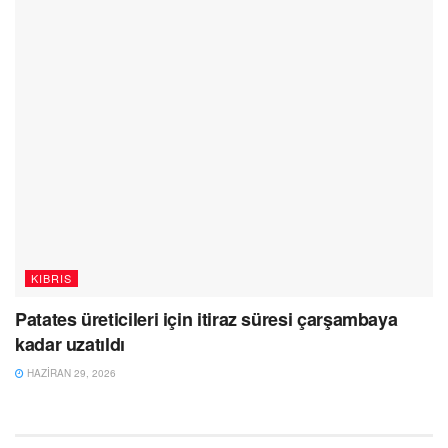
KIBRIS
Patates üreticileri için itiraz süresi çarşambaya
kadar uzatıldı
HAZIRAN 29, 2026