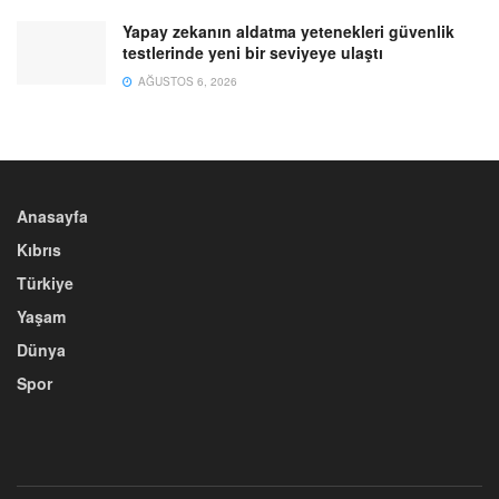
Yapay zekanın aldatma yetenekleri güvenlik
testlerinde yeni bir seviyeye ulaştı
AĞUSTOS 6, 2026
Anasayfa
Kıbrıs
Türkiye
Yaşam
Dünya
Spor