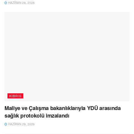
HAZIRAN 29, 2026
KIBRIS
Maliye ve Çalışma bakanlıklarıyla YDÜ arasında
sağlık protokolü imzalandı
HAZIRAN 29, 2026