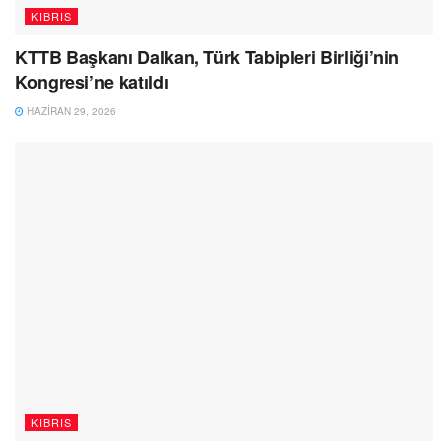
KIBRIS
KTTB Başkanı Dalkan, Türk Tabipleri Birliği’nin
Kongresi’ne katıldı
HAZIRAN 29, 2026
KIBRIS