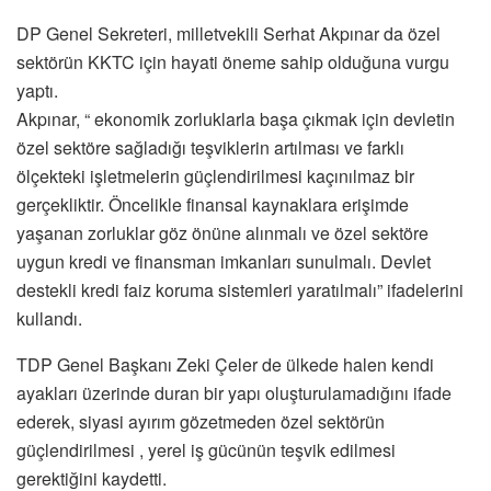
DP Genel Sekreteri, milletvekili Serhat Akpınar da özel
sektörün KKTC için hayati öneme sahip olduğuna vurgu
yaptı.
Akpınar, “ ekonomik zorluklarla başa çıkmak için devletin
özel sektöre sağladığı teşviklerin artılması ve farklı
ölçekteki işletmelerin güçlendirilmesi kaçınılmaz bir
gerçekliktir. Öncelikle finansal kaynaklara erişimde
yaşanan zorluklar göz önüne alınmalı ve özel sektöre
uygun kredi ve finansman imkanları sunulmalı. Devlet
destekli kredi faiz koruma sistemleri yaratılmalı” ifadelerini
kullandı.
TDP Genel Başkanı Zeki Çeler de ülkede halen kendi
ayakları üzerinde duran bir yapı oluşturulamadığını ifade
ederek, siyasi ayırım gözetmeden özel sektörün
güçlendirilmesi , yerel iş gücünün teşvik edilmesi
gerektiğini kaydetti.