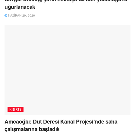
uğurlanacak
HAZIRAN 29, 2026
KIBRIS
Amcaoğlu: Dut Deresi Kanal Projesi’nde saha
çalışmalarına başladık