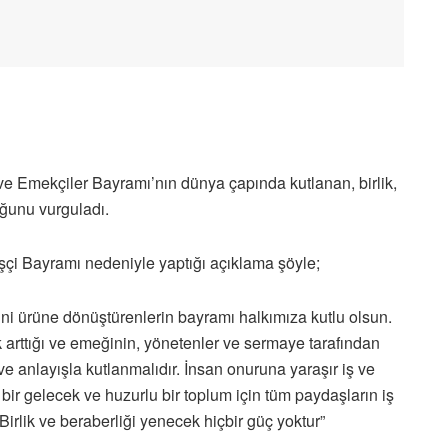
 ve Emekçiler Bayramı’nın dünya çapında kutlanan, birlik,
ğunu vurguladı.
İşçi Bayramı nedeniyle yaptığı açıklama şöyle;
erini ürüne dönüştürenlerin bayramı halkımıza kutlu olsun.
arttığı ve emeğinin, yönetenler ve sermaye tarafından
 anlayışla kutlanmalıdır. İnsan onuruna yaraşır iş ve
bir gelecek ve huzurlu bir toplum için tüm paydaşların iş
Birlik ve beraberliği yenecek hiçbir güç yoktur”