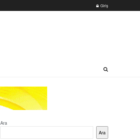
Giriş
Ara
Ara