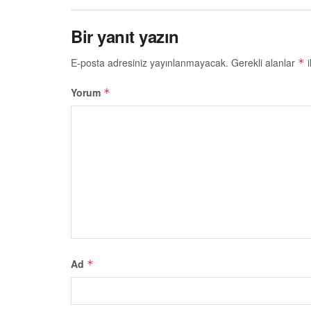
Bir yanıt yazın
E-posta adresiniz yayınlanmayacak.
Gerekli alanlar
i
*
Yorum
*
Ad
*