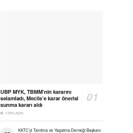
UBP MYK, TBMM’nin kararını
selamladı, Meclis’e karar önerisi
sunma kararı aldı
0 PAYLAŞIM
KKTC’yi Tanıtma ve Yaşatma Derneği Başkanı