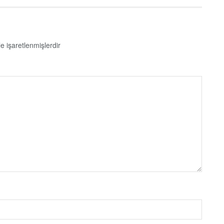
le işaretlenmişlerdir