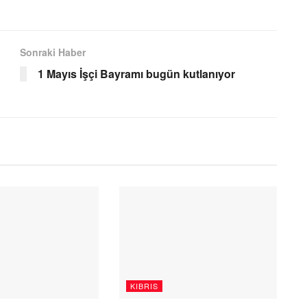
Sonraki Haber
1 Mayıs İşçi Bayramı bugün kutlanıyor
KIBRIS