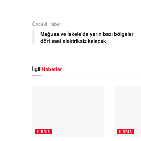
Önceki Haber
Mağusa ve İskele’de yarın bazı bölgeler
dört saat elektriksiz kalacak
İlgili
Haberler
KIBRIS
KIBRIS