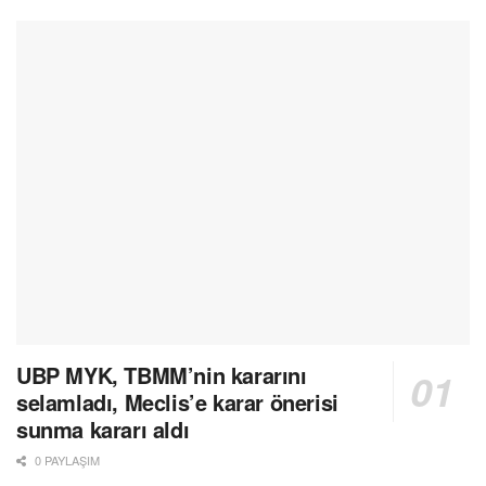
UBP MYK, TBMM’nin kararını
selamladı, Meclis’e karar önerisi
sunma kararı aldı
0 PAYLAŞIM