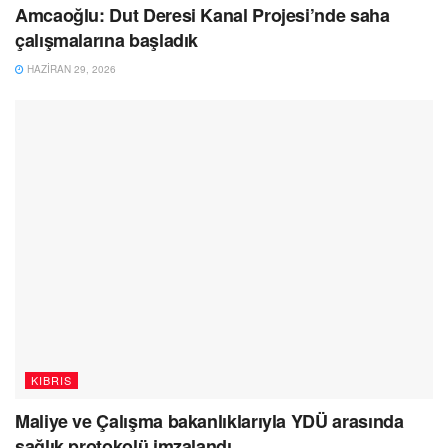
Amcaoğlu: Dut Deresi Kanal Projesi’nde saha
çalışmalarına başladık
HAZIRAN 29, 2026
KIBRIS
Maliye ve Çalışma bakanlıklarıyla YDÜ arasında
sağlık protokolü imzalandı