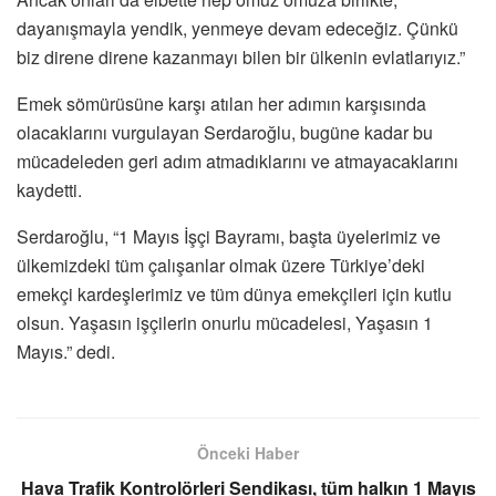
dayanışmayla yendik, yenmeye devam edeceğiz. Çünkü
biz direne direne kazanmayı bilen bir ülkenin evlatlarıyız.”
Emek sömürüsüne karşı atılan her adımın karşısında
olacaklarını vurgulayan Serdaroğlu, bugüne kadar bu
mücadeleden geri adım atmadıklarını ve atmayacaklarını
kaydetti.
Serdaroğlu, “1 Mayıs İşçi Bayramı, başta üyelerimiz ve
ülkemizdeki tüm çalışanlar olmak üzere Türkiye’deki
emekçi kardeşlerimiz ve tüm dünya emekçileri için kutlu
olsun. Yaşasın işçilerin onurlu mücadelesi, Yaşasın 1
Mayıs.” dedi.
Önceki Haber
Hava Trafik Kontrolörleri Sendikası, tüm halkın 1 Mayıs