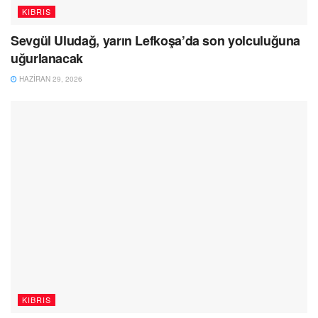
KIBRIS
Sevgül Uludağ, yarın Lefkoşa’da son yolculuğuna
uğurlanacak
HAZIRAN 29, 2026
KIBRIS