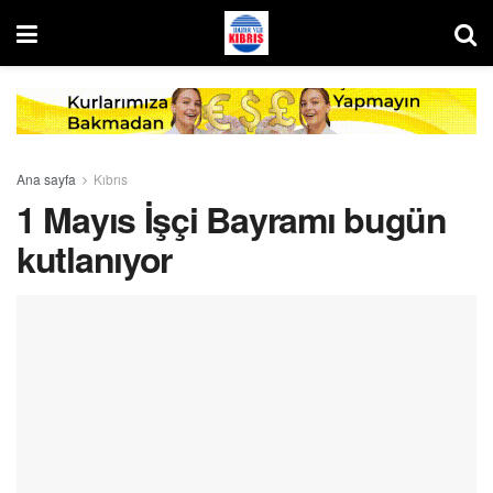
Ana sayfa
Kıbrıs
1 Mayıs İşçi Bayramı bugün
kutlanıyor