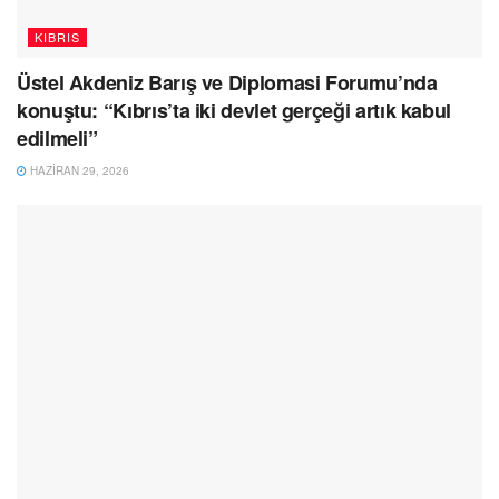
KIBRIS
Üstel Akdeniz Barış ve Diplomasi Forumu’nda
konuştu: “Kıbrıs’ta iki devlet gerçeği artık kabul
edilmeli”
HAZIRAN 29, 2026