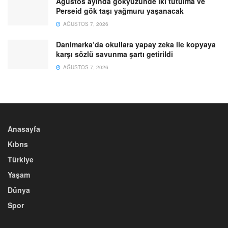
Ağustos ayında gökyüzünde iki tutulma ve
Perseid gök taşı yağmuru yaşanacak
AĞUSTOS 7, 2026
Danimarka’da okullara yapay zeka ile kopyaya
karşı sözlü savunma şartı getirildi
AĞUSTOS 7, 2026
Anasayfa
Kıbrıs
Türkiye
Yaşam
Dünya
Spor