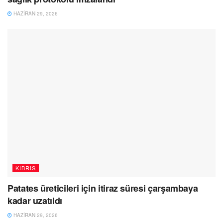
HAZIRAN 29, 2026
KIBRIS
Patates üreticileri için itiraz süresi çarşambaya
kadar uzatıldı
HAZIRAN 29, 2026