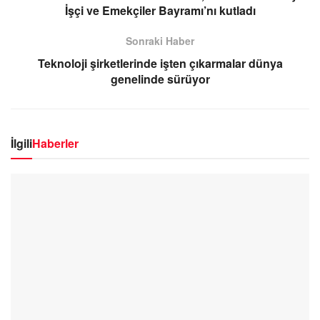
İşçi ve Emekçiler Bayramı’nı kutladı
Sonraki Haber
Teknoloji şirketlerinde işten çıkarmalar dünya
genelinde sürüyor
İlgili
Haberler