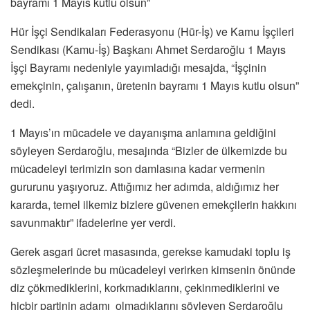
bayramı 1 Mayıs kutlu olsun”
Hür İşçi Sendikaları Federasyonu (Hür-İş) ve Kamu İşçileri
Sendikası (Kamu-İş) Başkanı Ahmet Serdaroğlu 1 Mayıs
İşçi Bayramı nedeniyle yayımladığı mesajda, “İşçinin
emekçinin, çalışanın, üretenin bayramı 1 Mayıs kutlu olsun”
dedi.
1 Mayıs’ın mücadele ve dayanışma anlamına geldiğini
söyleyen Serdaroğlu, mesajında “Bizler de ülkemizde bu
mücadeleyi terimizin son damlasına kadar vermenin
gururunu yaşıyoruz. Attığımız her adımda, aldığımız her
kararda, temel ilkemiz bizlere güvenen emekçilerin hakkını
savunmaktır” ifadelerine yer verdi.
Gerek asgari ücret masasında, gerekse kamudaki toplu iş
sözleşmelerinde bu mücadeleyi verirken kimsenin önünde
diz çökmediklerini, korkmadıklarını, çekinmediklerini ve
hiçbir partinin adamı olmadıklarını söyleyen Serdaroğlu