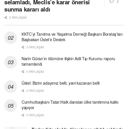
selamladı, Meclis’e karar önerisi
sunma kararı aldı
0 PAYLAŞIM
KKTC’yi Tanıtma ve Yaşatma Derneği Başkanı Borataş’tan
Başbakan Üstel’e Destek
0 PAYLAŞIM
Narin Güran’ın ölümüne ilişkin Adli Tıp Kurumu raporu
tamamlandı
0 PAYLAŞIM
Üstel: Bizim adayımız belli, yani kazanan belli
0 PAYLAŞIM
Cumhurbaşkanı Tatar:Halk dansları ülke tanıtımına katkı
yapıyor
0 PAYLAŞIM