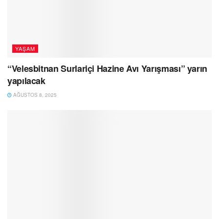
YAŞAM
“Velesbitnan Surlariçi Hazine Avı Yarışması” yarın
yapılacak
AĞUSTOS 8, 2025