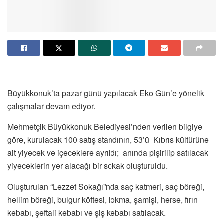
Büyükkonuk’ta pazar günü yapılacak Eko Gün’e yönelik
çalışmalar devam ediyor.
Mehmetçik Büyükkonuk Belediyesi’nden verilen bilgiye
göre, kurulacak 100 satış standının, 53’ü Kıbrıs kültürüne
ait yiyecek ve içeceklere ayrıldı; anında pişirilip satılacak
yiyeceklerin yer alacağı bir sokak oluşturuldu.
Oluşturulan “Lezzet Sokağı”nda saç katmeri, saç böreği,
hellim böreği, bulgur köftesi, lokma, şamişi, herse, fırın
kebabı, şeftali kebabı ve şiş kebabı satılacak.