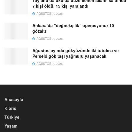
Tayland’da okulda düzenlenen silahlı saldırıda
7 kişi öldü, 15 kişi yaralandı
AĞUSTOS 7, 2026
Ankara’da “değnekçilik” operasyonu: 10
gözaltı
AĞUSTOS 7, 2026
Ağustos ayında gökyüzünde iki tutulma ve
Perseid gök taşı yağmuru yaşanacak
AĞUSTOS 7, 2026
Anasayfa
Kıbrıs
Türkiye
Yaşam