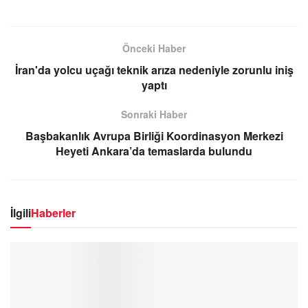
Önceki Haber
İran'da yolcu uçağı teknik arıza nedeniyle zorunlu iniş
yaptı
Sonraki Haber
Başbakanlık Avrupa Birliği Koordinasyon Merkezi
Heyeti Ankara’da temaslarda bulundu
İlgili
Haberler