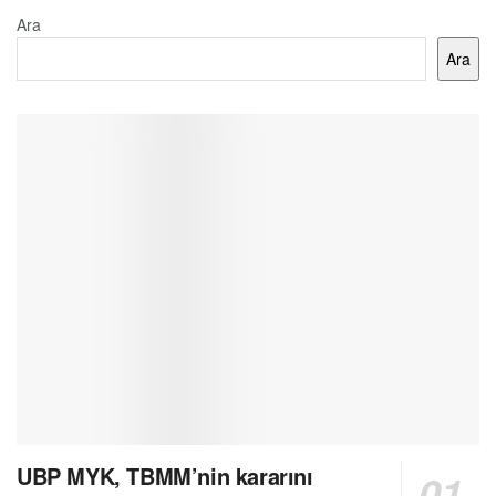
Ara
Ara
UBP MYK, TBMM’nin kararını