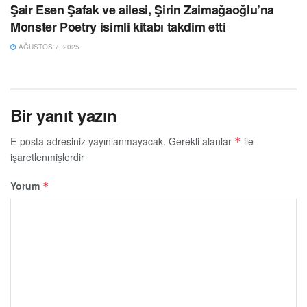
Şair Esen Şafak ve ailesi, Şirin Zaimağaoğlu’na
Monster Poetry isimli kitabı takdim etti
AĞUSTOS 7, 2025
Bir yanıt yazın
E-posta adresiniz yayınlanmayacak.
Gerekli alanlar
ile
*
işaretlenmişlerdir
Yorum
*