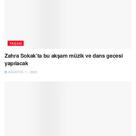
YAŞAM
Zahra Sokak’ta bu akşam müzik ve dans gecesi
yapılacak
AĞUSTOS 11, 2025