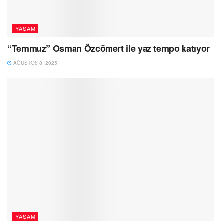
YAŞAM
“Temmuz” Osman Özcömert ile yaz tempo katıyor
AĞUSTOS 8, 2025
YAŞAM