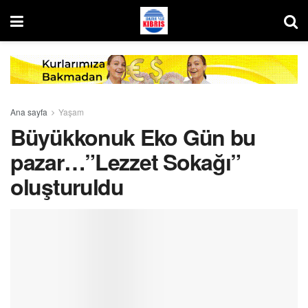
Ana sayfa
Yaşam
Büyükkonuk Eko Gün bu
pazar…”Lezzet Sokağı”
oluşturuldu