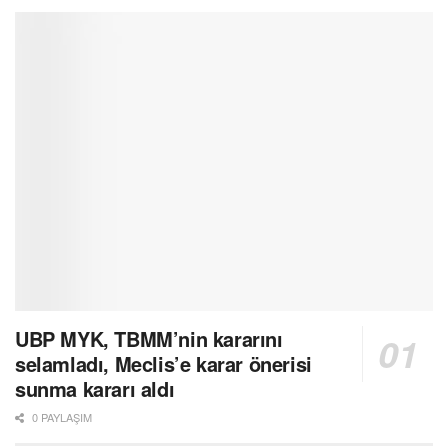
UBP MYK, TBMM’nin kararını
selamladı, Meclis’e karar önerisi
sunma kararı aldı
0 PAYLAŞIM