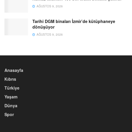
AĞUSTOS 9, 2026
Tarihi DGM binaları İzmir’de kütüphaneye
dönüşüyor
AĞUSTOS 9, 2026
Anasayfa
Kıbrıs
Türkiye
Yaşam
Dünya
Spor