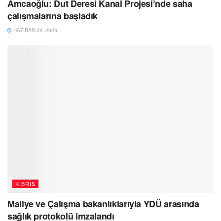
Amcaoğlu: Dut Deresi Kanal Projesi’nde saha
çalışmalarına başladık
HAZIRAN 29, 2026
KIBRIS
Maliye ve Çalışma bakanlıklarıyla YDÜ arasında
sağlık protokolü imzalandı