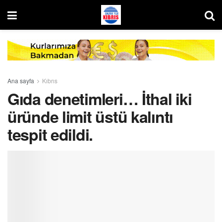
Ana sayfa
Kıbrıs
Gıda denetimleri… İthal iki
üründe limit üstü kalıntı
tespit edildi.