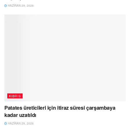
HAZIRAN 29, 2026
KIBRIS
Patates üreticileri için itiraz süresi çarşambaya
kadar uzatıldı
HAZIRAN 29, 2026