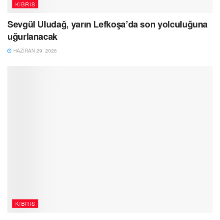
KIBRIS
Sevgül Uludağ, yarın Lefkoşa’da son yolculuğuna
uğurlanacak
HAZIRAN 29, 2026
KIBRIS