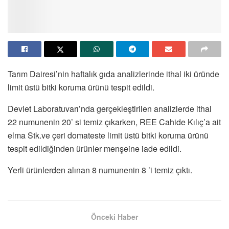
Tarım Dairesi’nin haftalık gıda analizlerinde ithal iki üründe
limit üstü bitki koruma ürünü tespit edildi.
Devlet Laboratuvarı’nda gerçekleştirilen analizlerde ithal
22 numunenin 20’ si temiz çıkarken, REE Cahide Kılıç’a ait
elma Stk.ve çeri domateste limit üstü bitki koruma ürünü
tespit edildiğinden ürünler menşeine iade edildi.
Yerli ürünlerden alınan 8 numunenin 8 ’i temiz çıktı.
Önceki Haber