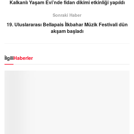
Kalkanlı Yaşam Evi’nde fidan dikimi etkinliği yapıldı
Sonraki Haber
19. Uluslararası Bellapais İlkbahar Müzik Festivali dün
akşam başladı
İlgili
Haberler