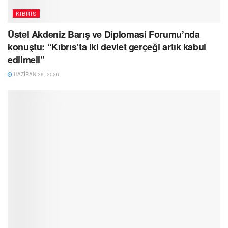
KIBRIS
Üstel Akdeniz Barış ve Diplomasi Forumu’nda
konuştu: “Kıbrıs’ta iki devlet gerçeği artık kabul
edilmeli”
HAZIRAN 29, 2026