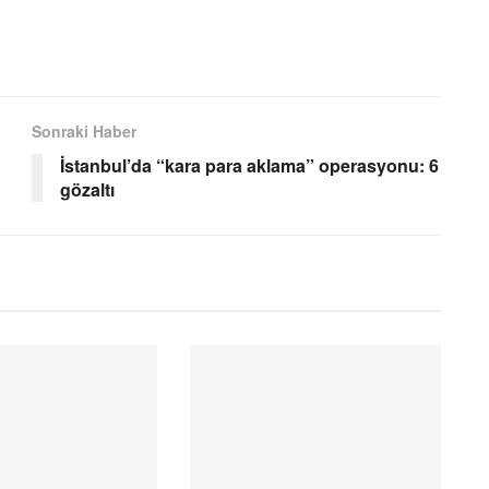
Sonraki Haber
İstanbul’da “kara para aklama” operasyonu: 6
gözaltı