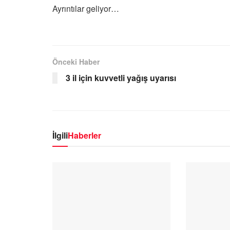
Ayrıntılar geliyor…
Önceki Haber
3 il için kuvvetli yağış uyarısı
İlgili
Haberler