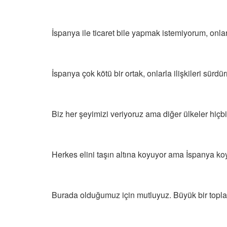
İspanya ile ticaret bile yapmak istemiyorum, onla
İspanya çok kötü bir ortak, onlarla ilişkileri sürd
Biz her şeyimizi veriyoruz ama diğer ülkeler hiçb
Herkes elini taşın altına koyuyor ama İspanya k
Burada olduğumuz için mutluyuz. Büyük bir toplan