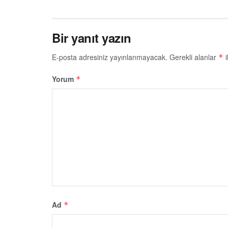
Bir yanıt yazın
E-posta adresiniz yayınlanmayacak.
Gerekli alanlar
i
*
Yorum
*
Ad
*