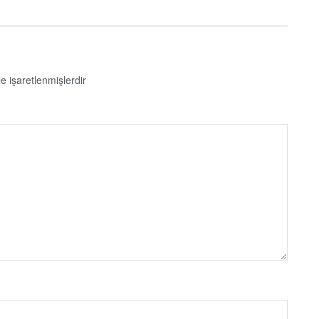
le işaretlenmişlerdir