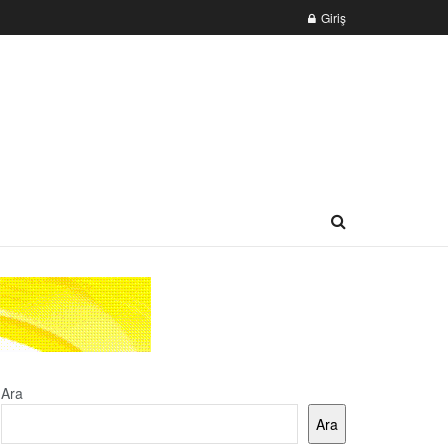
Giriş
Ara
Ara