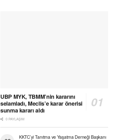
UBP MYK, TBMM’nin kararını
selamladı, Meclis’e karar önerisi
sunma kararı aldı
0 PAYLAŞIM
KKTC’yi Tanıtma ve Yaşatma Derneği Başkanı