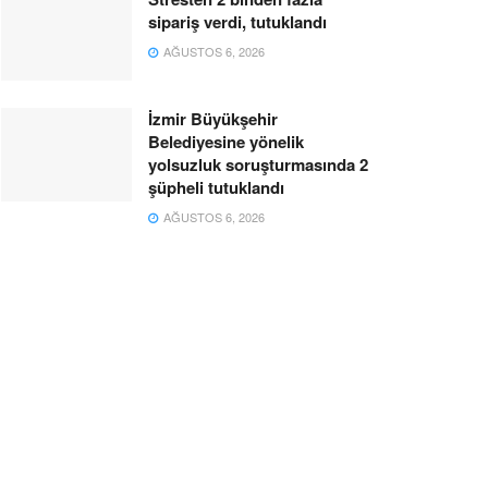
sipariş verdi, tutuklandı
AĞUSTOS 6, 2026
İzmir Büyükşehir
Belediyesine yönelik
yolsuzluk soruşturmasında 2
şüpheli tutuklandı
AĞUSTOS 6, 2026