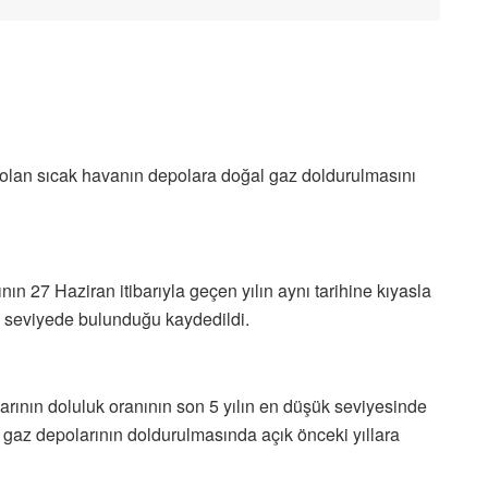
olan sıcak havanın depolara doğal gaz doldurulmasını
n 27 Haziran itibarıyla geçen yılın aynı tarihine kıyasla
 seviyede bulunduğu kaydedildi.
arının doluluk oranının son 5 yılın en düşük seviyesinde
al gaz depolarının doldurulmasında açık önceki yıllara