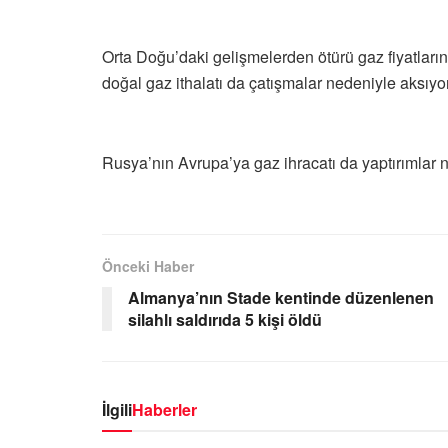
Orta Doğu’daki gelişmelerden ötürü gaz fiyatlarını
doğal gaz ithalatı da çatışmalar nedeniyle aksıyor
Rusya’nın Avrupa’ya gaz ihracatı da yaptırımlar 
Önceki Haber
Almanya’nın Stade kentinde düzenlenen
silahlı saldırıda 5 kişi öldü
İlgili
Haberler