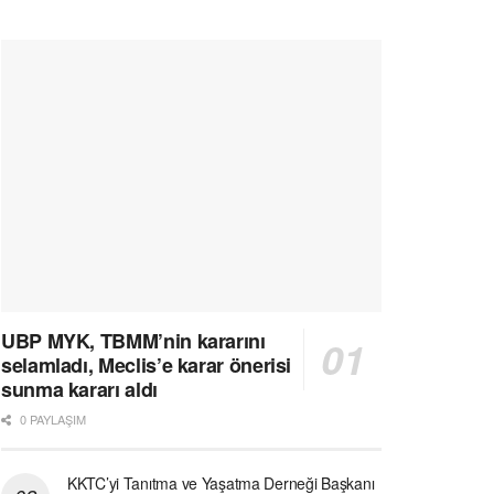
UBP MYK, TBMM’nin kararını
selamladı, Meclis’e karar önerisi
sunma kararı aldı
0 PAYLAŞIM
KKTC’yi Tanıtma ve Yaşatma Derneği Başkanı