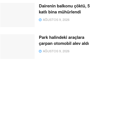
Dairenin balkonu çöktü, 5
katlı bina mühürlendi
AĞUSTOS 9, 2026
Park halindeki araçlara
çarpan otomobil alev aldı
AĞUSTOS 9, 2026