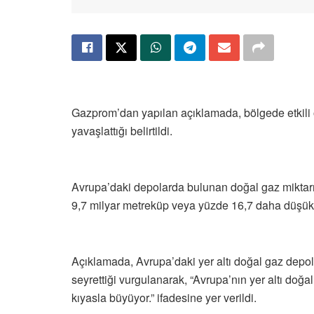
Gazprom’dan yapılan açıklamada, bölgede etkili 
yavaşlattığı belirtildi.
Avrupa’daki depolarda bulunan doğal gaz miktarını
9,7 milyar metreküp veya yüzde 16,7 daha düşük
Açıklamada, Avrupa’daki yer altı doğal gaz depol
seyrettiği vurgulanarak, “Avrupa’nın yer altı doğ
kıyasla büyüyor.” ifadesine yer verildi.