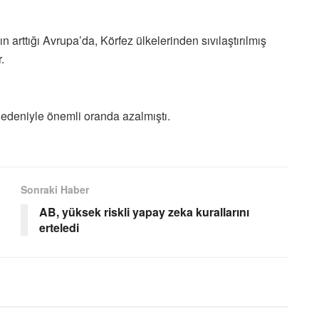
n arttığı Avrupa’da, Körfez ülkelerinden sıvılaştırılmış
.
nedeniyle önemli oranda azalmıştı.
Sonraki Haber
AB, yüksek riskli yapay zeka kurallarını
erteledi