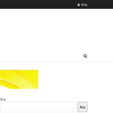
Giriş
Ara
Ara