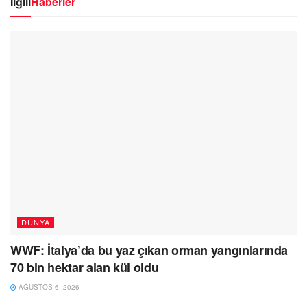
İlgili
Haberler
DÜNYA
WWF: İtalya’da bu yaz çıkan orman yangınlarında
70 bin hektar alan kül oldu
AĞUSTOS 6, 2026