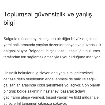
Toplumsal güvensizlik ve yanlış
bilgi
Salgınla mücadeleyi zorlaştıran bir diğer büyük engel ise
yerel halk arasında yayılan dezenformasyon ve güvensizlik
dalgası oluyor. Bölgedeki birçok insan, hastalığın hükümet
tarafından fon sağlamak amacıyla uydurulduğuna inanıyor.
Hastalık belirtilerini gizleyenlerin yanı sıra, geleneksel
cenaze defin ritüellerinin engellenmesi de halk ile sağlık
çalışanları arasında ciddi gerilimlere yol açıyor. Son olarak
bir grup bölge sakininin hastaneyi basarak tedavi
çadırlarını ateşe vermesi, insani yardım ve tıbbi müdahale
süreçlerini tamamen çıkmaza sokuyor.