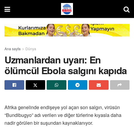
Ana sayfa
Dünya
Uzmanlardan uyarı: En
ölümcül Ebola salgını kapıda
Afrika genelinde endişeye yol açan son salgın, virüsün
“Bundibugyo” adı verilen ve diğer türlerine kıyasla daha
nadir görülen bir suşundan kaynaklanıyor.