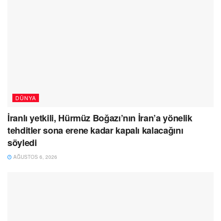
DÜNYA
İranlı yetkili, Hürmüz Boğazı’nın İran’a yönelik
tehditler sona erene kadar kapalı kalacağını
söyledi
AĞUSTOS 6, 2026