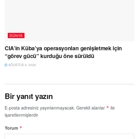
DÜNYA
CIA’in Küba’ya operasyonları genişletmek için
“görev gücü” kurduğu öne sürüldü
AĞUSTOS 6, 2026
Bir yanıt yazın
E-posta adresiniz yayınlanmayacak.
Gerekli alanlar
ile
*
işaretlenmişlerdir
Yorum
*