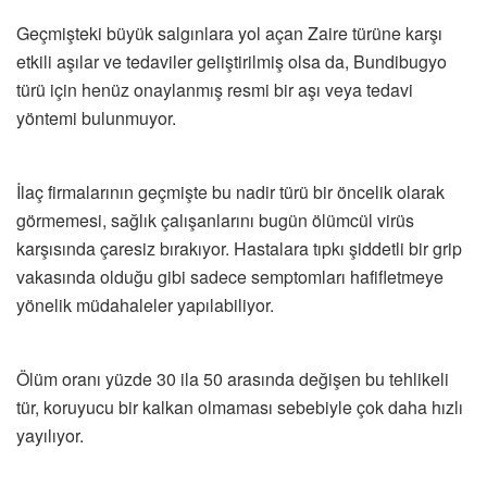
Geçmişteki büyük salgınlara yol açan Zaire türüne karşı
etkili aşılar ve tedaviler geliştirilmiş olsa da, Bundibugyo
türü için henüz onaylanmış resmi bir aşı veya tedavi
yöntemi bulunmuyor.
İlaç firmalarının geçmişte bu nadir türü bir öncelik olarak
görmemesi, sağlık çalışanlarını bugün ölümcül virüs
karşısında çaresiz bırakıyor. Hastalara tıpkı şiddetli bir grip
vakasında olduğu gibi sadece semptomları hafifletmeye
yönelik müdahaleler yapılabiliyor.
Ölüm oranı yüzde 30 ila 50 arasında değişen bu tehlikeli
tür, koruyucu bir kalkan olmaması sebebiyle çok daha hızlı
yayılıyor.