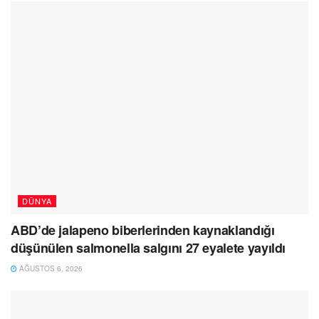
DÜNYA
ABD’de jalapeno biberlerinden kaynaklandığı
düşünülen salmonella salgını 27 eyalete yayıldı
AĞUSTOS 6, 2026