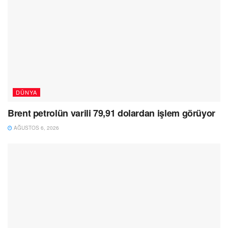
DÜNYA
Brent petrolün varili 79,91 dolardan işlem görüyor
AĞUSTOS 6, 2026