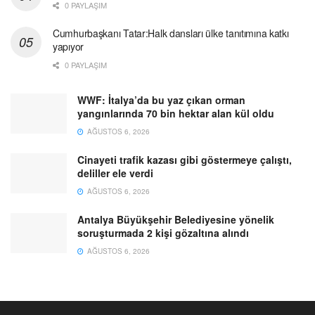
0 PAYLAŞIM
Cumhurbaşkanı Tatar:Halk dansları ülke tanıtımına katkı
yapıyor
0 PAYLAŞIM
WWF: İtalya’da bu yaz çıkan orman
yangınlarında 70 bin hektar alan kül oldu
AĞUSTOS 6, 2026
Cinayeti trafik kazası gibi göstermeye çalıştı,
deliller ele verdi
AĞUSTOS 6, 2026
Antalya Büyükşehir Belediyesine yönelik
soruşturmada 2 kişi gözaltına alındı
AĞUSTOS 6, 2026