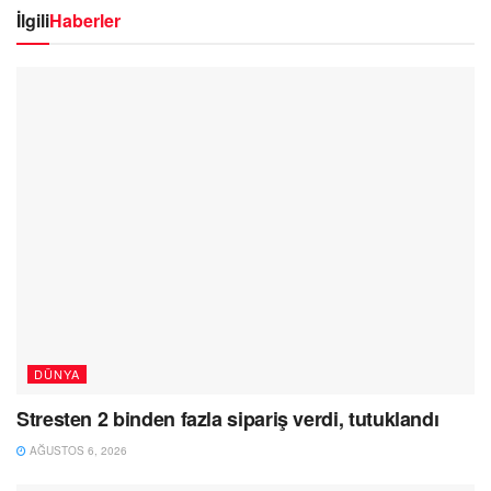
İlgili
Haberler
DÜNYA
Stresten 2 binden fazla sipariş verdi, tutuklandı
AĞUSTOS 6, 2026