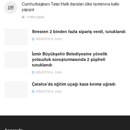
Cumhurbaşkanı Tatar:Halk dansları ülke tanıtımına katkı
yapıyor
0 PAYLAŞIM
Stresten 2 binden fazla sipariş verdi, tutuklandı
AĞUSTOS 6, 2026
İzmir Büyükşehir Belediyesine yönelik
yolsuzluk soruşturmasında 2 şüpheli
tutuklandı
AĞUSTOS 6, 2026
Çatalca’da eğitim uçağı kaza kırıma uğradı
AĞUSTOS 6, 2026
Anasayfa