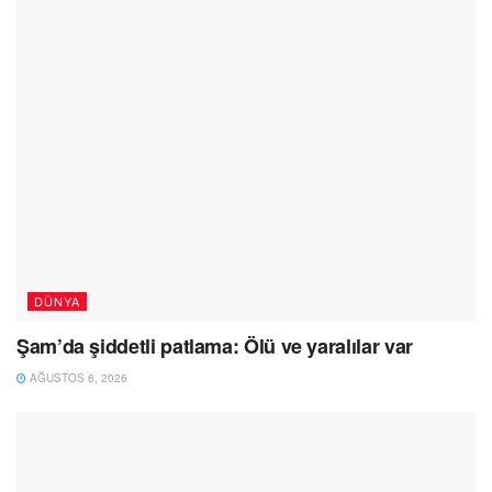
DÜNYA
Şam’da şiddetli patlama: Ölü ve yaralılar var
AĞUSTOS 6, 2026