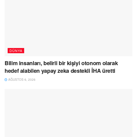
DÜNYA
Bilim insanları, belirli bir kişiyi otonom olarak
hedef alabilen yapay zeka destekli İHA üretti
AĞUSTOS 6, 2026