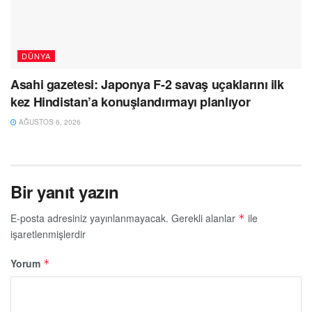
DÜNYA
Asahi gazetesi: Japonya F-2 savaş uçaklarını ilk
kez Hindistan’a konuşlandırmayı planlıyor
AĞUSTOS 6, 2026
Bir yanıt yazın
E-posta adresiniz yayınlanmayacak.
Gerekli alanlar
ile
*
işaretlenmişlerdir
Yorum
*