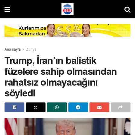
Ana sayfa
Dünya
Trump, İran’ın balistik
füzelere sahip olmasından
rahatsız olmayacağını
söyledi