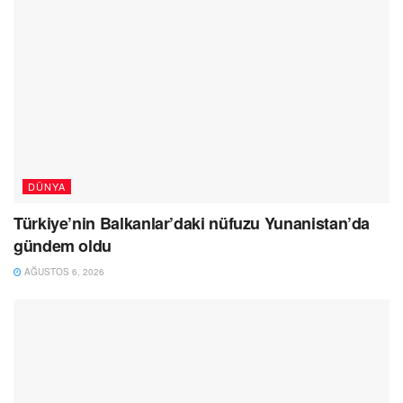
DÜNYA
Türkiye’nin Balkanlar’daki nüfuzu Yunanistan’da
gündem oldu
AĞUSTOS 6, 2026