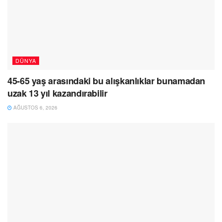
DÜNYA
45-65 yaş arasındaki bu alışkanlıklar bunamadan
uzak 13 yıl kazandırabilir
AĞUSTOS 6, 2026