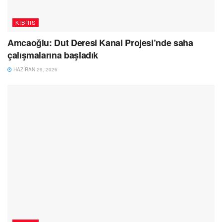
KIBRIS
Amcaoğlu: Dut Deresi Kanal Projesi’nde saha
çalışmalarına başladık
HAZIRAN 29, 2026