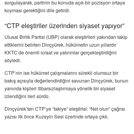
sorgulayarak, partinin bu konuda açık bir pozisyon ortaya
koyması gerektiğini dile getirdi.
“CTP eleştiriler üzerinden siyaset yapıyor”
Ulusal Birlik Partisi (UBP) olarak eleştirileri yakından takip
ettiklerini belirten Dinçyürek, hükümetin uzun yıllardır
KKTC’de önemli icraat ve yatırımlar gerçekleştirdiğini
söyledi.
CTP’nin ise hükümet çalışmalarını sürekli olumsuz bir
bakış açısıyla değerlendirdiğini savunan Dinçyürek, bunun
yanında kişileri itibarsızlaştırmaya yönelik bir siyaset
izlendiğini ileri sürdü.
Dinçyürek’ten CTP’ye “takiye” eleştirisi: “Net olun” çağrısı
yazısı ilk önce Kuzeyin Sesi üzerinde ortaya çıktı.