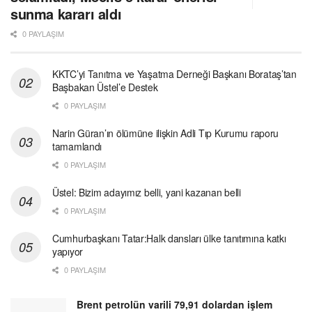
sunma kararı aldı
0 PAYLAŞIM
KKTC’yi Tanıtma ve Yaşatma Derneği Başkanı Borataş’tan
Başbakan Üstel’e Destek
0 PAYLAŞIM
Narin Güran’ın ölümüne ilişkin Adli Tıp Kurumu raporu
tamamlandı
0 PAYLAŞIM
Üstel: Bizim adayımız belli, yani kazanan belli
0 PAYLAŞIM
Cumhurbaşkanı Tatar:Halk dansları ülke tanıtımına katkı
yapıyor
0 PAYLAŞIM
Brent petrolün varili 79,91 dolardan işlem