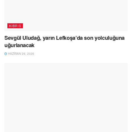
KIBRIS
Sevgül Uludağ, yarın Lefkoşa’da son yolculuğuna
uğurlanacak
HAZIRAN 29, 2026