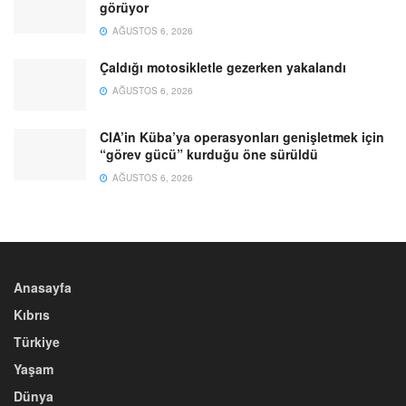
görüyor
AĞUSTOS 6, 2026
Çaldığı motosikletle gezerken yakalandı
AĞUSTOS 6, 2026
CIA’in Küba’ya operasyonları genişletmek için
“görev gücü” kurduğu öne sürüldü
AĞUSTOS 6, 2026
Anasayfa
Kıbrıs
Türkiye
Yaşam
Dünya