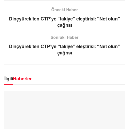
Önceki Haber
Dinçyürek’ten CTP’ye “takiye” eleştirisi: “Net olun”
çağrısı
Sonraki Haber
Dinçyürek’ten CTP’ye “takiye” eleştirisi: “Net olun”
çağrısı
İlgili
Haberler