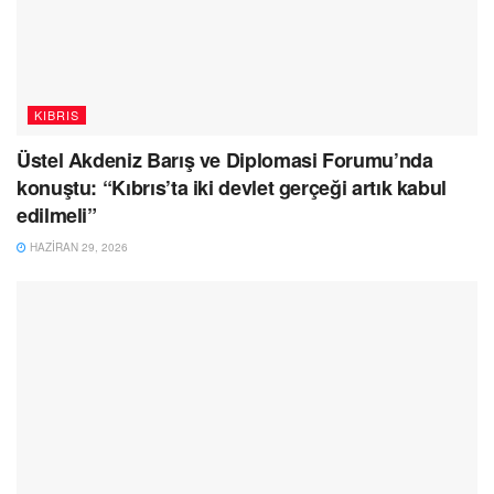
KIBRIS
Üstel Akdeniz Barış ve Diplomasi Forumu’nda
konuştu: “Kıbrıs’ta iki devlet gerçeği artık kabul
edilmeli”
HAZIRAN 29, 2026