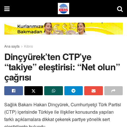
Ana sayfa
Kıbrıs
Dinçyürek’ten CTP’ye
“takiye” eleştirisi: “Net olun”
çağrısı
Sağlık Bakanı Hakan Dinçyürek, Cumhuriyetçi Türk Partisi
(CTP) içerisinde Türkiye ile ilişkiler konusunda yapılan
farklı açıklamalara dikkat çekerek partiye yönelik sert
eleştirilerde bulundu.