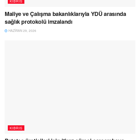
KIBRIS
Maliye ve Çalışma bakanlıklarıyla YDÜ arasında
sağlık protokolü imzalandı
HAZIRAN 29, 2026
KIBRIS