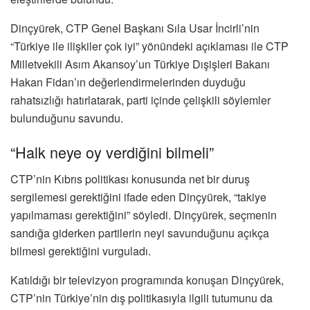
Dinçyürek, CTP Genel Başkanı Sıla Usar İncirli’nin
“Türkiye ile ilişkiler çok iyi” yönündeki açıklaması ile CTP
Milletvekili Asım Akansoy’un Türkiye Dışişleri Bakanı
Hakan Fidan’ın değerlendirmelerinden duyduğu
rahatsızlığı hatırlatarak, parti içinde çelişkili söylemler
bulunduğunu savundu.
“Halk neye oy verdiğini bilmeli”
CTP’nin Kıbrıs politikası konusunda net bir duruş
sergilemesi gerektiğini ifade eden Dinçyürek, “takiye
yapılmaması gerektiğini” söyledi. Dinçyürek, seçmenin
sandığa giderken partilerin neyi savunduğunu açıkça
bilmesi gerektiğini vurguladı.
Katıldığı bir televizyon programında konuşan Dinçyürek,
CTP’nin Türkiye’nin dış politikasıyla ilgili tutumunu da