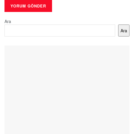
Ara
Ara