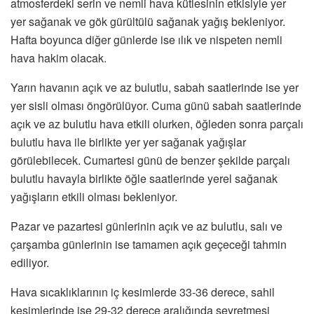
atmosferdeki serin ve nemli hava kütlesinin etkisiyle yer
yer sağanak ve gök gürültülü sağanak yağış bekleniyor.
Hafta boyunca diğer günlerde ise ılık ve nispeten nemli
hava hakim olacak.
Yarın havanın açık ve az bulutlu, sabah saatlerinde ise yer
yer sisli olması öngörülüyor. Cuma günü sabah saatlerinde
açık ve az bulutlu hava etkili olurken, öğleden sonra parçalı
bulutlu hava ile birlikte yer yer sağanak yağışlar
görülebilecek. Cumartesi günü de benzer şekilde parçalı
bulutlu havayla birlikte öğle saatlerinde yerel sağanak
yağışların etkili olması bekleniyor.
Pazar ve pazartesi günlerinin açık ve az bulutlu, salı ve
çarşamba günlerinin ise tamamen açık geçeceği tahmin
ediliyor.
Hava sıcaklıklarının iç kesimlerde 33-36 derece, sahil
kesimlerinde ise 29-32 derece aralığında seyretmesi