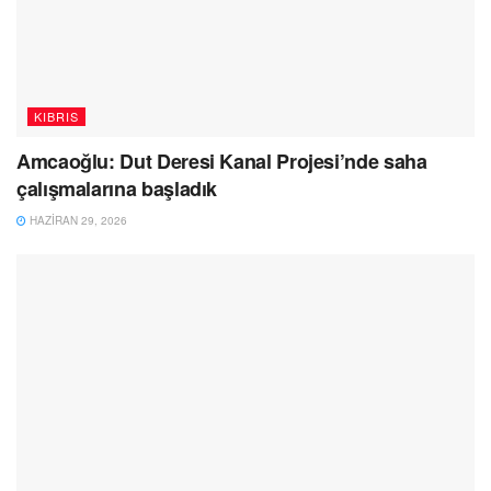
KIBRIS
Amcaoğlu: Dut Deresi Kanal Projesi’nde saha
çalışmalarına başladık
HAZIRAN 29, 2026