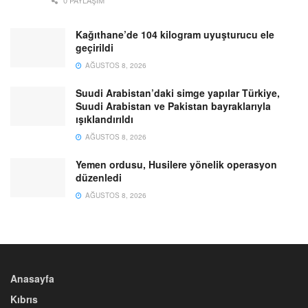
Kağıthane’de 104 kilogram uyuşturucu ele
geçirildi
AĞUSTOS 8, 2026
Suudi Arabistan’daki simge yapılar Türkiye,
Suudi Arabistan ve Pakistan bayraklarıyla
ışıklandırıldı
AĞUSTOS 8, 2026
Yemen ordusu, Husilere yönelik operasyon
düzenledi
AĞUSTOS 8, 2026
Anasayfa
Kıbrıs