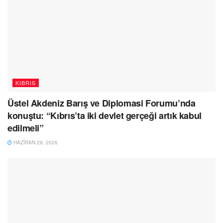
KIBRIS
Üstel Akdeniz Barış ve Diplomasi Forumu’nda
konuştu: “Kıbrıs’ta iki devlet gerçeği artık kabul
edilmeli”
HAZIRAN 29, 2026