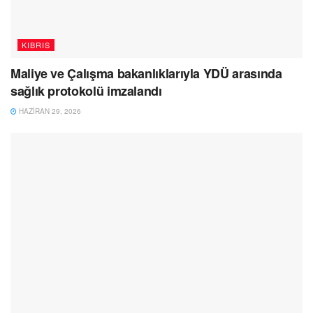
KIBRIS
Maliye ve Çalışma bakanlıklarıyla YDÜ arasında
sağlık protokolü imzalandı
HAZIRAN 29, 2026