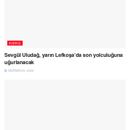
KIBRIS
Sevgül Uludağ, yarın Lefkoşa’da son yolculuğuna
uğurlanacak
HAZIRAN 29, 2026