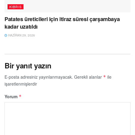
KIBRIS
Patates üreticileri için itiraz süresi çarşambaya
kadar uzatıldı
HAZIRAN 29, 2026
Bir yanıt yazın
E-posta adresiniz yayınlanmayacak.
Gerekli alanlar
ile
*
işaretlenmişlerdir
Yorum
*