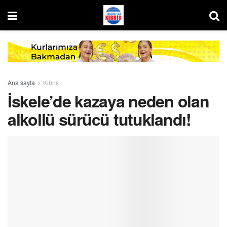
Ana sayfa
Kıbrıs
İskele’de kazaya neden olan
alkollü sürücü tutuklandı!