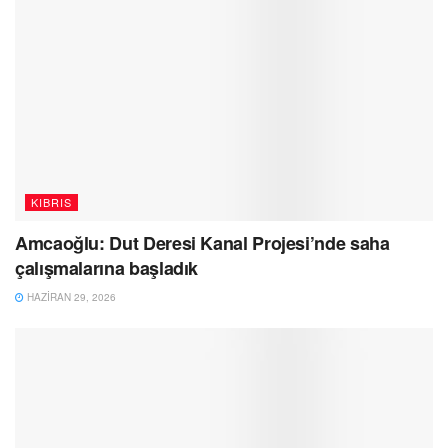
KIBRIS
Amcaoğlu: Dut Deresi Kanal Projesi’nde saha
çalışmalarına başladık
HAZIRAN 29, 2026