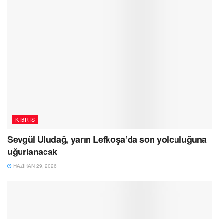
KIBRIS
Sevgül Uludağ, yarın Lefkoşa’da son yolculuğuna
uğurlanacak
HAZIRAN 29, 2026