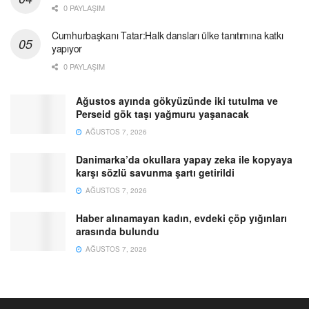
0 PAYLAŞIM
Cumhurbaşkanı Tatar:Halk dansları ülke tanıtımına katkı
yapıyor
0 PAYLAŞIM
Ağustos ayında gökyüzünde iki tutulma ve
Perseid gök taşı yağmuru yaşanacak
AĞUSTOS 7, 2026
Danimarka’da okullara yapay zeka ile kopyaya
karşı sözlü savunma şartı getirildi
AĞUSTOS 7, 2026
Haber alınamayan kadın, evdeki çöp yığınları
arasında bulundu
AĞUSTOS 7, 2026