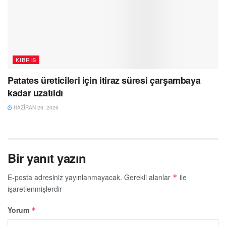
KIBRIS
Patates üreticileri için itiraz süresi çarşambaya
kadar uzatıldı
HAZIRAN 29, 2026
Bir yanıt yazın
E-posta adresiniz yayınlanmayacak.
Gerekli alanlar
ile
*
işaretlenmişlerdir
Yorum
*