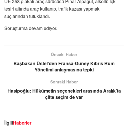
UE 258 plakalı araç sürücüsü Pınar Alpagut, alkollü içki
tesiri altında araç kullanıp, trafik kazası yapmak
suçlarından tutuklandı.
Soruşturma devam ediyor.
Önceki Haber
Başbakan Üstel’den Fransa-Güney Kıbrıs Rum
Yönetimi anlaşmasına tepki
Sonraki Haber
Hasipoğlu: Hükümetin seçenekleri arasında Aralık’ta
çifte seçim de var
İlgili
Haberler