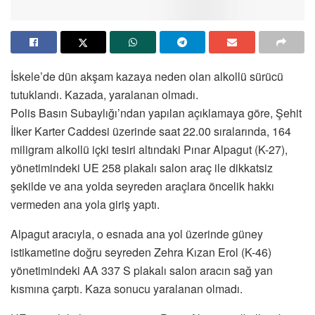
İskele’de dün akşam kazaya neden olan alkollü sürücü
tutuklandı. Kazada, yaralanan olmadı.
Polis Basın Subaylığı’ndan yapılan açıklamaya göre, Şehit
İlker Karter Caddesi üzerinde saat 22.00 sıralarında, 164
miligram alkollü içki tesiri altındaki Pınar Alpagut (K-27),
yönetimindeki UE 258 plakalı salon araç ile dikkatsiz
şekilde ve ana yolda seyreden araçlara öncelik hakkı
vermeden ana yola giriş yaptı.
Alpagut aracıyla, o esnada ana yol üzerinde güney
istikametine doğru seyreden Zehra Kızan Erol (K-46)
yönetimindeki AA 337 S plakalı salon aracın sağ yan
kısmına çarptı. Kaza sonucu yaralanan olmadı.