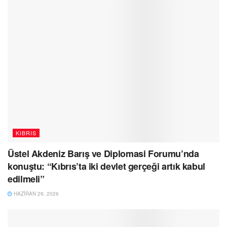
KIBRIS
Üstel Akdeniz Barış ve Diplomasi Forumu’nda
konuştu: “Kıbrıs’ta iki devlet gerçeği artık kabul
edilmeli”
HAZIRAN 29, 2026