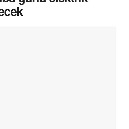
şecek