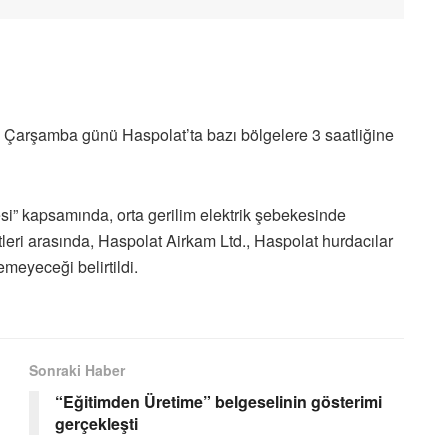
n Çarşamba günü Haspolat’ta bazı bölgelere 3 saatliğine
si” kapsamında, orta gerilim elektrik şebekesinde
leri arasında, Haspolat Airkam Ltd., Haspolat hurdacılar
emeyeceği belirtildi.
Sonraki Haber
“Eğitimden Üretime” belgeselinin gösterimi
gerçekleşti