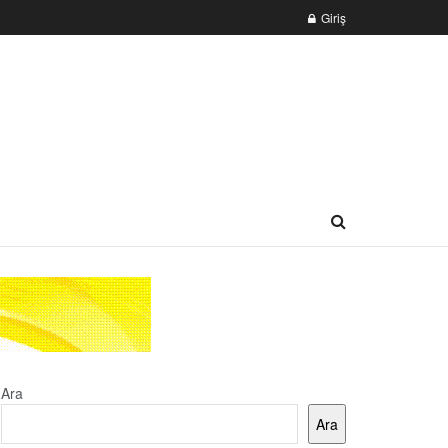
Giriş
Ara
Ara