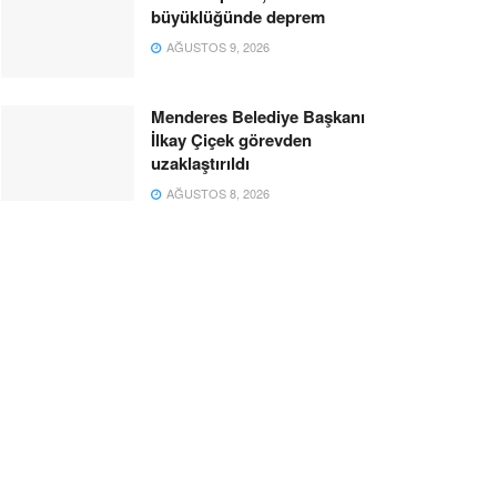
büyüklüğünde deprem
AĞUSTOS 9, 2026
Menderes Belediye Başkanı
İlkay Çiçek görevden
uzaklaştırıldı
AĞUSTOS 8, 2026