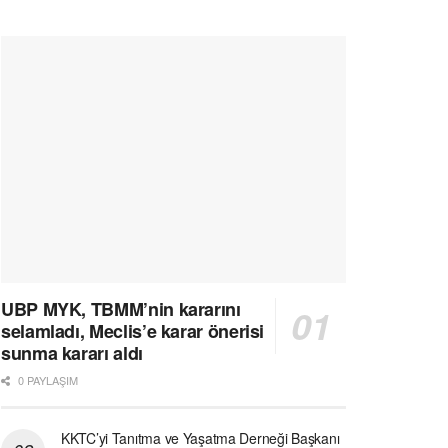
UBP MYK, TBMM’nin kararını
selamladı, Meclis’e karar önerisi
sunma kararı aldı
0 PAYLAŞIM
KKTC’yi Tanıtma ve Yaşatma Derneği Başkanı