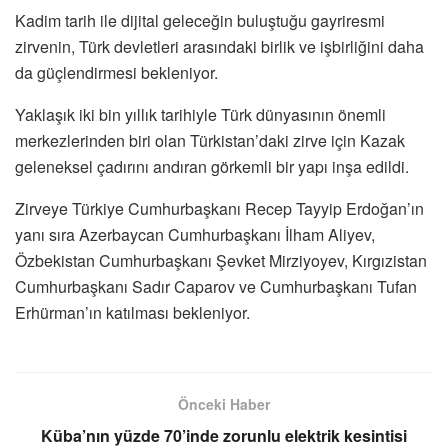
Kadim tarih ile dijital geleceğin buluştuğu gayriresmi
zirvenin, Türk devletleri arasındaki birlik ve işbirliğini daha
da güçlendirmesi bekleniyor.
Yaklaşık iki bin yıllık tarihiyle Türk dünyasının önemli
merkezlerinden biri olan Türkistan’daki zirve için Kazak
geleneksel çadırını andıran görkemli bir yapı inşa edildi.
Zirveye Türkiye Cumhurbaşkanı Recep Tayyip Erdoğan’ın
yanı sıra Azerbaycan Cumhurbaşkanı İlham Aliyev,
Özbekistan Cumhurbaşkanı Şevket Mirziyoyev, Kırgızistan
Cumhurbaşkanı Sadır Caparov ve Cumhurbaşkanı Tufan
Erhürman’ın katılması bekleniyor.
Önceki Haber
Küba’nın yüzde 70’inde zorunlu elektrik kesintisi