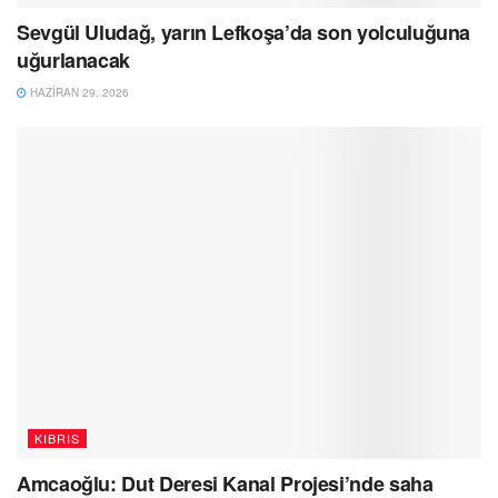
Sevgül Uludağ, yarın Lefkoşa’da son yolculuğuna
uğurlanacak
HAZIRAN 29, 2026
KIBRIS
Amcaoğlu: Dut Deresi Kanal Projesi’nde saha