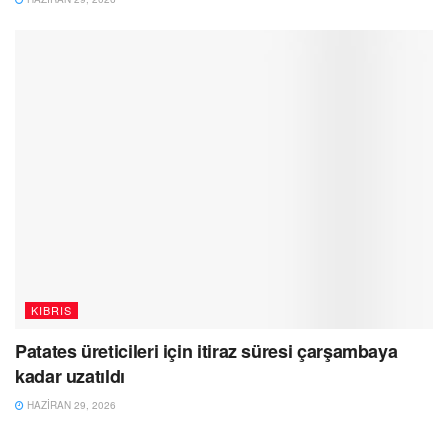
KIBRIS
Patates üreticileri için itiraz süresi çarşambaya
kadar uzatıldı
HAZIRAN 29, 2026