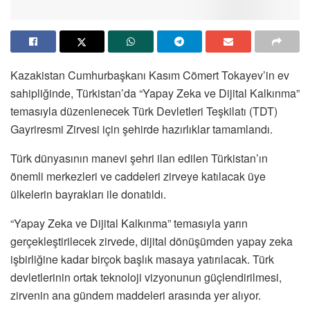
Kazakistan Cumhurbaşkanı Kasım Cömert Tokayev’in ev
sahipliğinde, Türkistan’da “Yapay Zeka ve Dijital Kalkınma”
temasıyla düzenlenecek Türk Devletleri Teşkilatı (TDT)
Gayriresmi Zirvesi için şehirde hazırlıklar tamamlandı.
Türk dünyasının manevi şehri ilan edilen Türkistan’ın
önemli merkezleri ve caddeleri zirveye katılacak üye
ülkelerin bayrakları ile donatıldı.
“Yapay Zeka ve Dijital Kalkınma” temasıyla yarın
gerçekleştirilecek zirvede, dijital dönüşümden yapay zeka
işbirliğine kadar birçok başlık masaya yatırılacak. Türk
devletlerinin ortak teknoloji vizyonunun güçlendirilmesi,
zirvenin ana gündem maddeleri arasında yer alıyor.