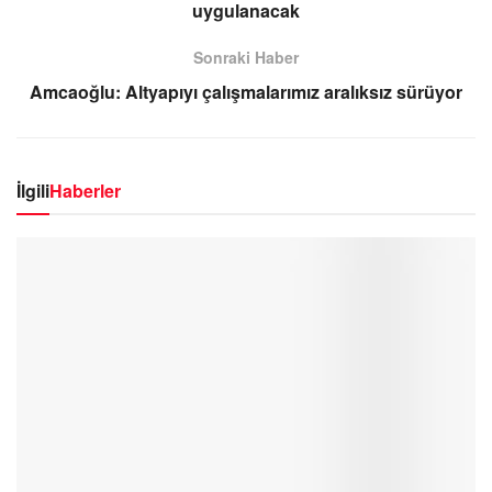
uygulanacak
Sonraki Haber
Amcaoğlu: Altyapıyı çalışmalarımız aralıksız sürüyor
İlgili
Haberler