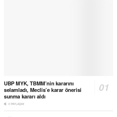
UBP MYK, TBMM’nin kararını
selamladı, Meclis’e karar önerisi
sunma kararı aldı
0 PAYLAŞIM