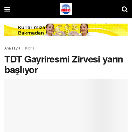
Ana sayfa
Kıbrıs
TDT Gayriresmi Zirvesi yarın
başlıyor