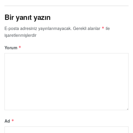
Bir yanıt yazın
E-posta adresiniz yayınlanmayacak.
Gerekli alanlar
ile
*
işaretlenmişlerdir
Yorum
*
Ad
*