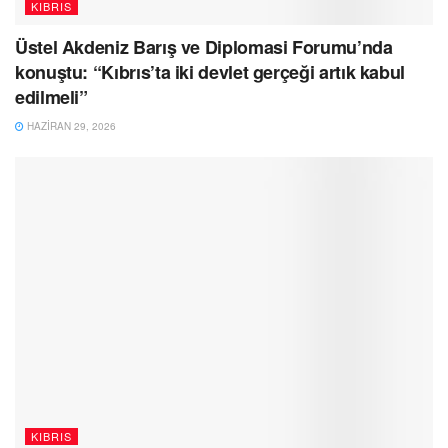
KIBRIS
Üstel Akdeniz Barış ve Diplomasi Forumu’nda
konuştu: “Kıbrıs’ta iki devlet gerçeği artık kabul
edilmeli”
HAZIRAN 29, 2026
KIBRIS