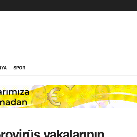
NYA
SPOR
ovirüs vakalarının