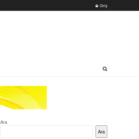
Giriş
Ara
Ara