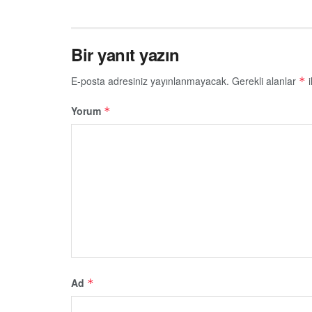
Bir yanıt yazın
E-posta adresiniz yayınlanmayacak.
Gerekli alanlar
i
*
Yorum
*
Ad
*