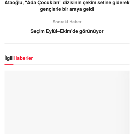
Ataoğlu, “Ada Çocukları” dizisinin çekim setine giderek
gençlerle bir araya geldi
Sonraki Haber
Seçim Eylül–Ekim’de görünüyor
İlgili
Haberler