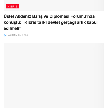
KIBRIS
Üstel Akdeniz Barış ve Diplomasi Forumu’nda
konuştu: “Kıbrıs’ta iki devlet gerçeği artık kabul
edilmeli”
HAZIRAN 29, 2026