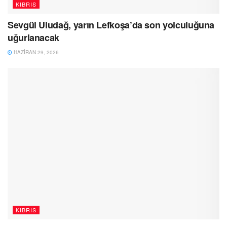
KIBRIS
Sevgül Uludağ, yarın Lefkoşa’da son yolculuğuna
uğurlanacak
HAZIRAN 29, 2026
KIBRIS