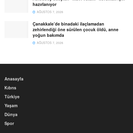
hazırlanıyor
AĞUSTOS 7, 2026
Çanakkale’de binadaki ilaçlamadan
zehirlendiği öne sürülen çocuk öldü, anne
yoğun bakımda
AĞUSTOS 7, 2026
Anasayfa
Kıbrıs
Türkiye
Yaşam
Dünya
Spor