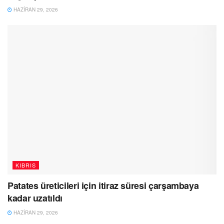
HAZIRAN 29, 2026
KIBRIS
Patates üreticileri için itiraz süresi çarşambaya
kadar uzatıldı
HAZIRAN 29, 2026