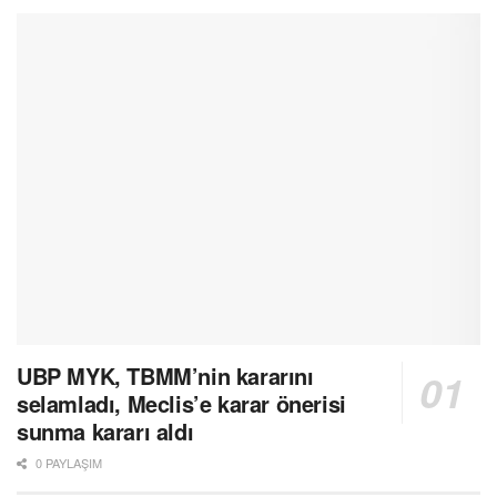
UBP MYK, TBMM’nin kararını
selamladı, Meclis’e karar önerisi
sunma kararı aldı
0 PAYLAŞIM