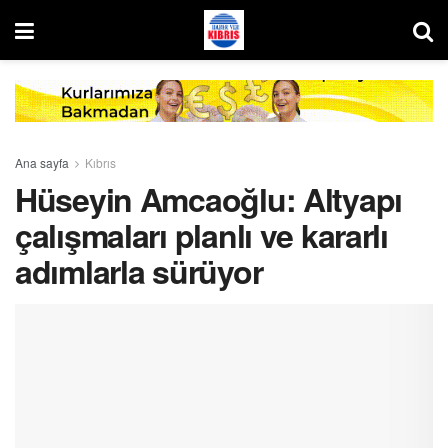
Ana sayfa
Kıbrıs
Hüseyin Amcaoğlu: Altyapı
çalışmaları planlı ve kararlı
adımlarla sürüyor