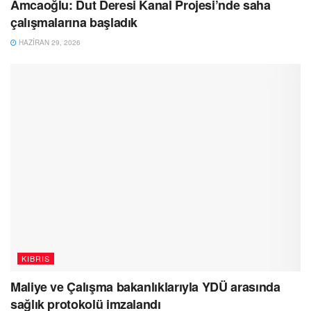
Amcaoğlu: Dut Deresi Kanal Projesi’nde saha
çalışmalarına başladık
HAZIRAN 29, 2026
KIBRIS
Maliye ve Çalışma bakanlıklarıyla YDÜ arasında
sağlık protokolü imzalandı