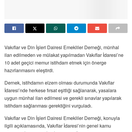
Vakıflar ve Din İşleri Dairesi Emekliler Derneği, münhal
ilan edilmeden ve mülakat yapılmadan Vakıflar İdaresi’ne
10 adet geçici memur istihdam etmek için önerge
hazırlanmasını eleştirdi.
Dernek, istihdamın elzem olması durumunda Vakıflar
İdaresi’nde herkese fırsat eşitliği sağlanarak, yasalara
uygun münhal ilan edilmesi ve gerekli sınavlar yapılarak
istihdam sağlanması gerektiğini vurguladı.
Vakıflar ve Din İşleri Dairesi Emekliler Derneği, konuyla
ilgili açıklamasında, Vakıflar İdaresi’nin genel kamu