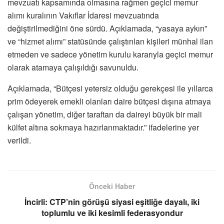
mevzuatı kapsamında olmasına rağmen geçici memur
alımı kuralının Vakıflar İdaresi mevzuatında
değiştirilmediğini öne sürdü. Açıklamada, “yasaya aykırı”
ve “hizmet alımı” statüsünde çalıştırılan kişileri münhal ilan
etmeden ve sadece yönetim kurulu kararıyla geçici memur
olarak atamaya çalışıldığı savunuldu.
Açıklamada, “Bütçesi yetersiz olduğu gerekçesi ile yıllarca
prim ödeyerek emekli olanları daire bütçesi dışına atmaya
çalışan yönetim, diğer taraftan da daireyi büyük bir mali
külfet altına sokmaya hazırlanmaktadır.” ifadelerine yer
verildi.
Önceki Haber
İncirli: CTP’nin görüşü siyasi eşitliğe dayalı, iki
toplumlu ve iki kesimli federasyondur