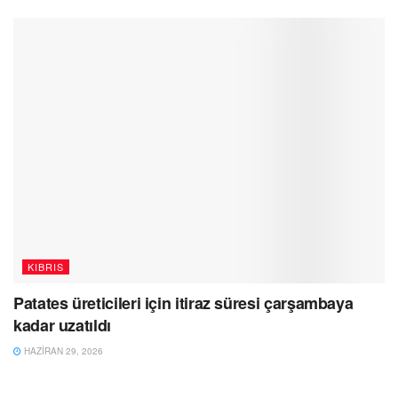
KIBRIS
Patates üreticileri için itiraz süresi çarşambaya
kadar uzatıldı
HAZIRAN 29, 2026