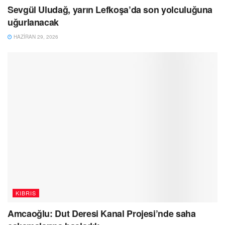
Sevgül Uludağ, yarın Lefkoşa’da son yolculuğuna
uğurlanacak
HAZIRAN 29, 2026
KIBRIS
Amcaoğlu: Dut Deresi Kanal Projesi’nde saha