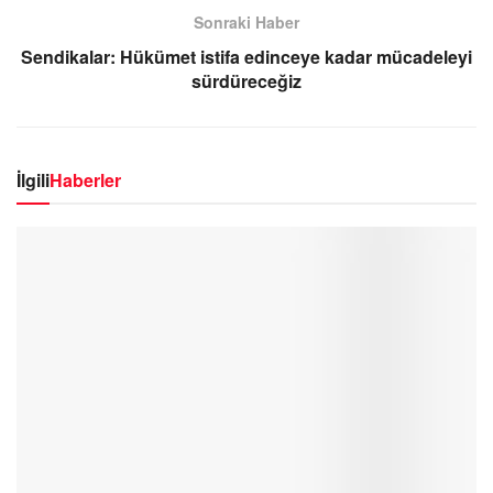
Sonraki Haber
Sendikalar: Hükümet istifa edinceye kadar mücadeleyi
sürdüreceğiz
İlgili
Haberler