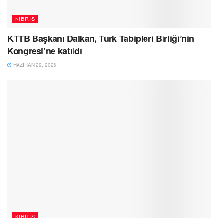
KIBRIS
KTTB Başkanı Dalkan, Türk Tabipleri Birliği’nin
Kongresi’ne katıldı
HAZIRAN 29, 2026
KIBRIS