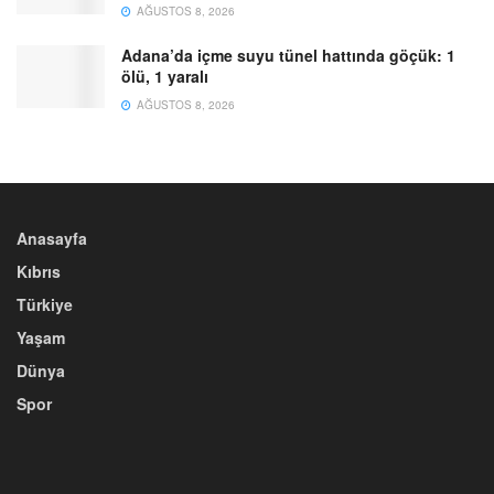
AĞUSTOS 8, 2026
Adana’da içme suyu tünel hattında göçük: 1
ölü, 1 yaralı
AĞUSTOS 8, 2026
Anasayfa
Kıbrıs
Türkiye
Yaşam
Dünya
Spor