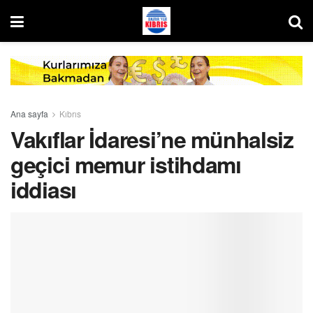
Ana sayfa
Kıbrıs
Vakıflar İdaresi’ne münhalsiz
geçici memur istihdamı
iddiası