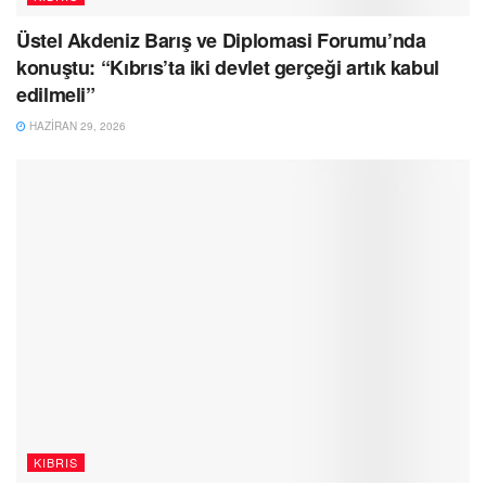
Üstel Akdeniz Barış ve Diplomasi Forumu’nda
konuştu: “Kıbrıs’ta iki devlet gerçeği artık kabul
edilmeli”
HAZIRAN 29, 2026
KIBRIS