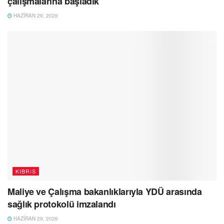
çalışmalarına başladık
HAZIRAN 29, 2026
KIBRIS
Maliye ve Çalışma bakanlıklarıyla YDÜ arasında
sağlık protokolü imzalandı
HAZIRAN 29, 2026