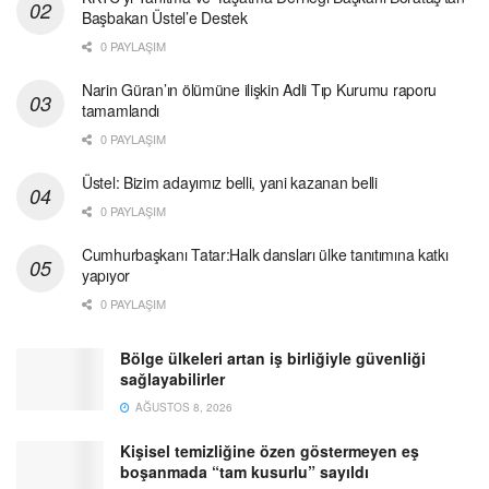
Başbakan Üstel’e Destek
0 PAYLAŞIM
Narin Güran’ın ölümüne ilişkin Adli Tıp Kurumu raporu
tamamlandı
0 PAYLAŞIM
Üstel: Bizim adayımız belli, yani kazanan belli
0 PAYLAŞIM
Cumhurbaşkanı Tatar:Halk dansları ülke tanıtımına katkı
yapıyor
0 PAYLAŞIM
Bölge ülkeleri artan iş birliğiyle güvenliği
sağlayabilirler
AĞUSTOS 8, 2026
Kişisel temizliğine özen göstermeyen eş
boşanmada “tam kusurlu” sayıldı