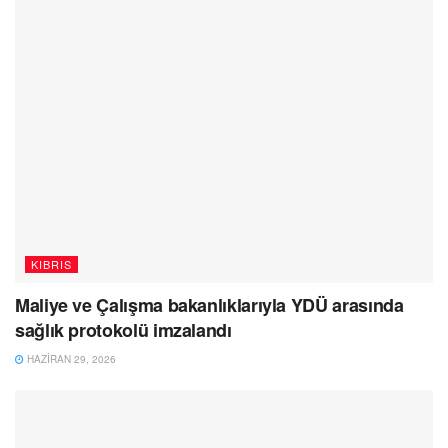
KIBRIS
Maliye ve Çalışma bakanlıklarıyla YDÜ arasında
sağlık protokolü imzalandı
HAZIRAN 29, 2026