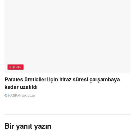
KIBRIS
Patates üreticileri için itiraz süresi çarşambaya
kadar uzatıldı
HAZIRAN 29, 2026
Bir yanıt yazın