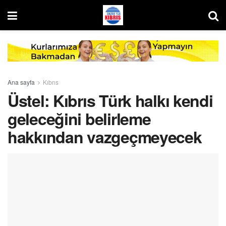
Ana sayfa
Kıbrıs
Üstel: Kıbrıs Türk halkı kendi
geleceğini belirleme
hakkından vazgeçmeyecek