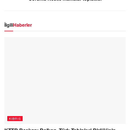
İlgili
Haberler
KIBRIS