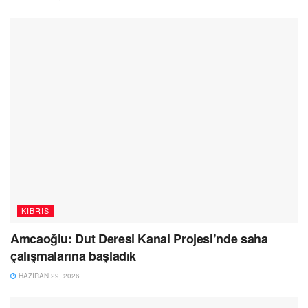
KIBRIS
Amcaoğlu: Dut Deresi Kanal Projesi’nde saha
çalışmalarına başladık
HAZIRAN 29, 2026