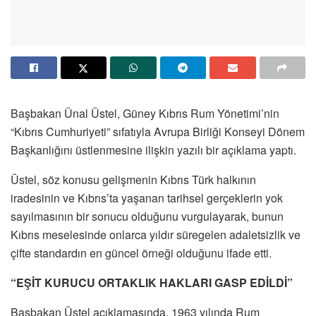
Başbakan Ünal Üstel, Güney Kıbrıs Rum Yönetimi’nin
“Kıbrıs Cumhuriyeti” sıfatıyla Avrupa Birliği Konseyi Dönem
Başkanlığını üstlenmesine ilişkin yazılı bir açıklama yaptı.
Üstel, söz konusu gelişmenin Kıbrıs Türk halkının
iradesinin ve Kıbrıs’ta yaşanan tarihsel gerçeklerin yok
sayılmasının bir sonucu olduğunu vurgulayarak, bunun
Kıbrıs meselesinde onlarca yıldır süregelen adaletsizlik ve
çifte standardın en güncel örneği olduğunu ifade etti.
“EŞİT KURUCU ORTAKLIK HAKLARI GASP EDİLDİ”
Başbakan Üstel açıklamasında, 1963 yılında Rum