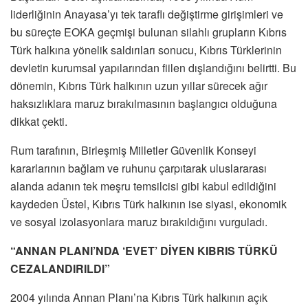
liderliğinin Anayasa’yı tek taraflı değiştirme girişimleri ve
bu süreçte EOKA geçmişi bulunan silahlı grupların Kıbrıs
Türk halkına yönelik saldırıları sonucu, Kıbrıs Türklerinin
devletin kurumsal yapılarından fiilen dışlandığını belirtti. Bu
dönemin, Kıbrıs Türk halkının uzun yıllar sürecek ağır
haksızlıklara maruz bırakılmasının başlangıcı olduğuna
dikkat çekti.
Rum tarafının, Birleşmiş Milletler Güvenlik Konseyi
kararlarının bağlam ve ruhunu çarpıtarak uluslararası
alanda adanın tek meşru temsilcisi gibi kabul edildiğini
kaydeden Üstel, Kıbrıs Türk halkının ise siyasi, ekonomik
ve sosyal izolasyonlara maruz bırakıldığını vurguladı.
“ANNAN PLANI’NDA ‘EVET’ DİYEN KIBRIS TÜRKÜ
CEZALANDIRILDI”
2004 yılında Annan Planı’na Kıbrıs Türk halkının açık