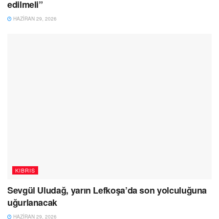
edilmeli”
HAZIRAN 29, 2026
KIBRIS
Sevgül Uludağ, yarın Lefkoşa’da son yolculuğuna
uğurlanacak
HAZIRAN 29, 2026