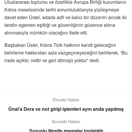
Uluslararası toplumu ve özellikle Avrupa Birliği kurumlarını
Kıbrıs meselesinde tarihi sorumluluklarıyla yüzleşmeye
davet eden Üstel, adada adil ve kalıcı bir düzenin ancak iki
tarafın egemen eşitliği ve güvenliğinin güvence altına
alınmasıyla mümkün olacağını ifade etti.
Başbakan Üstel, Kıbrıs Türk halkının kendi geleceğini
belirleme hakkından asla vazgeçmeyeceğini belirterek, “Bu
irade açıktır, nettir ve geri dönüşü yoktur” dedi.
Önceki Haber
Ünal’a Ders ve not girişi işlemleri aynı anda yapılmış
Sonraki Haber
Sorunlu Nestle mamalar toplatıldı