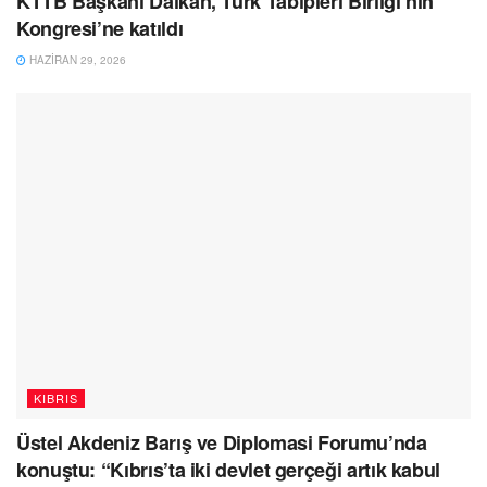
KTTB Başkanı Dalkan, Türk Tabipleri Birliği’nin
Kongresi’ne katıldı
HAZIRAN 29, 2026
KIBRIS
Üstel Akdeniz Barış ve Diplomasi Forumu’nda
konuştu: “Kıbrıs’ta iki devlet gerçeği artık kabul