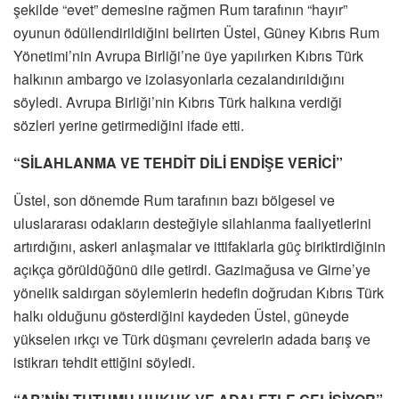
şekilde “evet” demesine rağmen Rum tarafının “hayır”
oyunun ödüllendirildiğini belirten Üstel, Güney Kıbrıs Rum
Yönetimi’nin Avrupa Birliği’ne üye yapılırken Kıbrıs Türk
halkının ambargo ve izolasyonlarla cezalandırıldığını
söyledi. Avrupa Birliği’nin Kıbrıs Türk halkına verdiği
sözleri yerine getirmediğini ifade etti.
“SİLAHLANMA VE TEHDİT DİLİ ENDİŞE VERİCİ”
Üstel, son dönemde Rum tarafının bazı bölgesel ve
uluslararası odakların desteğiyle silahlanma faaliyetlerini
artırdığını, askeri anlaşmalar ve ittifaklarla güç biriktirdiğinin
açıkça görüldüğünü dile getirdi. Gazimağusa ve Girne’ye
yönelik saldırgan söylemlerin hedefin doğrudan Kıbrıs Türk
halkı olduğunu gösterdiğini kaydeden Üstel, güneyde
yükselen ırkçı ve Türk düşmanı çevrelerin adada barış ve
istikrarı tehdit ettiğini söyledi.