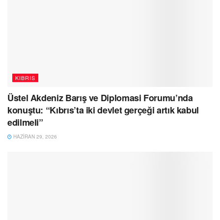
KIBRIS
Üstel Akdeniz Barış ve Diplomasi Forumu’nda
konuştu: “Kıbrıs’ta iki devlet gerçeği artık kabul
edilmeli”
HAZIRAN 29, 2026