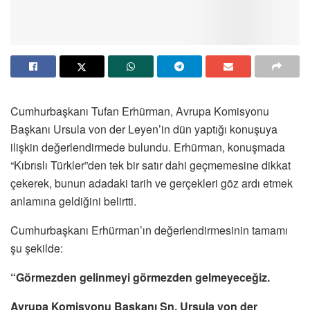
Cumhurbaşkanı Tufan Erhürman, Avrupa Komisyonu
Başkanı Ursula von der Leyen’in dün yaptığı konuşuya
ilişkin değerlendirmede bulundu. Erhürman, konuşmada
“Kıbrıslı Türkler”den tek bir satır dahi geçmemesine dikkat
çekerek, bunun adadaki tarih ve gerçekleri göz ardı etmek
anlamına geldiğini belirtti.
Cumhurbaşkanı Erhürman’ın değerlendirmesinin tamamı
şu şekilde:
“Görmezden gelinmeyi görmezden gelmeyeceğiz.
Avrupa Komisyonu Başkanı Sn. Ursula von der