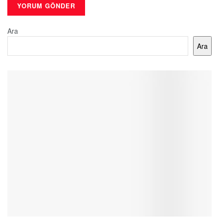
Ara
Ara