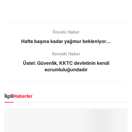
Önceki Haber
Hafta başına kadar yağmur bekleniyor…
Sonraki Haber
Üstel: Güvenlik, KKTC devletinin kendi
sorumluluğundadır
İlgili
Haberler