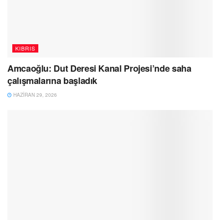
KIBRIS
Amcaoğlu: Dut Deresi Kanal Projesi’nde saha
çalışmalarına başladık
HAZIRAN 29, 2026