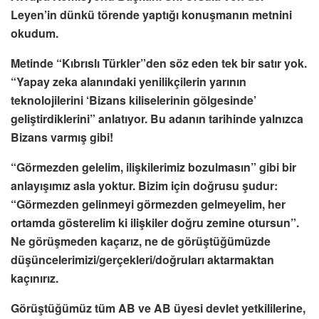
Leyen’in dünkü törende yaptığı konuşmanın metnini
okudum.
Metinde “Kıbrıslı Türkler”den söz eden tek bir satır yok.
“Yapay zeka alanındaki yenilikçilerin yarının
teknolojilerini ‘Bizans kiliselerinin gölgesinde’
geliştirdiklerini” anlatıyor. Bu adanın tarihinde yalnızca
Bizans varmış gibi!
“Görmezden gelelim, ilişkilerimiz bozulmasın” gibi bir
anlayışımız asla yoktur. Bizim için doğrusu şudur:
“Görmezden gelinmeyi görmezden gelmeyelim, her
ortamda gösterelim ki ilişkiler doğru zemine otursun”.
Ne görüşmeden kaçarız, ne de görüştüğümüzde
düşüncelerimizi/gerçekleri/doğruları aktarmaktan
kaçınırız.
Görüştüğümüz tüm AB ve AB üyesi devlet yetkililerine,