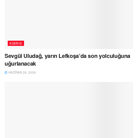
KIBRIS
Sevgül Uludağ, yarın Lefkoşa’da son yolculuğuna
uğurlanacak
HAZIRAN 29, 2026