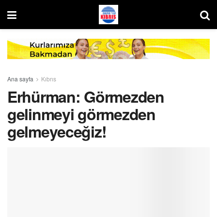
Ana sayfa
Kıbrıs
Erhürman: Görmezden
gelinmeyi görmezden
gelmeyeceğiz!