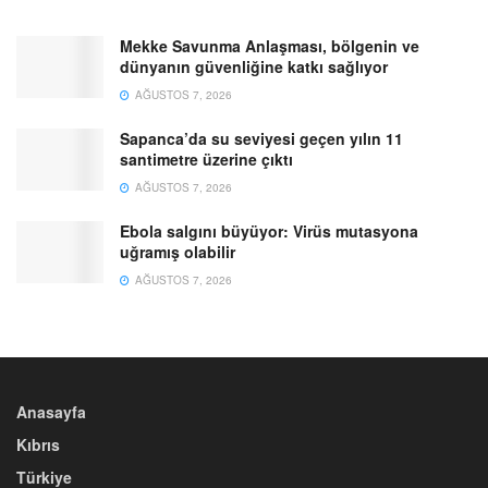
Mekke Savunma Anlaşması, bölgenin ve
dünyanın güvenliğine katkı sağlıyor
AĞUSTOS 7, 2026
Sapanca’da su seviyesi geçen yılın 11
santimetre üzerine çıktı
AĞUSTOS 7, 2026
Ebola salgını büyüyor: Virüs mutasyona
uğramış olabilir
AĞUSTOS 7, 2026
Anasayfa
Kıbrıs
Türkiye