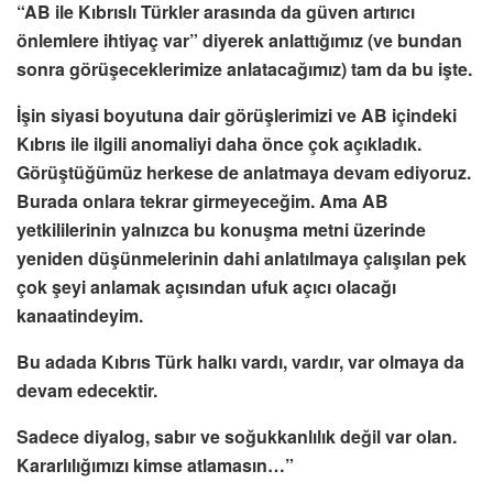
“AB ile Kıbrıslı Türkler arasında da güven artırıcı
önlemlere ihtiyaç var” diyerek anlattığımız (ve bundan
sonra görüşeceklerimize anlatacağımız) tam da bu işte.
İşin siyasi boyutuna dair görüşlerimizi ve AB içindeki
Kıbrıs ile ilgili anomaliyi daha önce çok açıkladık.
Görüştüğümüz herkese de anlatmaya devam ediyoruz.
Burada onlara tekrar girmeyeceğim. Ama AB
yetkililerinin yalnızca bu konuşma metni üzerinde
yeniden düşünmelerinin dahi anlatılmaya çalışılan pek
çok şeyi anlamak açısından ufuk açıcı olacağı
kanaatindeyim.
Bu adada Kıbrıs Türk halkı vardı, vardır, var olmaya da
devam edecektir.
Sadece diyalog, sabır ve soğukkanlılık değil var olan.
Kararlılığımızı kimse atlamasın…”