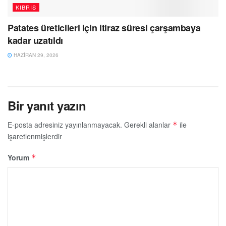
KIBRIS
Patates üreticileri için itiraz süresi çarşambaya
kadar uzatıldı
HAZIRAN 29, 2026
Bir yanıt yazın
E-posta adresiniz yayınlanmayacak.
Gerekli alanlar
ile
*
işaretlenmişlerdir
Yorum
*