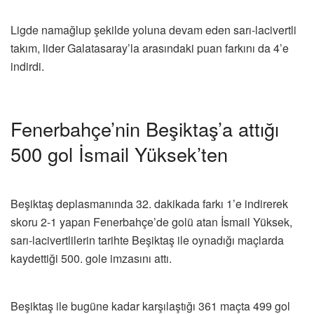
Ligde namağlup şekilde yoluna devam eden sarı-lacivertli
takım, lider Galatasaray’la arasındaki puan farkını da 4’e
indirdi.
Fenerbahçe’nin Beşiktaş’a attığı
500 gol İsmail Yüksek’ten
Beşiktaş deplasmanında 32. dakikada farkı 1’e indirerek
skoru 2-1 yapan Fenerbahçe’de golü atan İsmail Yüksek,
sarı-lacivertlilerin tarihte Beşiktaş ile oynadığı maçlarda
kaydettiği 500. gole imzasını attı.
Beşiktaş ile bugüne kadar karşılaştığı 361 maçta 499 gol