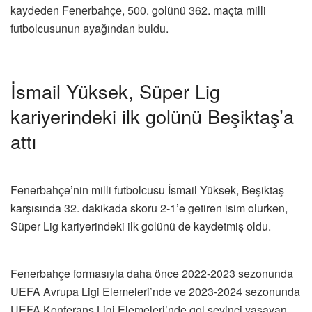
kaydeden Fenerbahçe, 500. golünü 362. maçta milli
futbolcusunun ayağından buldu.
İsmail Yüksek, Süper Lig
kariyerindeki ilk golünü Beşiktaş’a
attı
Fenerbahçe’nin milli futbolcusu İsmail Yüksek, Beşiktaş
karşısında 32. dakikada skoru 2-1’e getiren isim olurken,
Süper Lig kariyerindeki ilk golünü de kaydetmiş oldu.
Fenerbahçe formasıyla daha önce 2022-2023 sezonunda
UEFA Avrupa Ligi Elemeleri’nde ve 2023-2024 sezonunda
UEFA Konferans Ligi Elemeleri’nde gol sevinci yaşayan