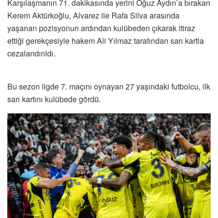
Karşılaşmanın 71. dakikasında yerini Oğuz Aydın’a bırakan
Kerem Aktürkoğlu, Alvarez ile Rafa Silva arasında
yaşanan pozisyonun ardından kulübeden çıkarak itiraz
ettiği gerekçesiyle hakem Ali Yılmaz tarafından sarı kartla
cezalandırıldı.
Bu sezon ligde 7. maçını oynayan 27 yaşındaki futbolcu, ilk
sarı kartını kulübede gördü.