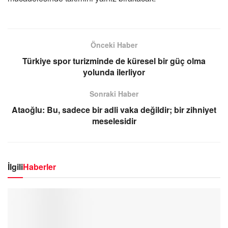
Önceki Haber
Türkiye spor turizminde de küresel bir güç olma
yolunda ilerliyor
Sonraki Haber
Ataoğlu: Bu, sadece bir adli vaka değildir; bir zihniyet
meselesidir
İlgili
Haberler