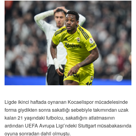
Ligde ikinci haftada oynanan Kocaelispor mücadelesinde
forma giydikten sonra sakatlığı sebebiyle takımından uzak
kalan 21 yaşındaki futbolcu, sakatlığını atlatmasının
ardından UEFA Avrupa Ligi’ndeki Stuttgart müsabakasında
oyuna sonradan dahil olmuştu.