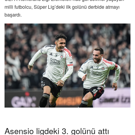
milli futbolcu, Süper Lig’deki ilk golünü derbide atmayı
başardı.
Asensio ligdeki 3. golünü attı