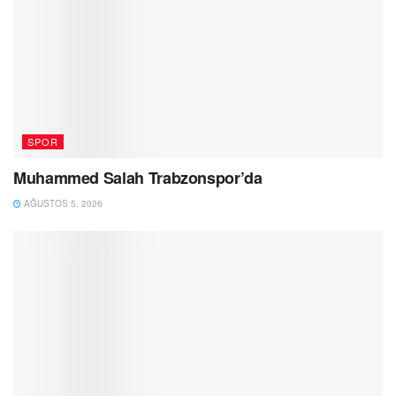
SPOR
Muhammed Salah Trabzonspor’da
AĞUSTOS 5, 2026