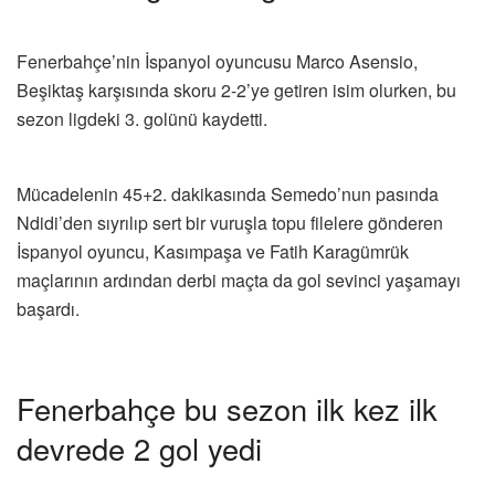
Fenerbahçe’nin İspanyol oyuncusu Marco Asensio,
Beşiktaş karşısında skoru 2-2’ye getiren isim olurken, bu
sezon ligdeki 3. golünü kaydetti.
Mücadelenin 45+2. dakikasında Semedo’nun pasında
Ndidi’den sıyrılıp sert bir vuruşla topu filelere gönderen
İspanyol oyuncu, Kasımpaşa ve Fatih Karagümrük
maçlarının ardından derbi maçta da gol sevinci yaşamayı
başardı.
Fenerbahçe bu sezon ilk kez ilk
devrede 2 gol yedi