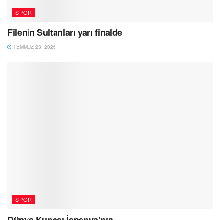
SPOR
Filenin Sultanları yarı finalde
TEMMUZ 23, 2026
SPOR
Dünya Kupası İspanya’nın