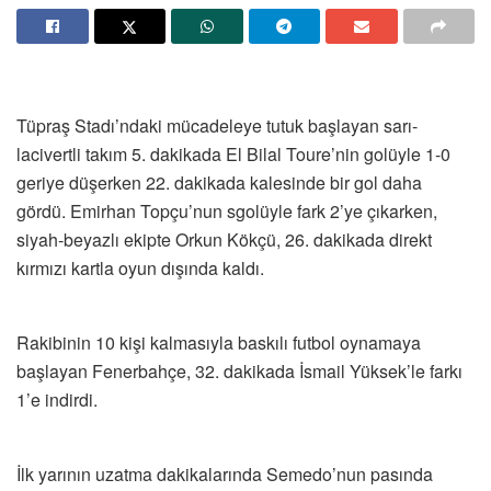
Tüpraş Stadı’ndaki mücadeleye tutuk başlayan sarı-
lacivertli takım 5. dakikada El Bilal Toure’nin golüyle 1-0
geriye düşerken 22. dakikada kalesinde bir gol daha
gördü. Emirhan Topçu’nun sgolüyle fark 2’ye çıkarken,
siyah-beyazlı ekipte Orkun Kökçü, 26. dakikada direkt
kırmızı kartla oyun dışında kaldı.
Rakibinin 10 kişi kalmasıyla baskılı futbol oynamaya
başlayan Fenerbahçe, 32. dakikada İsmail Yüksek’le farkı
1’e indirdi.
İlk yarının uzatma dakikalarında Semedo’nun pasında