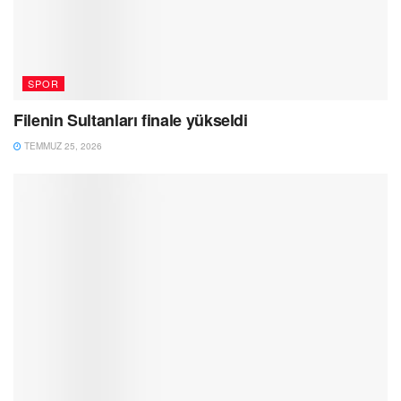
SPOR
Filenin Sultanları finale yükseldi
TEMMUZ 25, 2026