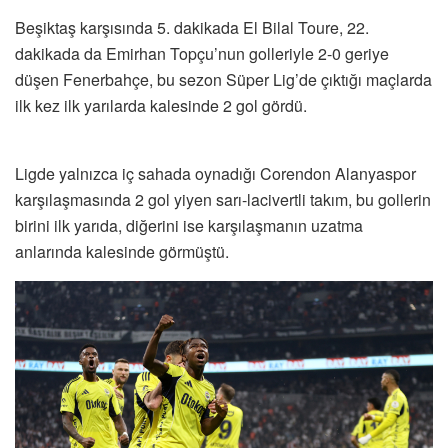
Beşiktaş karşısında 5. dakikada El Bilal Toure, 22.
dakikada da Emirhan Topçu’nun golleriyle 2-0 geriye
düşen Fenerbahçe, bu sezon Süper Lig’de çıktığı maçlarda
ilk kez ilk yarılarda kalesinde 2 gol gördü.
Ligde yalnızca iç sahada oynadığı Corendon Alanyaspor
karşılaşmasında 2 gol yiyen sarı-lacivertli takım, bu gollerin
birini ilk yarıda, diğerini ise karşılaşmanın uzatma
anlarında kalesinde görmüştü.