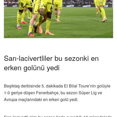
Sarı-lacivertliler bu sezonki en
erken golünü yedi
Beşiktaş derbisinde 5. dakikada El Bilal Toure’nin golüyle
1-0 geriye düşen Fenerbahçe, bu sezon Süper Lig ve
Avrupa maçlarındaki en erken golü yedi.