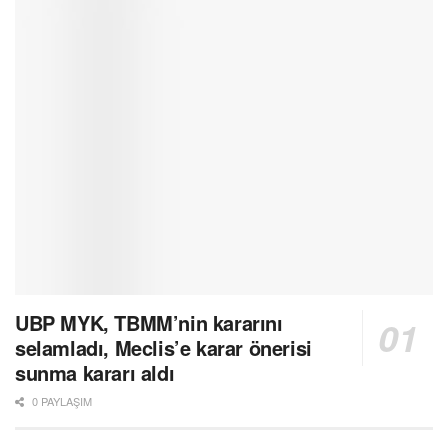
UBP MYK, TBMM’nin kararını
selamladı, Meclis’e karar önerisi
sunma kararı aldı
0 PAYLAŞIM