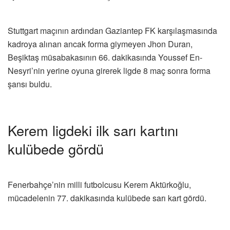
Stuttgart maçının ardından Gaziantep FK karşılaşmasında
kadroya alınan ancak forma giymeyen Jhon Duran,
Beşiktaş müsabakasının 66. dakikasında Youssef En-
Nesyri’nin yerine oyuna girerek ligde 8 maç sonra forma
şansı buldu.
Kerem ligdeki ilk sarı kartını
kulübede gördü
Fenerbahçe’nin milli futbolcusu Kerem Aktürkoğlu,
mücadelenin 77. dakikasında kulübede sarı kart gördü.