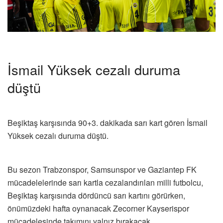
İsmail Yüksek cezalı duruma
düştü
Beşiktaş karşısında 90+3. dakikada sarı kart gören İsmail
Yüksek cezalı duruma düştü.
Bu sezon Trabzonspor, Samsunspor ve Gaziantep FK
mücadelelerinde sarı kartla cezalandırılan milli futbolcu,
Beşiktaş karşısında dördüncü sarı kartını görürken,
önümüzdeki hafta oynanacak Zecorner Kayserispor
mücadelesinde takımını yalnız bırakacak.