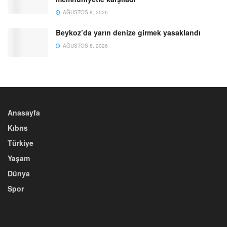
AĞUSTOS 8, 2026
Beykoz’da yarın denize girmek yasaklandı
AĞUSTOS 8, 2026
Anasayfa
Kıbrıs
Türkiye
Yaşam
Dünya
Spor