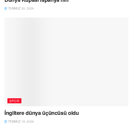
TEMMUZ 20, 2026
SPOR
İngiltere dünya üçüncüsü oldu
TEMMUZ 19, 2026