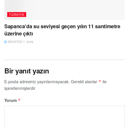
TÜRKIYE
Sapanca’da su seviyesi geçen yılın 11 santimetre
üzerine çıktı
AĞUSTOS 7, 2026
Bir yanıt yazın
E-posta adresiniz yayınlanmayacak.
Gerekli alanlar
ile
*
işaretlenmişlerdir
Yorum
*