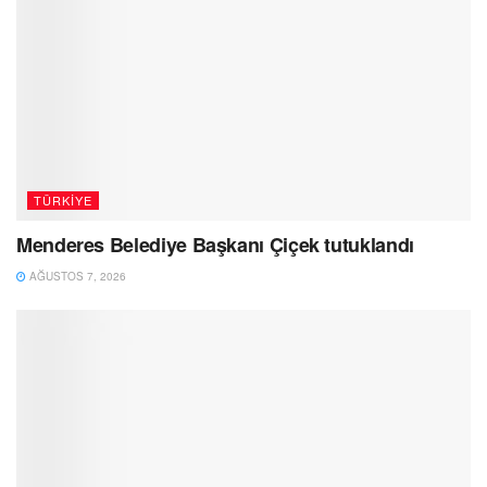
TÜRKIYE
Menderes Belediye Başkanı Çiçek tutuklandı
AĞUSTOS 7, 2026