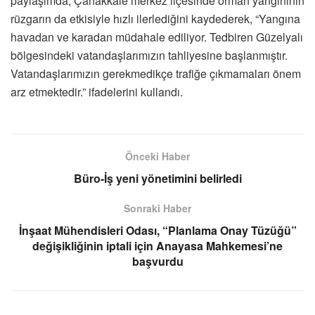
paylaşımda, Çanakkale merkez ilçesinde orman yangınının
rüzgarın da etkisiyle hızlı ilerlediğini kaydederek, “Yangına
havadan ve karadan müdahale ediliyor. Tedbiren Güzelyalı
bölgesindeki vatandaşlarımızın tahliyesine başlanmıştır.
Vatandaşlarımızın gerekmedikçe trafiğe çıkmamaları önem
arz etmektedir.” ifadelerini kullandı.
Önceki Haber
Büro-İş yeni yönetimini belirledi
Sonraki Haber
İnşaat Mühendisleri Odası, “Planlama Onay Tüzüğü”
değişikliğinin iptali için Anayasa Mahkemesi’ne
başvurdu