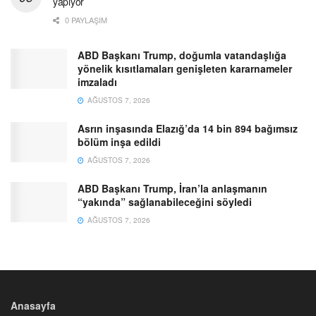
yapıyor
0 PAYLAŞIM
ABD Başkanı Trump, doğumla vatandaşlığa
yönelik kısıtlamaları genişleten kararnameler
imzaladı
AĞUSTOS 7, 2026
Asrın inşasında Elazığ’da 14 bin 894 bağımsız
bölüm inşa edildi
AĞUSTOS 7, 2026
ABD Başkanı Trump, İran’la anlaşmanın
“yakında” sağlanabileceğini söyledi
AĞUSTOS 7, 2026
Anasayfa