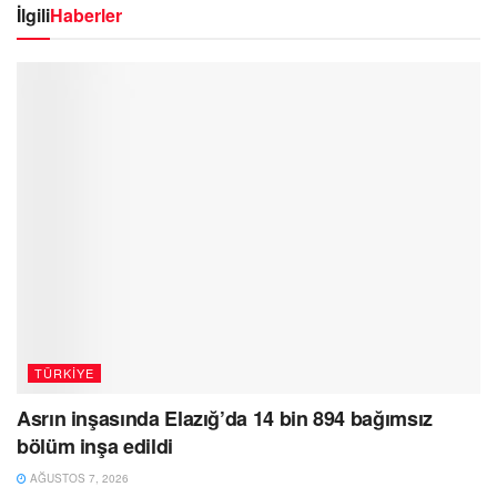
İlgili
Haberler
TÜRKIYE
Asrın inşasında Elazığ’da 14 bin 894 bağımsız
bölüm inşa edildi
AĞUSTOS 7, 2026