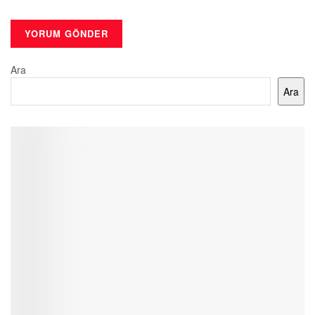
Ara
Ara