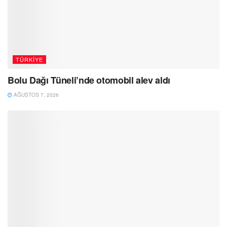
TÜRKIYE
Bolu Dağı Tüneli’nde otomobil alev aldı
AĞUSTOS 7, 2026