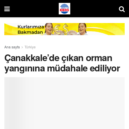
Ana sayfa
Türkiye
Çanakkale’de çıkan orman
yangınına müdahale ediliyor