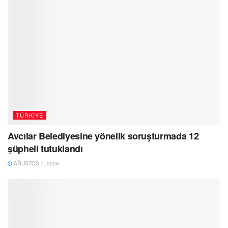
TÜRKIYE
Avcılar Belediyesine yönelik soruşturmada 12
şüpheli tutuklandı
AĞUSTOS 7, 2026