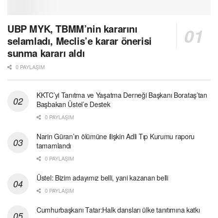
UBP MYK, TBMM’nin kararını
selamladı, Meclis’e karar önerisi
sunma kararı aldı
0 PAYLAŞIM
KKTC’yi Tanıtma ve Yaşatma Derneği Başkanı Borataş’tan
Başbakan Üstel’e Destek
0 PAYLAŞIM
Narin Güran’ın ölümüne ilişkin Adli Tıp Kurumu raporu
tamamlandı
0 PAYLAŞIM
Üstel: Bizim adayımız belli, yani kazanan belli
0 PAYLAŞIM
Cumhurbaşkanı Tatar:Halk dansları ülke tanıtımına katkı