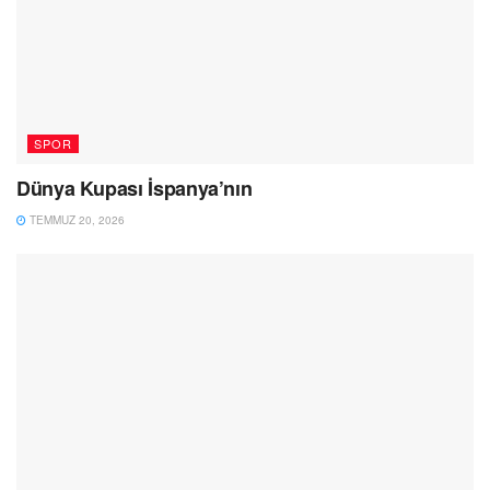
SPOR
Dünya Kupası İspanya’nın
TEMMUZ 20, 2026