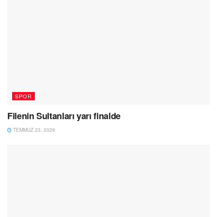
SPOR
Filenin Sultanları yarı finalde
TEMMUZ 23, 2026