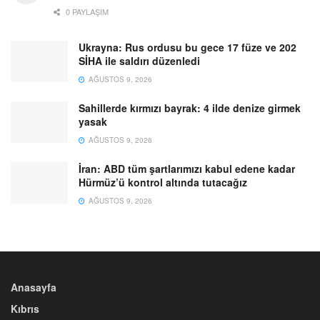
0 PAYLAŞIM
Ukrayna: Rus ordusu bu gece 17 füze ve 202
SİHA ile saldırı düzenledi
AĞUSTOS 9, 2026
Sahillerde kırmızı bayrak: 4 ilde denize girmek
yasak
AĞUSTOS 9, 2026
İran: ABD tüm şartlarımızı kabul edene kadar
Hürmüz’ü kontrol altında tutacağız
AĞUSTOS 9, 2026
Anasayfa
Kıbrıs