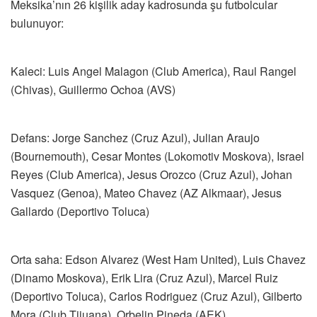
Meksika’nın 26 kişilik aday kadrosunda şu futbolcular
bulunuyor:
Kaleci: Luis Angel Malagon (Club America), Raul Rangel
(Chivas), Guillermo Ochoa (AVS)
Defans: Jorge Sanchez (Cruz Azul), Julian Araujo
(Bournemouth), Cesar Montes (Lokomotiv Moskova), Israel
Reyes (Club America), Jesus Orozco (Cruz Azul), Johan
Vasquez (Genoa), Mateo Chavez (AZ Alkmaar), Jesus
Gallardo (Deportivo Toluca)
Orta saha: Edson Alvarez (West Ham United), Luis Chavez
(Dinamo Moskova), Erik Lira (Cruz Azul), Marcel Ruiz
(Deportivo Toluca), Carlos Rodriguez (Cruz Azul), Gilberto
Mora (Club Tijuana), Orbelin Pineda (AEK)