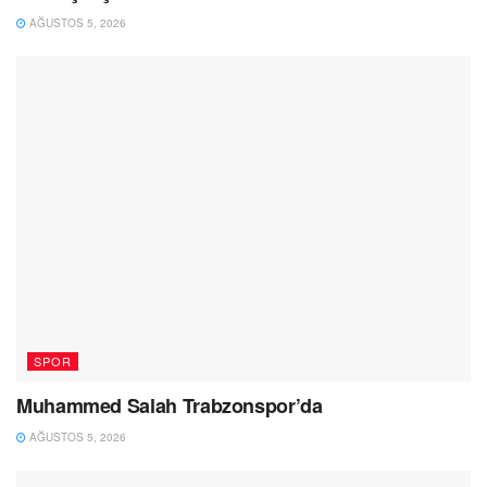
AĞUSTOS 5, 2026
SPOR
Muhammed Salah Trabzonspor’da
AĞUSTOS 5, 2026