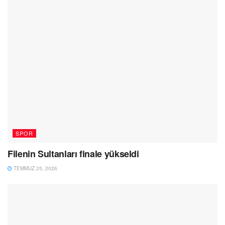
SPOR
Filenin Sultanları finale yükseldi
TEMMUZ 25, 2026