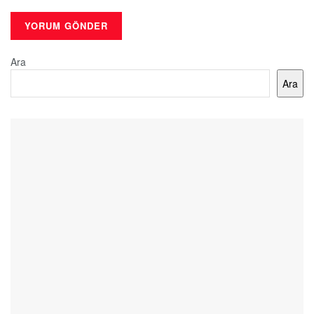
Ara
Ara