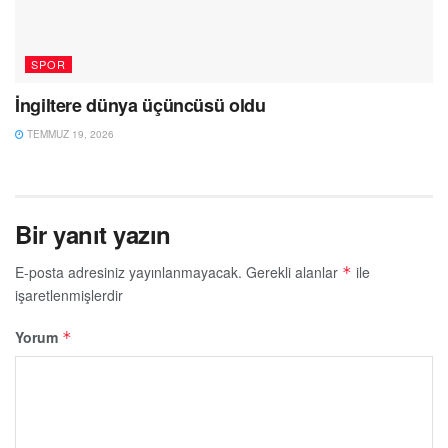
SPOR
İngiltere dünya üçüncüsü oldu
TEMMUZ 19, 2026
Bir yanıt yazın
E-posta adresiniz yayınlanmayacak.
Gerekli alanlar
ile
*
işaretlenmişlerdir
Yorum
*