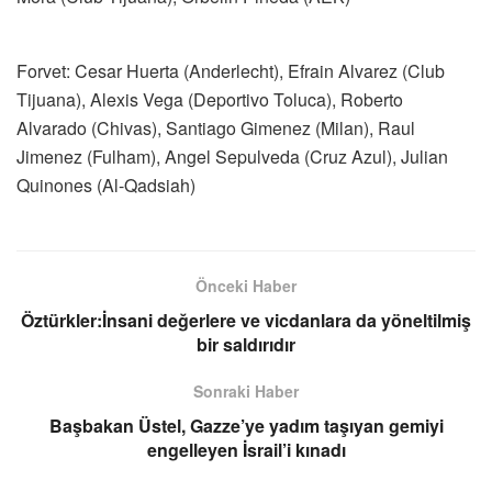
Forvet: Cesar Huerta (Anderlecht), Efrain Alvarez (Club
Tijuana), Alexis Vega (Deportivo Toluca), Roberto
Alvarado (Chivas), Santiago Gimenez (Milan), Raul
Jimenez (Fulham), Angel Sepulveda (Cruz Azul), Julian
Quinones (Al-Qadsiah)
Önceki Haber
Öztürkler:İnsani değerlere ve vicdanlara da yöneltilmiş
bir saldırıdır
Sonraki Haber
Başbakan Üstel, Gazze’ye yadım taşıyan gemiyi
engelleyen İsrail’i kınadı