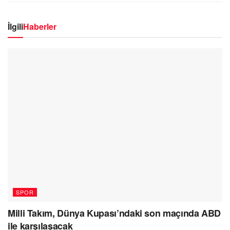
İlgili
Haberler
SPOR
Milli Takım, Dünya Kupası’ndaki son maçında ABD
ile karşılaşacak