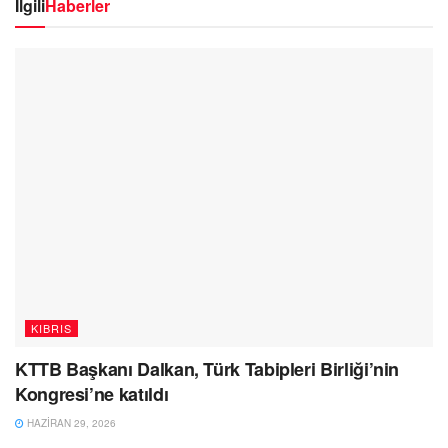
İlgili
Haberler
KIBRIS
KTTB Başkanı Dalkan, Türk Tabipleri Birliği’nin
Kongresi’ne katıldı
HAZIRAN 29, 2026