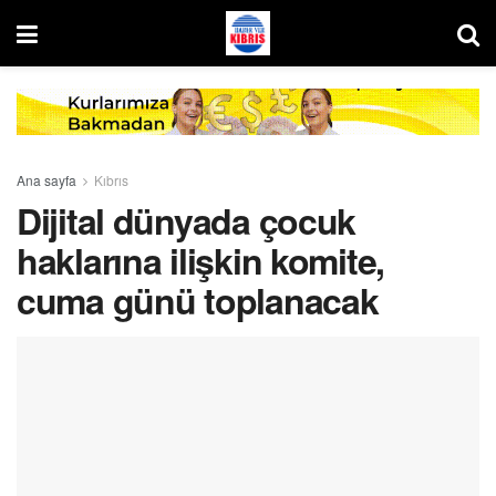
Ana sayfa
Kıbrıs
Dijital dünyada çocuk
haklarına ilişkin komite,
cuma günü toplanacak