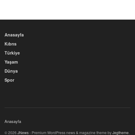
Anasayfa
Kıbrıs
Türkiye
Yaşam
Dünya
Spor
Anasayfa
© 2026
JNews
- Premium WordPress news & magazine theme by
Jegtheme
.