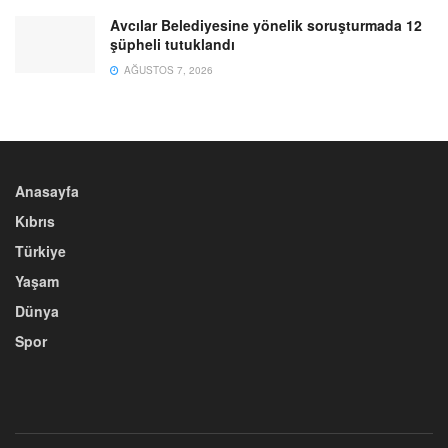
Avcılar Belediyesine yönelik soruşturmada 12
şüpheli tutuklandı
AĞUSTOS 7, 2026
Anasayfa
Kıbrıs
Türkiye
Yaşam
Dünya
Spor