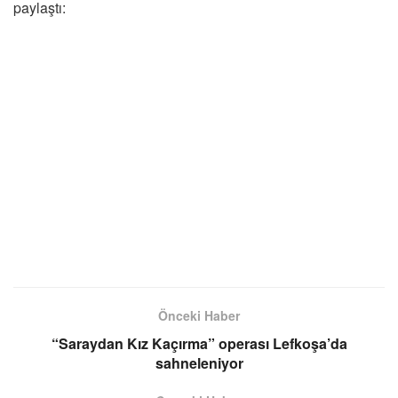
paylaştı:
Önceki Haber
“Saraydan Kız Kaçırma” operası Lefkoşa’da
sahneleniyor