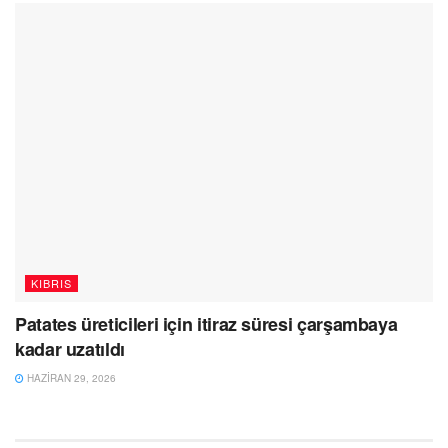
KIBRIS
Patates üreticileri için itiraz süresi çarşambaya
kadar uzatıldı
HAZIRAN 29, 2026