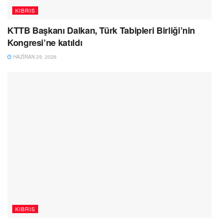
KIBRIS
KTTB Başkanı Dalkan, Türk Tabipleri Birliği’nin
Kongresi’ne katıldı
HAZIRAN 29, 2026
KIBRIS