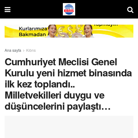
Ana sayfa
Kıbrıs
Cumhuriyet Meclisi Genel
Kurulu yeni hizmet binasında
ilk kez toplandı..
Milletvekilleri duygu ve
düşüncelerini paylaştı…