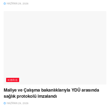
HAZIRAN 29, 2026
KIBRIS
Maliye ve Çalışma bakanlıklarıyla YDÜ arasında
sağlık protokolü imzalandı
HAZIRAN 29, 2026