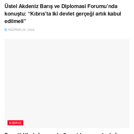
Üstel Akdeniz Barış ve Diplomasi Forumu’nda
konuştu: “Kıbrıs’ta iki devlet gerçeği artık kabul
edilmeli”
HAZIRAN 29, 2026
KIBRIS