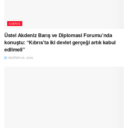
KIBRIS
Üstel Akdeniz Barış ve Diplomasi Forumu’nda
konuştu: “Kıbrıs’ta iki devlet gerçeği artık kabul
edilmeli”
HAZIRAN 29, 2026