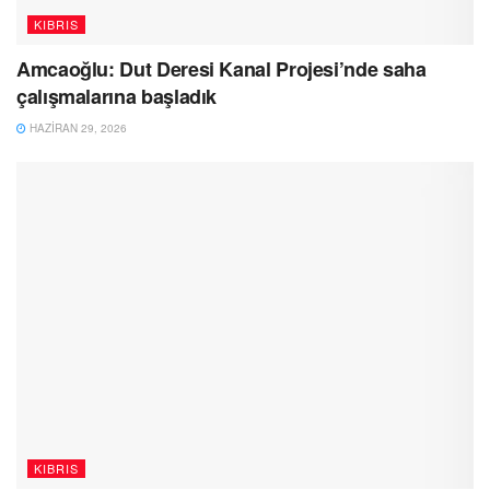
KIBRIS
Amcaoğlu: Dut Deresi Kanal Projesi’nde saha
çalışmalarına başladık
HAZIRAN 29, 2026
KIBRIS