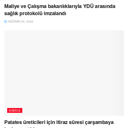
Maliye ve Çalışma bakanlıklarıyla YDÜ arasında
sağlık protokolü imzalandı
HAZIRAN 29, 2026
KIBRIS
Patates üreticileri için itiraz süresi çarşambaya