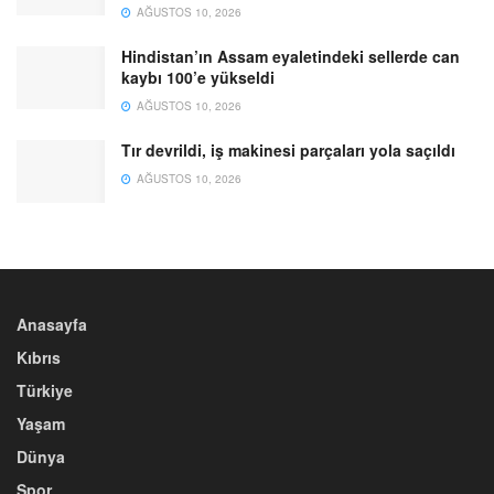
AĞUSTOS 10, 2026
Hindistan’ın Assam eyaletindeki sellerde can
kaybı 100’e yükseldi
AĞUSTOS 10, 2026
Tır devrildi, iş makinesi parçaları yola saçıldı
AĞUSTOS 10, 2026
Anasayfa
Kıbrıs
Türkiye
Yaşam
Dünya
Spor