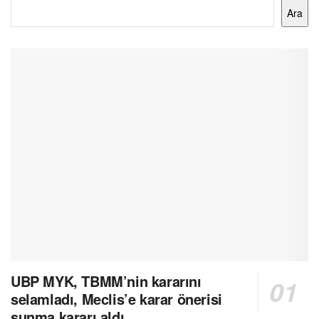
Ara
UBP MYK, TBMM’nin kararını
selamladı, Meclis’e karar önerisi
sunma kararı aldı