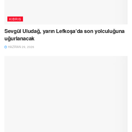
KIBRIS
Sevgül Uludağ, yarın Lefkoşa’da son yolculuğuna
uğurlanacak
HAZIRAN 29, 2026