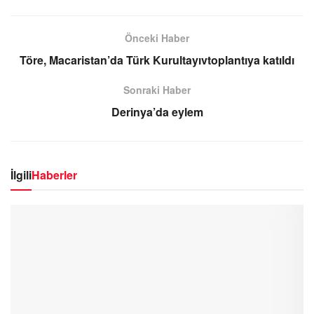
Önceki Haber
Töre, Macaristan’da Türk Kurultayıvtoplantıya katıldı
Sonraki Haber
Derinya’da eylem
İlgili
Haberler