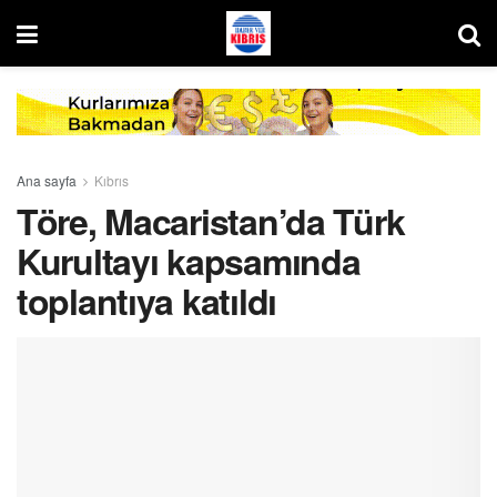
Ana sayfa
Kıbrıs
Töre, Macaristan’da Türk
Kurultayı kapsamında
toplantıya katıldı