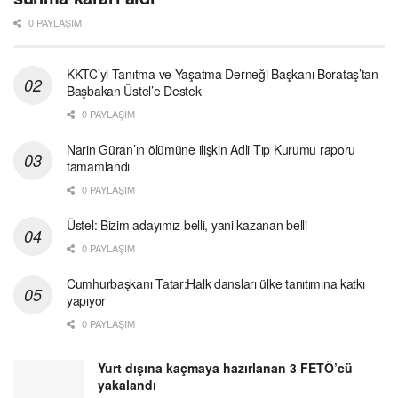
0 PAYLAŞIM
KKTC’yi Tanıtma ve Yaşatma Derneği Başkanı Borataş’tan
Başbakan Üstel’e Destek
0 PAYLAŞIM
Narin Güran’ın ölümüne ilişkin Adli Tıp Kurumu raporu
tamamlandı
0 PAYLAŞIM
Üstel: Bizim adayımız belli, yani kazanan belli
0 PAYLAŞIM
Cumhurbaşkanı Tatar:Halk dansları ülke tanıtımına katkı
yapıyor
0 PAYLAŞIM
Yurt dışına kaçmaya hazırlanan 3 FETÖ’cü
yakalandı