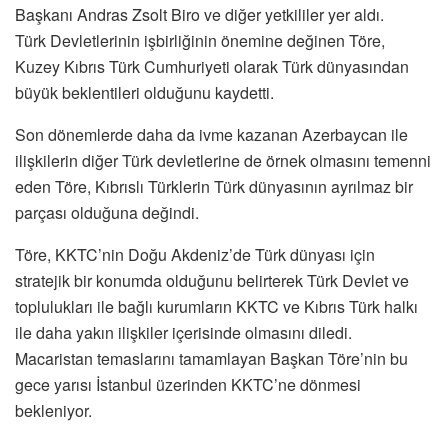
Başkanı Andras Zsolt Biro ve diğer yetkililer yer aldı.
Türk Devletlerinin işbirliğinin önemine değinen Töre,
Kuzey Kıbrıs Türk Cumhuriyeti olarak Türk dünyasından
büyük beklentileri olduğunu kaydetti.
Son dönemlerde daha da ivme kazanan Azerbaycan ile
ilişkilerin diğer Türk devletlerine de örnek olmasını temenni
eden Töre, Kıbrıslı Türklerin Türk dünyasının ayrılmaz bir
parçası olduğuna değindi.
Töre, KKTC’nin Doğu Akdeniz’de Türk dünyası için
stratejik bir konumda olduğunu belirterek Türk Devlet ve
toplulukları ile bağlı kurumların KKTC ve Kıbrıs Türk halkı
ile daha yakın ilişkiler içerisinde olmasını diledi.
Macaristan temaslarını tamamlayan Başkan Töre’nin bu
gece yarısı İstanbul üzerinden KKTC’ne dönmesi
bekleniyor.