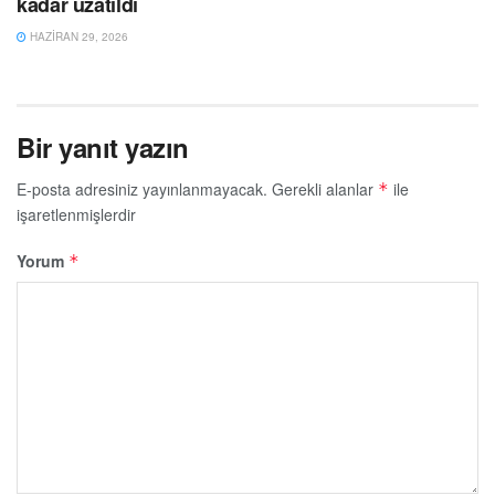
kadar uzatıldı
HAZIRAN 29, 2026
Bir yanıt yazın
E-posta adresiniz yayınlanmayacak.
Gerekli alanlar
ile
*
işaretlenmişlerdir
Yorum
*