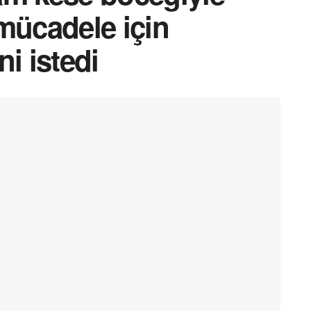
mücadele için
i istedi