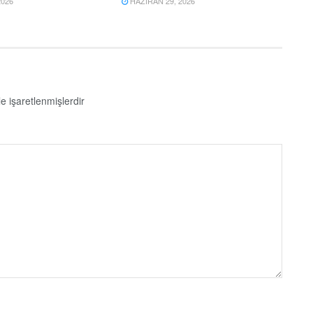
2026
HAZIRAN 29, 2026
le işaretlenmişlerdir