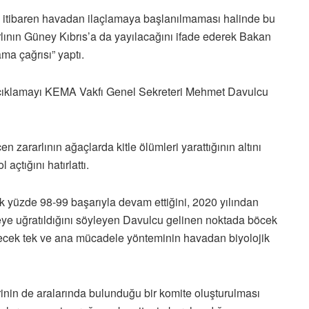
en itibaren havadan ilaçlamaya başlanılmaması halinde bu
lının Güney Kıbrıs’a da yayılacağını ifade ederek Bakan
ma çağrısı” yaptı.
 açıklamayı KEMA Vakfı Genel Sekreteri Mehmet Davulcu
 zararlının ağaçlarda kitle ölümleri yarattığının altını
 açtığını hatırlattı.
yüzde 98-99 başarıyla devam ettiğini, 2020 yılından
teye uğratıldığını söyleyen Davulcu gelinen noktada böcek
recek tek ve ana mücadele yönteminin havadan biyolojik
rinin de aralarında bulunduğu bir komite oluşturulması