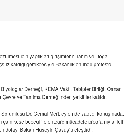
ülmesi için yaptıkları girişimlerin Tarım ve Doğal
uçsuz kaldığı gerekçesiyle Bakanlık önünde protesto
Biyologlar Derneği, KEMA Vakfı, Tabipler Birliği, Orman
 Çevre ve Tanıtma Derneği’nden yetkililer katıldı.
arı Sorumlusu Dr. Cemal Mert, eylemde yaptığı konuşmada,
ı çam kese böceği ile entegre mücadele programıyla ilgili
en dolayı Bakan Hüseyin Çavuş’u eleştirdi.