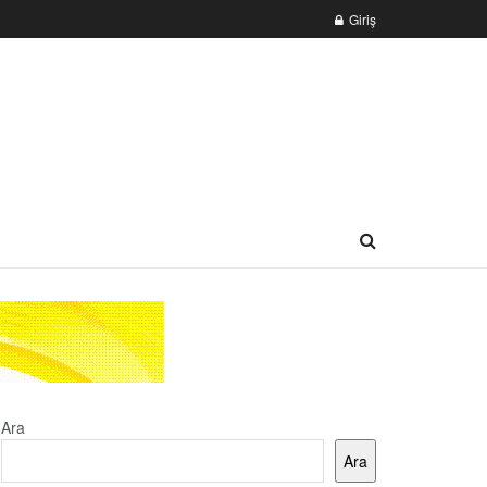
Giriş
Ara
Ara