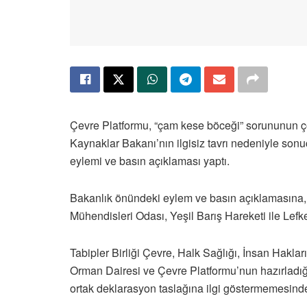
Çevre Platformu, “çam kese böceği” sorununun çöz
Kaynaklar Bakanı’nın ilgisiz tavrı nedeniyle son
eylemi ve basın açıklaması yaptı.
Bakanlık önündeki eylem ve basın açıklamasına, 
Mühendisleri Odası, Yeşil Barış Hareketi ile Lefke
Tabipler Birliği Çevre, Halk Sağlığı, İnsan Hakl
Orman Dairesi ve Çevre Platformu’nun hazırladığ
ortak deklarasyon taslağına ilgi göstermemesind