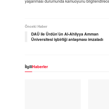
yaşanması durumunda kamuoyunu bilgilendirecekl
Önceki Haber
DAÜ ile Ürdün’ün Al-Ahliyya Amman
Üniversitesi işbirliği anlaşması imzaladı
İlgili
Haberler