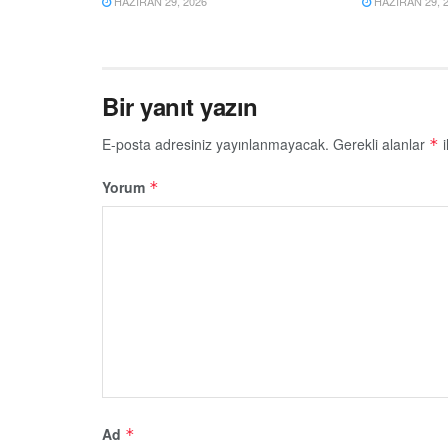
HAZIRAN 29, 2026
HAZIRAN 29, 
Bir yanıt yazın
E-posta adresiniz yayınlanmayacak.
Gerekli alanlar
i
*
Yorum
*
Ad
*