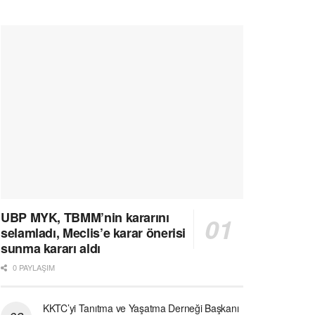
UBP MYK, TBMM’nin kararını
selamladı, Meclis’e karar önerisi
sunma kararı aldı
0 PAYLAŞIM
KKTC’yi Tanıtma ve Yaşatma Derneği Başkanı