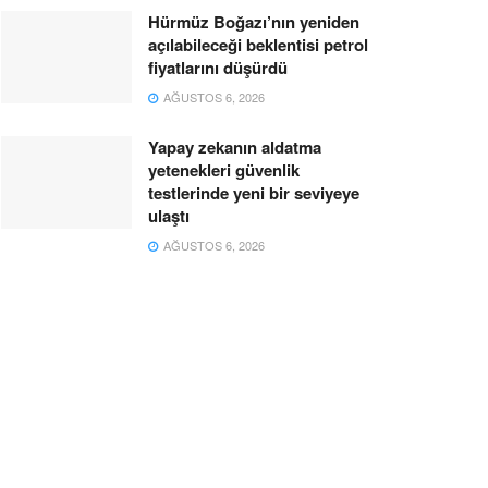
Hürmüz Boğazı’nın yeniden
açılabileceği beklentisi petrol
fiyatlarını düşürdü
AĞUSTOS 6, 2026
Yapay zekanın aldatma
yetenekleri güvenlik
testlerinde yeni bir seviyeye
ulaştı
AĞUSTOS 6, 2026