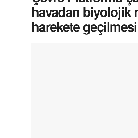
havadan biyolojik 
harekete geçilmesin