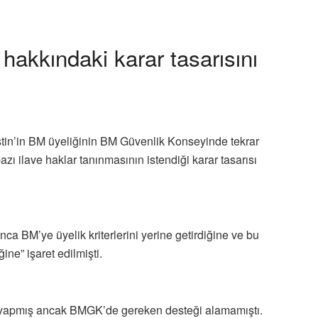
 hakkındaki karar tasarısını
tin’in BM üyeliğinin BM Güvenlik Konseyinde tekrar
zı ilave haklar tanınmasının istendiği karar tasarısı
nca BM’ye üyelik kriterlerini yerine getirdiğine ve bu
ne” işaret edilmişti.
u yapmış ancak BMGK’de gereken desteği alamamıştı.