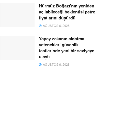
Hürmüz Boğazı’nın yeniden
açılabileceği beklentisi petrol
fiyatlarını düşürdü
AĞUSTOS 6, 2026
Yapay zekanın aldatma
yetenekleri güvenlik
testlerinde yeni bir seviyeye
ulaştı
AĞUSTOS 6, 2026