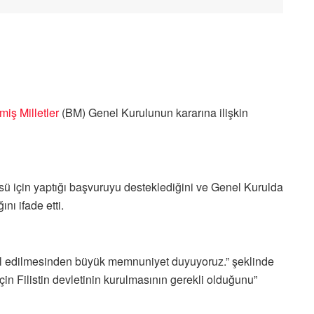
miş Milletler
(BM) Genel Kurulunun kararına ilişkin
tüsü için yaptığı başvuruyu desteklediğini ve Genel Kurulda
nı ifade etti.
bul edilmesinden büyük memnuniyet duyuyoruz.” şeklinde
in Filistin devletinin kurulmasının gerekli olduğunu”