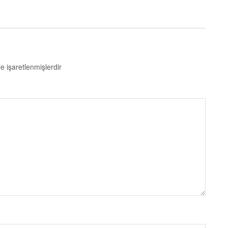
le işaretlenmişlerdir