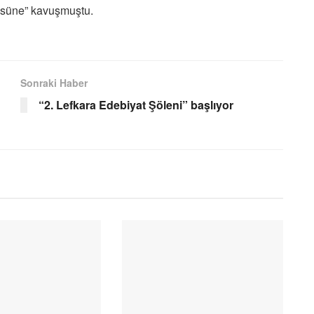
tüsüne” kavuşmuştu.
Sonraki Haber
“2. Lefkara Edebiyat Şöleni” başlıyor