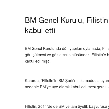
BM Genel Kurulu, Filistin
kabul etti
BM Genel Kurulunda dün yapılan oylamada, Filis
görüşülmesi ve gözlemci statüsündeki Filistin’e ba
kabul edilmişti.
Kararda, “Filistin’in BM Şartı’nın 4. maddesi uyarı
nedenle BM’ye üye olarak kabul edilmesi gerektiği
Filistin, 2011’de de BM’ye tam üyelik başvurus