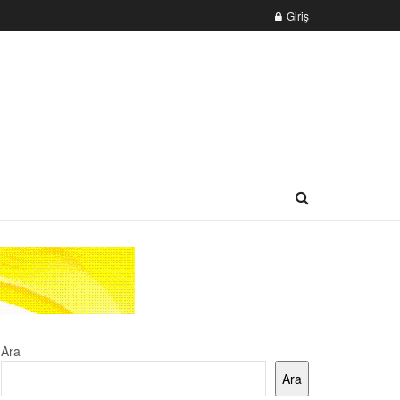
Giriş
Ara
Ara