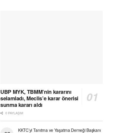
UBP MYK, TBMM’nin kararını
selamladı, Meclis’e karar önerisi
sunma kararı aldı
0 PAYLAŞIM
KKTC’yi Tanıtma ve Yaşatma Derneği Başkanı