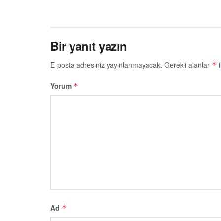
Bir yanıt yazın
E-posta adresiniz yayınlanmayacak.
Gerekli alanlar
i
*
Yorum
*
Ad
*