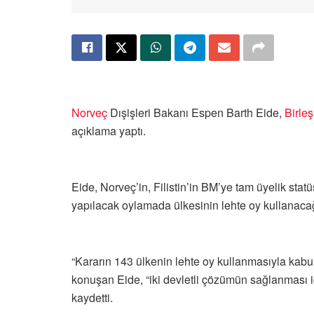
Norveç
Dışişleri Bakanı Espen Barth Eide,
Birleş
açıklama yaptı.
Eide, Norveç’in, Filistin’in BM’ye tam üyelik sta
yapılacak oylamada ülkesinin lehte oy kullanacağı
“Kararın 143 ülkenin lehte oy kullanmasıyla ka
konuşan Eide, “iki devletli çözümün sağlanması iç
kaydetti.