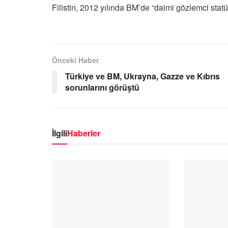
Filistin, 2012 yılında BM’de “daimi gözlemci sta
Önceki Haber
Türkiye ve BM, Ukrayna, Gazze ve Kıbrıs
sorunlarını görüştü
İlgili
Haberler