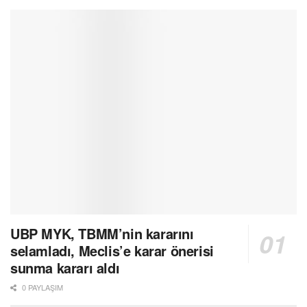
UBP MYK, TBMM’nin kararını
selamladı, Meclis’e karar önerisi
sunma kararı aldı
0 PAYLAŞIM