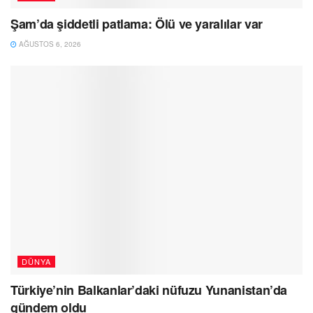
Şam’da şiddetli patlama: Ölü ve yaralılar var
AĞUSTOS 6, 2026
DÜNYA
Türkiye’nin Balkanlar’daki nüfuzu Yunanistan’da
gündem oldu