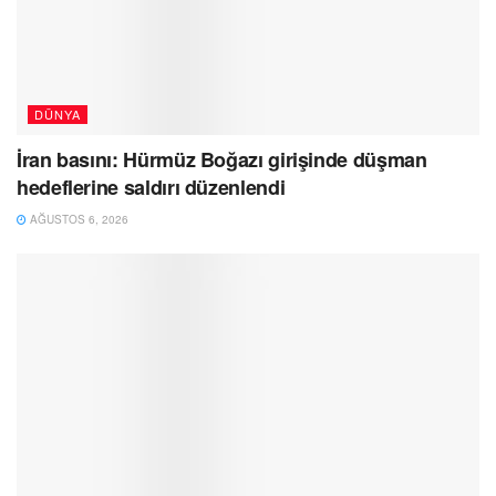
DÜNYA
İran basını: Hürmüz Boğazı girişinde düşman
hedeflerine saldırı düzenlendi
AĞUSTOS 6, 2026