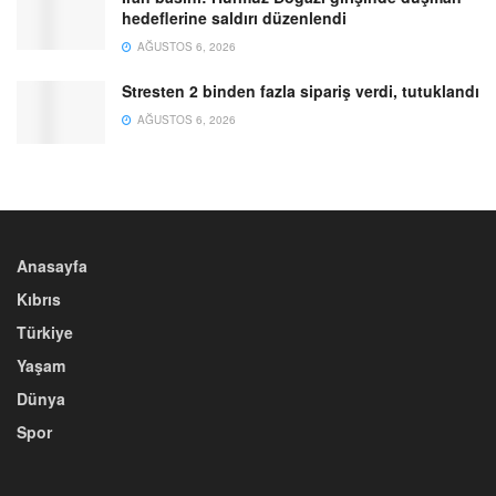
hedeflerine saldırı düzenlendi
AĞUSTOS 6, 2026
Stresten 2 binden fazla sipariş verdi, tutuklandı
AĞUSTOS 6, 2026
Anasayfa
Kıbrıs
Türkiye
Yaşam
Dünya
Spor