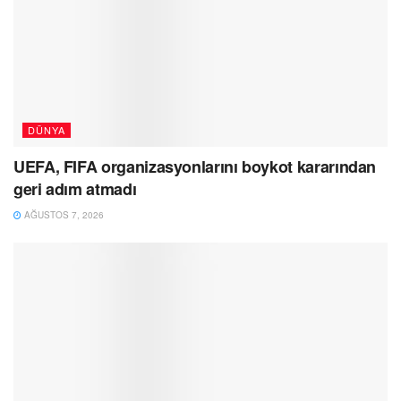
DÜNYA
UEFA, FIFA organizasyonlarını boykot kararından
geri adım atmadı
AĞUSTOS 7, 2026