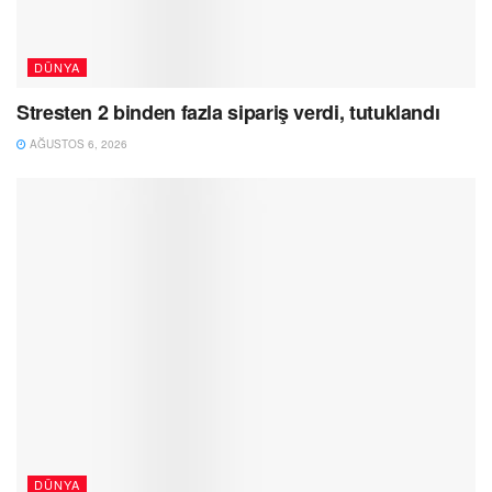
DÜNYA
Stresten 2 binden fazla sipariş verdi, tutuklandı
AĞUSTOS 6, 2026
DÜNYA