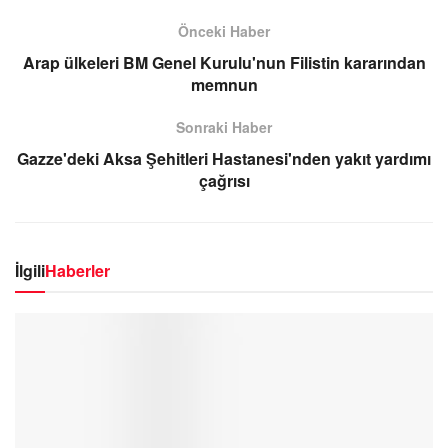
Önceki Haber
Arap ülkeleri BM Genel Kurulu'nun Filistin kararından
memnun
Sonraki Haber
Gazze'deki Aksa Şehitleri Hastanesi'nden yakıt yardımı
çağrısı
İlgili
Haberler