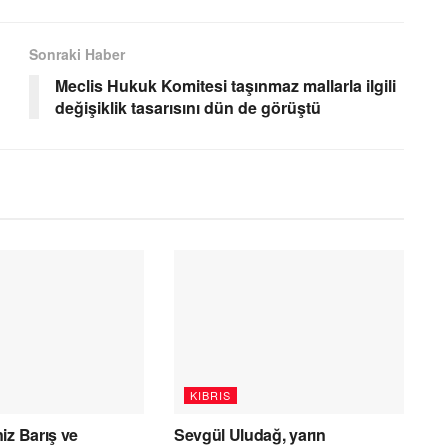
Sonraki Haber
Meclis Hukuk Komitesi taşınmaz mallarla ilgili
değişiklik tasarısını dün de görüştü
KIBRIS
iz Barış ve
Sevgül Uludağ, yarın