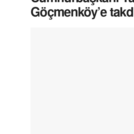
Göçmenköy’e takdi