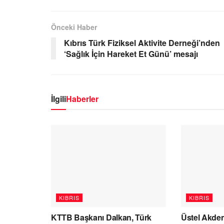
Önceki Haber
Kıbrıs Türk Fiziksel Aktivite Derneği’nden
‘Sağlık İçin Hareket Et Günü’ mesajı
İlgili
Haberler
KIBRIS
KIBRIS
KTTB Başkanı Dalkan, Türk
Üstel Akden