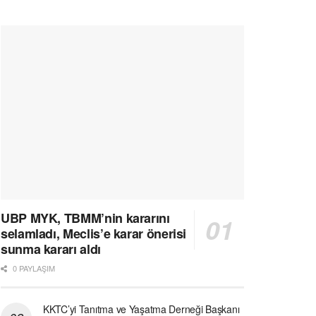
UBP MYK, TBMM’nin kararını
selamladı, Meclis’e karar önerisi
sunma kararı aldı
0 PAYLAŞIM
KKTC’yi Tanıtma ve Yaşatma Derneği Başkanı