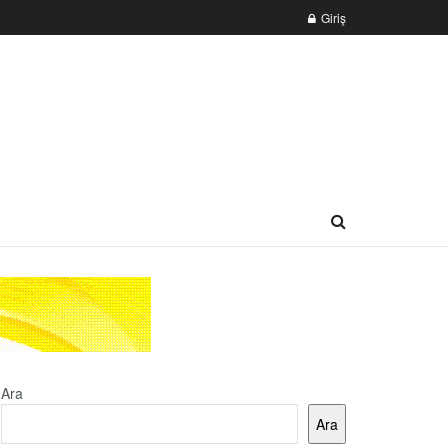
Giriş
Ara
Ara