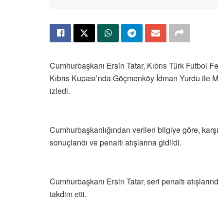
Cumhurbaşkanı Ersin Tatar, Kıbrıs Türk Futbol F
Kıbrıs Kupası’nda Göçmenköy İdman Yurdu ile M
izledi.
Cumhurbaşkanlığından verilen bilgiye göre, karş
sonuçlandı ve penaltı atışlarına gidildi.
Cumhurbaşkanı Ersin Tatar, seri penaltı atışları
takdim etti.