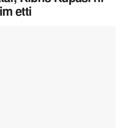
m etti