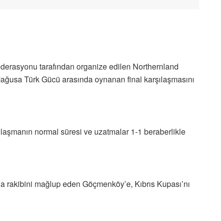
ederasyonu tarafından organize edilen Northernland
ağusa Türk Gücü arasında oynanan final karşılaşmasını
ılaşmanın normal süresi ve uzatmalar 1-1 beraberlikle
nda rakibini mağlup eden Göçmenköy’e, Kıbrıs Kupası’nı