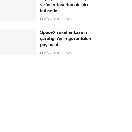
virüsler tasarlamak için
kullanıldı
AĞUSTOS 7, 2026
SpaceX roket enkazının
çarptığı Ay’ın görüntüleri
paylaşıldı
AĞUSTOS 7, 2026