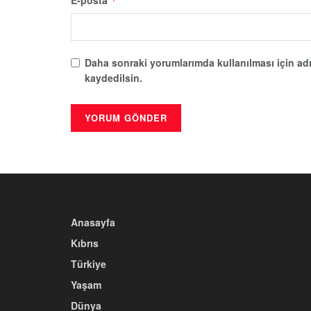
*
Daha sonraki yorumlarımda kullanılması için adı
kaydedilsin.
Anasayfa
Kıbrıs
Türkiye
Yaşam
Dünya