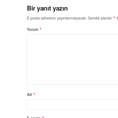
Bir yanıt yazın
E-posta adresiniz yayınlanmayacak.
Gerekli alanlar
i
*
Yorum
*
Ad
*
E-posta