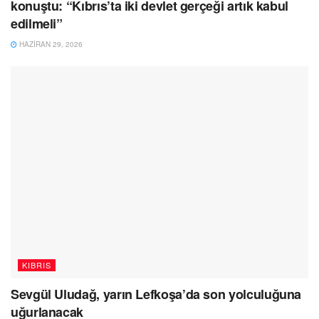
konuştu: “Kıbrıs’ta iki devlet gerçeği artık kabul
edilmeli”
HAZIRAN 29, 2026
KIBRIS
Sevgül Uludağ, yarın Lefkoşa’da son yolculuğuna
uğurlanacak