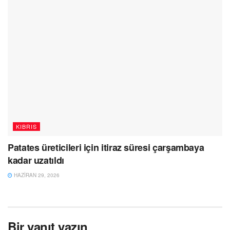
KIBRIS
Patates üreticileri için itiraz süresi çarşambaya
kadar uzatıldı
HAZIRAN 29, 2026
Bir yanıt yazın