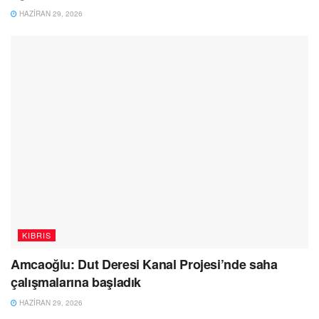
HAZIRAN 29, 2026
KIBRIS
Amcaoğlu: Dut Deresi Kanal Projesi’nde saha
çalışmalarına başladık
HAZIRAN 29, 2026