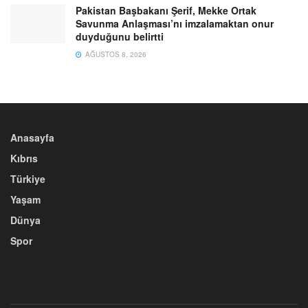
Pakistan Başbakanı Şerif, Mekke Ortak
Savunma Anlaşması’nı imzalamaktan onur
duyduğunu belirtti
AĞUSTOS 8, 2026
Anasayfa
Kıbrıs
Türkiye
Yaşam
Dünya
Spor