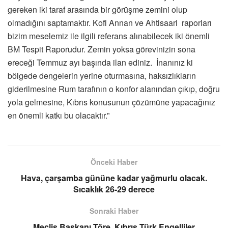
gereken iki taraf arasında bir görüşme zemini olup
olmadığını saptamaktır. Kofi Annan ve Ahtisaari raporları
bizim meselemiz ile ilgili referans alınabilecek iki önemli
BM Tespit Raporudur. Zemin yoksa görevinizin sona
ereceği Temmuz ayı başında ilan ediniz. İnanınız ki
bölgede dengelerin yerine oturmasına, haksızlıkların
giderilmesine Rum tarafının o konfor alanından çıkıp, doğru
yola gelmesine, Kıbrıs konusunun çözümüne yapacağınız
en önemli katkı bu olacaktır.”
Önceki Haber
Hava, çarşamba gününe kadar yağmurlu olacak.
Sıcaklık 26-29 derece
Sonraki Haber
Meclis Başkanı Töre, Kıbrıs Türk Engelliler