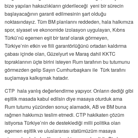
bize yapılan haksızlıkların giderileceği yeni bir sürecin
başlayacağının garanti edilmesinin şart olduğu
noktasındayız. Tüm BM planlarını reddeden, hala halkımıza
spor, siyaset ve ekonomide izolasyon uygulayan, Kıbrıs
Türkü’nü egemen eşit bir taraf olarak görmeyen,
Türkiye’nin etkin ve fiili garantörlüğünü ortadan kaldırma
çabası içinde olan, Güzelyurt ve Maraş dahil KKTC
topraklarının üçte birini isteyen Rum tarafının bu tutumunu
görmezden gelip Sayın Cumhurbaşkanı ile Türk tarafını
suçlamaya kalkışmak hatadır.
CTP hala yanlış değerlendirme yapıyor. Onların dediği gibi
eşitlik masada kabul edilsin diye masaya oturduk ama
Rum tutumu yüzünden sonuç alamadık, AB ve BM buna
rağmen hakkımızı teslim etmedi. CTP hakikaten çözüm
istiyorsa Türkiye’nin de desteklediği milli politika olan
egemen eşitlik ve uluslararası statümüzüm masaya