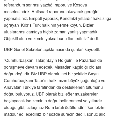
referandum sonrası yazdığı raporu ve Kosova
meselesindeki Ahtisaari raporunu okuyarak gereğini
yapmalısınız. Empati yaparak, Kendinizi yıllardır haksızlığa
uğrayan Kıbrıs Türk halkının yerine koyun. Bizler
uluslararası camiaya hiçbir zaman yanlış yapmadık .
Objektif olun ve zemin yoksa bunu ilan ediniz.” dedi.
UBP Genel Sekreteri açıklamasında şunları kaydetti:
“Cumhurbaşkanı Tatar, Sayın Holguin ile Pazartesi de
görüşmeye devam edecek. Masadan kaçıldığı iddiası
doğru değildir. Biz UBP olarak, net bir şekilde Sayın
Cumhurbaşkanı Tatar’ın halkımızın büyük çoğunluğu ve
Anavatan Türkiye tarafından da desteklenen tutumunu
doğru buluyoruz. UBP olarak biz, eğer müzakereler
başlayacak ise zeminin doğru belirlenmesi ve yıllardır
olduğu gibi, uzlaşmaz Rum tarafı ödüllendirilirken bizim
mağdur edileceğiniz bir sözde sürecin değil, sonuç alıcı