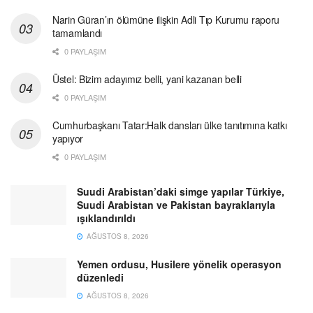
Narin Güran’ın ölümüne ilişkin Adli Tıp Kurumu raporu
tamamlandı
0 PAYLAŞIM
Üstel: Bizim adayımız belli, yani kazanan belli
0 PAYLAŞIM
Cumhurbaşkanı Tatar:Halk dansları ülke tanıtımına katkı
yapıyor
0 PAYLAŞIM
Suudi Arabistan’daki simge yapılar Türkiye,
Suudi Arabistan ve Pakistan bayraklarıyla
ışıklandırıldı
AĞUSTOS 8, 2026
Yemen ordusu, Husilere yönelik operasyon
düzenledi
AĞUSTOS 8, 2026