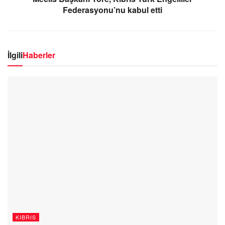
Federasyonu’nu kabul etti
İlgili
Haberler
KIBRIS