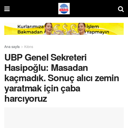
Ana sayfa
Kıbrıs
UBP Genel Sekreteri
Hasipoğlu: Masadan
kaçmadık. Sonuç alıcı zemin
yaratmak için çaba
harcıyoruz