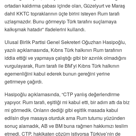
ortadan kaldırma çabası içinde olan, Güzelyurt ve Maraş
dahil KKTC topraklarının üçte birini isteyen Rum tarafı
uzlaşmazdır. Bunu görmeyip Türk tarafını suçlamaya
kalkışmak hatadır” ifadelerini kullandı.
Ulusal Birlik Partisi Genel Sekreteri Oğuzhan Hasipoğlu,
yazılı açıklamasında, Kıbrıs Türk halkının Rum tarafının
iddia ettiği ve yapmaya çalıştığı gibi bir azınlık olmadığını
vurgulayarak, Rum tarafı ile BM’yi Kıbrıs Türk halkının
egemenliğini kabul ederek bunun gereğini yerine
getirmeye çağırdı.
Hasipoğlu açıklamasında, “CTP yanlış değerlendirme
yapıyor. Rum tarafı, eşitliği mi kabul etti, bir adım attı da biz
mi görmedik. Onların dediği gibi eşitlik masada kabul
edilsin diye masaya oturduk ama Rum tutumu yüzünden
sonuç alamadık, AB ve BM buna rağmen hakkımızı teslim
etmedi. CTP, hakikaten çözüm istiyorsa Türkiye’nin de