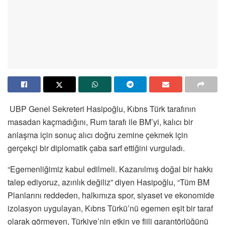
UBP Genel Sekreteri Hasipoğlu, Kıbrıs Türk tarafının
masadan kaçmadığını, Rum tarafı ile BM’yi, kalıcı bir
anlaşma için sonuç alıcı doğru zemine çekmek için
gerçekçi bir diplomatik çaba sarf ettiğini vurguladı.
“Egemenliğimiz kabul edilmeli. Kazanılmış doğal bir hakkı
talep ediyoruz, azınlık değiliz” diyen Hasipoğlu, “Tüm BM
Planlarını reddeden, halkımıza spor, siyaset ve ekonomide
izolasyon uygulayan, Kıbrıs Türkü’nü egemen eşit bir taraf
olarak görmeyen, Türkiye’nin etkin ve fiili garantörlüğünü