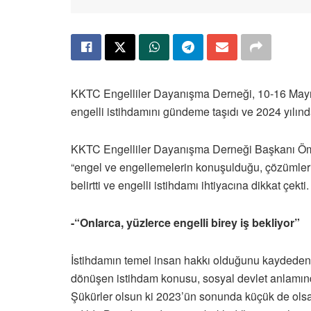
KKTC Engelliler Dayanışma Derneği, 10-16 Mayıs 
engelli istihdamını gündeme taşıdı ve 2024 yılınd
KKTC Engelliler Dayanışma Derneği Başkanı Öme
“engel ve engellemelerin konuşulduğu, çözümlerin 
belirtti ve engelli istihdamı ihtiyacına dikkat çekti.
-“Onlarca, yüzlerce engelli birey iş bekliyor”
İstihdamın temel insan hakkı olduğunu kaydeden 
dönüşen istihdam konusu, sosyal devlet anlamında
Şükürler olsun ki 2023’ün sonunda küçük de olsa 