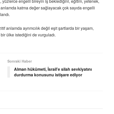
 yüzlerce engelli bireyin iş beklediğini, eğitim, yetenek,
ddi anlamda katma değer sağlayacak çok sayıda engelli
landı.
tif anlamda ayrımcılık değil eşit şartlarda bir yaşam,
bir ülke istediğini de vurguladı.
Sonraki Haber
Alman hükümeti, İsrail'e silah sevkiyatını
durdurma konusunu istişare ediyor