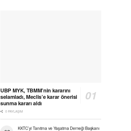
UBP MYK, TBMM’nin kararını
selamladı, Meclis’e karar önerisi
sunma kararı aldı
0 PAYLAŞIM
KKTC’yi Tanıtma ve Yaşatma Derneği Başkanı