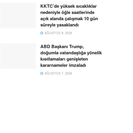
KKTC’de yüksek sıcaklıklar
nedeniyle öğle saatlerinde
açık alanda çalışmak 10 gün
süreyle yasaklandı
AĞUSTOS 8, 2026
ABD Başkanı Trump,
doğumla vatandaşlığa yönelik
kısıtlamaları genişleten
kararnameler imzaladı
AĞUSTOS 7, 2026