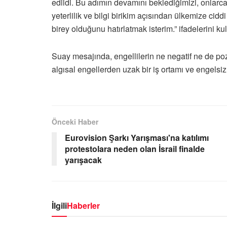
edildi. Bu adımın devamını beklediğimizi, onlarca,
yeterlilik ve bilgi birikim açısından ülkemize ci
birey olduğunu hatırlatmak isterim.” ifadelerini kul
Suay mesajında, engellilerin ne negatif ne de pozi
algısal engellerden uzak bir iş ortamı ve engelsiz 
Önceki Haber
Eurovision Şarkı Yarışması'na katılımı
protestolara neden olan İsrail finalde
yarışacak
İlgili
Haberler