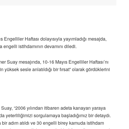
Engelliler Haftası dolayısıyla yayımladığı mesajda,
a engelli istihdamının devamını diledi.
r Suay mesajında, 10-16 Mayıs Engelliler Haftası’nı
yüksek sesle anlatıldığı bir fırsat” olarak gördüklerini
Suay, “2006 yılından itibaren adeta kanayan yaraya
 yeterliliğimizi sorgulamaya başladığımız bir detaydı.
bir adım atıldı ve 30 engelli birey kamuda istihdam