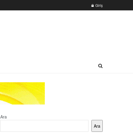
Giriş
Ara
Ara