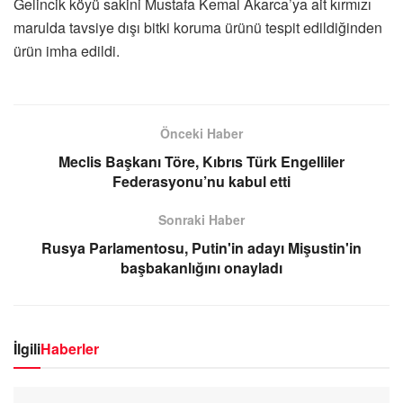
Gelincik köyü sakini Mustafa Kemal Akarca’ya ait kırmızı
marulda tavsiye dışı bitki koruma ürünü tespit edildiğinden
ürün imha edildi.
Önceki Haber
Meclis Başkanı Töre, Kıbrıs Türk Engelliler
Federasyonu’nu kabul etti
Sonraki Haber
Rusya Parlamentosu, Putin'in adayı Mişustin'in
başbakanlığını onayladı
İlgili
Haberler