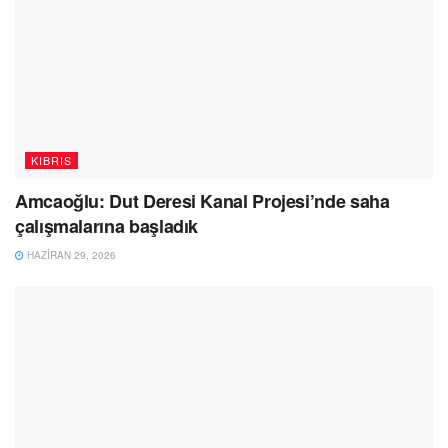
KIBRIS
Amcaoğlu: Dut Deresi Kanal Projesi’nde saha
çalışmalarına başladık
HAZIRAN 29, 2026