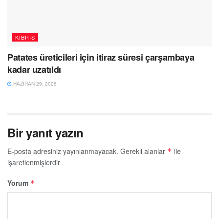
KIBRIS
Patates üreticileri için itiraz süresi çarşambaya
kadar uzatıldı
HAZIRAN 29, 2026
Bir yanıt yazın
E-posta adresiniz yayınlanmayacak.
Gerekli alanlar
ile
*
işaretlenmişlerdir
Yorum
*