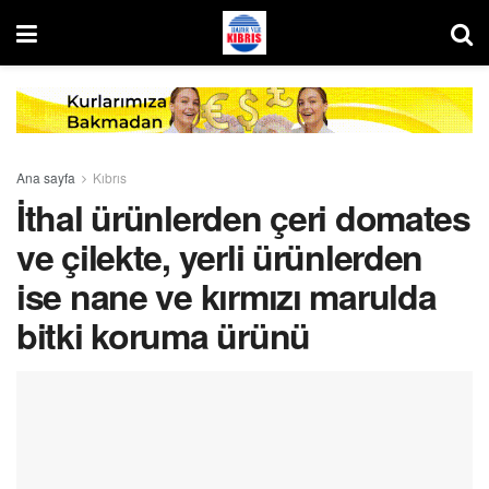
Ana sayfa
Kıbrıs
İthal ürünlerden çeri domates
ve çilekte, yerli ürünlerden
ise nane ve kırmızı marulda
bitki koruma ürünü