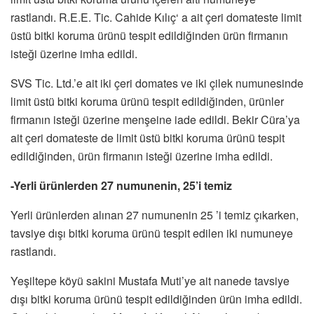
rastlandı. R.E.E. Tic. Cahide Kılıç‘ a ait çeri domateste limit
üstü bitki koruma ürünü tespit edildiğinden ürün firmanın
isteği üzerine imha edildi.
SVS Tic. Ltd.’e ait iki çeri domates ve iki çilek numunesinde
limit üstü bitki koruma ürünü tespit edildiğinden, ürünler
firmanın isteği üzerine menşeine iade edildi. Bekir Cüra’ya
ait çeri domateste de limit üstü bitki koruma ürünü tespit
edildiğinden, ürün firmanın isteği üzerine imha edildi.
-Yerli ürünlerden 27 numunenin, 25’i temiz
Yerli ürünlerden alınan 27 numunenin 25 ’i temiz çıkarken,
tavsiye dışı bitki koruma ürünü tespit edilen iki numuneye
rastlandı.
Yeşiltepe köyü sakini Mustafa Muti’ye ait nanede tavsiye
dışı bitki koruma ürünü tespit edildiğinden ürün imha edildi.