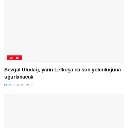
KIBRIS
Sevgül Uludağ, yarın Lefkoşa’da son yolculuğuna
uğurlanacak
HAZIRAN 29, 2026