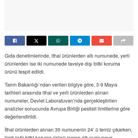
Gıda denetimlerinde, ithal ürünlerden altı numunede, yerli
ürünlerden ise iki numunede tavsiye dışı bitki koruma
ürünü tespit edildi.
Tarım Bakanlığı’ndan verilen bilgiye göre, 3-9 Mayıs
tarihleri arasında ithal ve yerli ürünlerden alınan
numuneler, Devlet Laboratuvarı’nda gerçekleştirilen
analizler sonucunda Avrupa Birliği pestisit limitlerine göre
değerlendirildi.
İthal ürünlerden alınan 30 numunenin 24’ ü temiz çıkarken,
limit üstü bitki koruma ürünü içeren altı numuneye