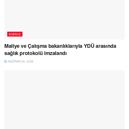
KIBRIS
Maliye ve Çalışma bakanlıklarıyla YDÜ arasında
sağlık protokolü imzalandı
HAZIRAN 29, 2026