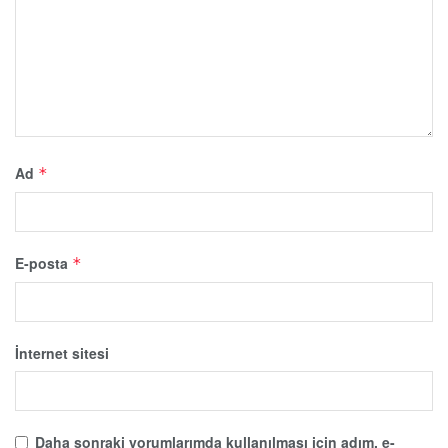
Ad
*
E-posta
*
İnternet sitesi
Daha sonraki yorumlarımda kullanılması için adım, e-