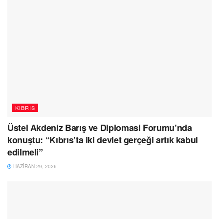
KIBRIS
Üstel Akdeniz Barış ve Diplomasi Forumu’nda
konuştu: “Kıbrıs’ta iki devlet gerçeği artık kabul
edilmeli”
HAZIRAN 29, 2026