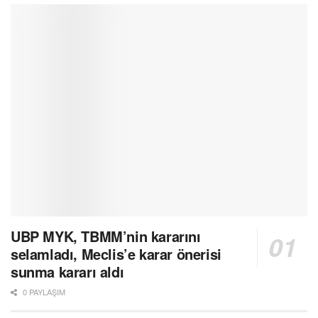
UBP MYK, TBMM’nin kararını
selamladı, Meclis’e karar önerisi
sunma kararı aldı
0 PAYLAŞIM