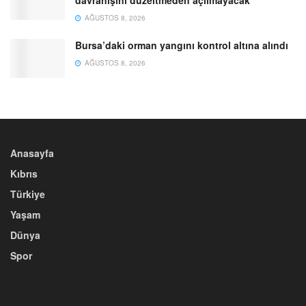
davranışını düzeltmeden açılmayacak
AĞUSTOS 8, 2026
Bursa’daki orman yangını kontrol altına alındı
AĞUSTOS 8, 2026
Anasayfa
Kıbrıs
Türkiye
Yaşam
Dünya
Spor