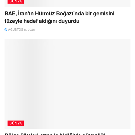
DÜNYA
BAE, İran’ın Hürmüz Boğazı’nda bir gemisini
füzeyle hedef aldığını duyurdu
AĞUSTOS 8, 2026
DÜNYA