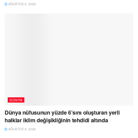
AĞUSTOS 8, 2026
DÜNYA
Dünya nüfusunun yüzde 6’sını oluşturan yerli
halklar iklim değişikliğinin tehdidi altında
AĞUSTOS 8, 2026