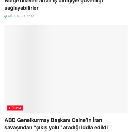
Bölge ülkeleri artan iş birliğiyle güvenliği
sağlayabilirler
AĞUSTOS 8, 2026
DÜNYA
ABD Genelkurmay Başkanı Caine’in İran
savaşından “çıkış yolu” aradığı iddia edildi