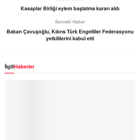
Kasaplar Birliği eylem başlatma kararı aldı
Sonraki Haber
Bakan Çavuşoğlu, Kıbrıs Türk Engelliler Federasyonu
yetkililerini kabul etti
İlgili
Haberler