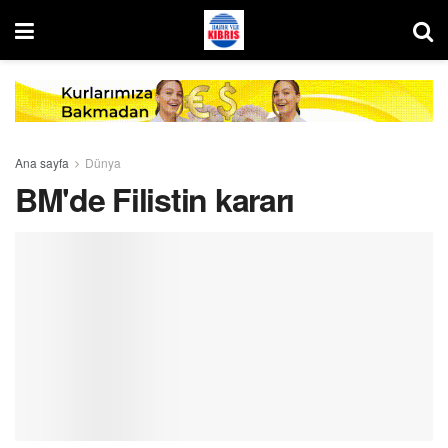
Ana sayfa
Dünya
BM'de Filistin kararı