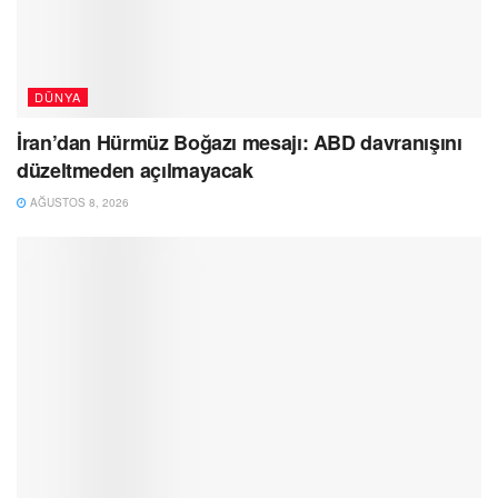
DÜNYA
İran’dan Hürmüz Boğazı mesajı: ABD davranışını
düzeltmeden açılmayacak
AĞUSTOS 8, 2026