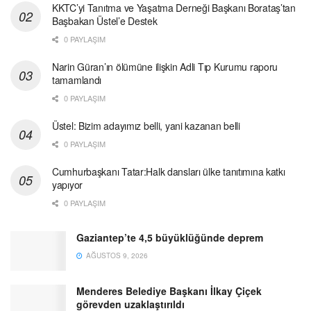
KKTC’yi Tanıtma ve Yaşatma Derneği Başkanı Borataş’tan
Başbakan Üstel’e Destek
0 PAYLAŞIM
Narin Güran’ın ölümüne ilişkin Adli Tıp Kurumu raporu
tamamlandı
0 PAYLAŞIM
Üstel: Bizim adayımız belli, yani kazanan belli
0 PAYLAŞIM
Cumhurbaşkanı Tatar:Halk dansları ülke tanıtımına katkı
yapıyor
0 PAYLAŞIM
Gaziantep’te 4,5 büyüklüğünde deprem
AĞUSTOS 9, 2026
Menderes Belediye Başkanı İlkay Çiçek
görevden uzaklaştırıldı