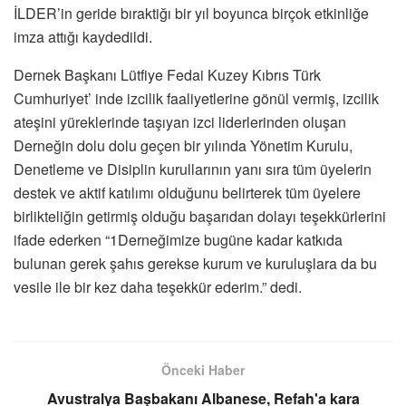
İLDER’in geride bıraktiğı bir yıl boyunca birçok etkinliğe
imza attığı kaydedildi.
Dernek Başkanı Lütfiye Fedai Kuzey Kıbrıs Türk
Cumhuriyet’ inde izcilik faaliyetlerine gönül vermiş, izcilik
ateşini yüreklerinde taşıyan izci liderlerinden oluşan
Derneğin dolu dolu geçen bir yılında Yönetim Kurulu,
Denetleme ve Disiplin kurullarının yanı sıra tüm üyelerin
destek ve aktif katılımı olduğunu belirterek tüm üyelere
birlikteliğin getirmiş olduğu başarıdan dolayı teşekkürlerini
ifade ederken “1Derneğimize bugüne kadar katkıda
bulunan gerek şahıs gerekse kurum ve kuruluşlara da bu
vesile ile bir kez daha teşekkür ederim.” dedi.
Önceki Haber
Avustralya Başbakanı Albanese, Refah'a kara