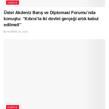
KIBRIS
Üstel Akdeniz Barış ve Diplomasi Forumu’nda
konuştu: “Kıbrıs’ta iki devlet gerçeği artık kabul
edilmeli”
HAZIRAN 29, 2026
KIBRIS