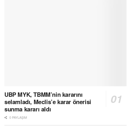
UBP MYK, TBMM’nin kararını
selamladı, Meclis’e karar önerisi
sunma kararı aldı
0 PAYLAŞIM