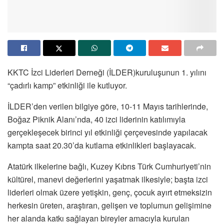
KKTC İzci Liderleri Derneği (İLDER)kuruluşunun 1. yılını
“çadırlı kamp” etkinliği ile kutluyor.
İLDER’den verilen bilgiye göre, 10-11 Mayıs tarihlerinde,
Boğaz Piknik Alanı’nda, 40 izci liderinin katılımıyla
gerçekleşecek birinci yıl etkinliği çerçevesinde yapılacak
kampta saat 20.30’da kutlama etkinlikleri başlayacak.
Atatürk ilkelerine bağlı, Kuzey Kıbrıs Türk Cumhuriyeti’nin
kültürel, manevi değerlerini yaşatmak ilkesiyle; başta izci
liderleri olmak üzere yetişkin, genç, çocuk ayırt etmeksizin
herkesin üreten, araştıran, gelişen ve toplumun gelişimine
her alanda katkı sağlayan bireyler amacıyla kurulan