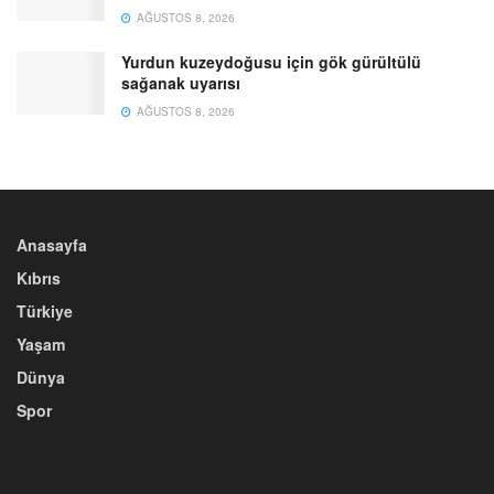
AĞUSTOS 8, 2026
Yurdun kuzeydoğusu için gök gürültülü
sağanak uyarısı
AĞUSTOS 8, 2026
Anasayfa
Kıbrıs
Türkiye
Yaşam
Dünya
Spor