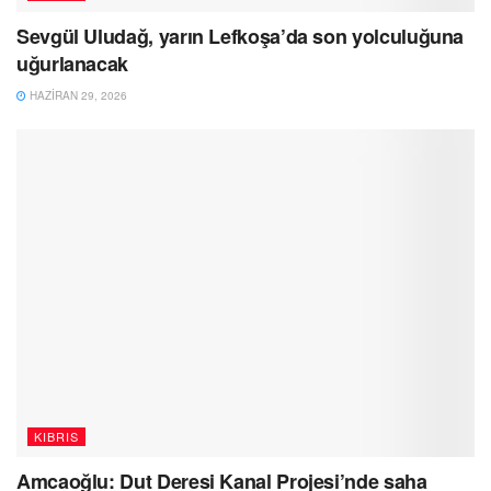
Sevgül Uludağ, yarın Lefkoşa’da son yolculuğuna
uğurlanacak
HAZIRAN 29, 2026
KIBRIS
Amcaoğlu: Dut Deresi Kanal Projesi’nde saha