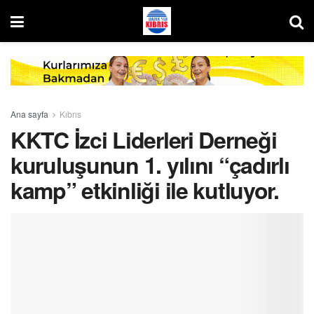
Ana sayfa
Kıbrıs
KKTC İzci Liderleri Derneği
kuruluşunun 1. yılını “çadırlı
kamp” etkinliği ile kutluyor.