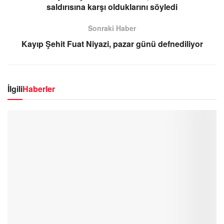
saldırısına karşı olduklarını söyledi
Sonraki Haber
Kayıp Şehit Fuat Niyazi, pazar günü defnediliyor
İlgili
Haberler