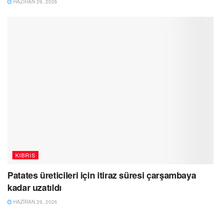
HAZIRAN 29, 2026
KIBRIS
Patates üreticileri için itiraz süresi çarşambaya
kadar uzatıldı
HAZIRAN 29, 2026