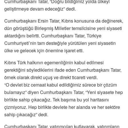
Cumhurbaşkanı Tatar, “Doğru bildiğimiz yolda ülkeyi
geliştirmeye devam edeceğiz” dedi.
Cumhurbaşkanı Ersin Tatar, Kıbrıs konusuna da değinerek,
dün görüştüğü Birleşmiş Milletler temsilcisine yeni siyaseti
aktardığını belirtti. Cumhurbaşkanı Tatar, Türkiye
Cumhuriyeti’nin tam desteğiyle yürütülen yeni siyasetin
ülke ve gelecek için önemine işaret etti.
Kıbrıs Türk halkının egemenliğinin kabul edilmesi
gerektiğini söylediklerini ifade eden Cumhurbaşkanı Tatar,
örnek olarak direkt uçuş ve direkt ticareti verdi.
“O devlet biz cemaat kabul edildiğimiz sürece bir çözüm
bulamayız” diyen Cumhurbaşkanı Tatar, “Yeni siyasete hep
birlikte sahip çıkacağız. Tek başıma bu yol haritasını
çizmiyoruz. Hep birlikte devlete her alanda ve her sektöre
sahip çıkacağız” dedi.
Cumhurbaşkanı Tatar, yatırımcıları kutlayarak, yatırımların