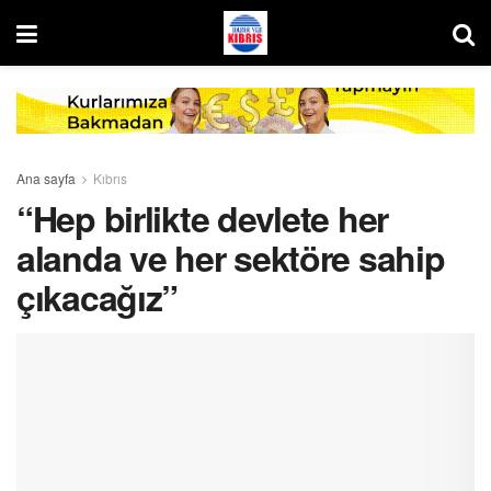
Ana sayfa
Kıbrıs
“Hep birlikte devlete her
alanda ve her sektöre sahip
çıkacağız”