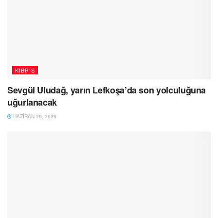
KIBRIS
Sevgül Uludağ, yarın Lefkoşa’da son yolculuğuna
uğurlanacak
HAZIRAN 29, 2026