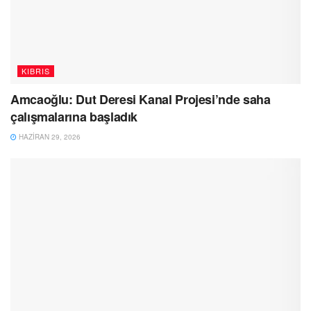
KIBRIS
Amcaoğlu: Dut Deresi Kanal Projesi’nde saha
çalışmalarına başladık
HAZIRAN 29, 2026