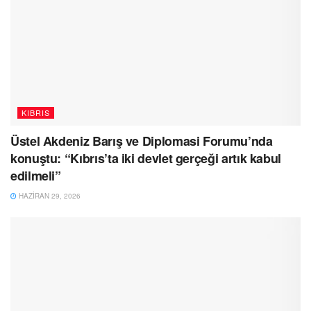
KIBRIS
Üstel Akdeniz Barış ve Diplomasi Forumu’nda
konuştu: “Kıbrıs’ta iki devlet gerçeği artık kabul
edilmeli”
HAZIRAN 29, 2026