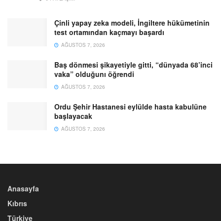
Çinli yapay zeka modeli, İngiltere hükümetinin
test ortamından kaçmayı başardı
AĞUSTOS 7, 2026
Baş dönmesi şikayetiyle gitti, “dünyada 68’inci
vaka” olduğunı öğrendi
AĞUSTOS 7, 2026
Ordu Şehir Hastanesi eylülde hasta kabulüne
başlayacak
AĞUSTOS 7, 2026
Anasayfa
Kıbrıs
Türkiye