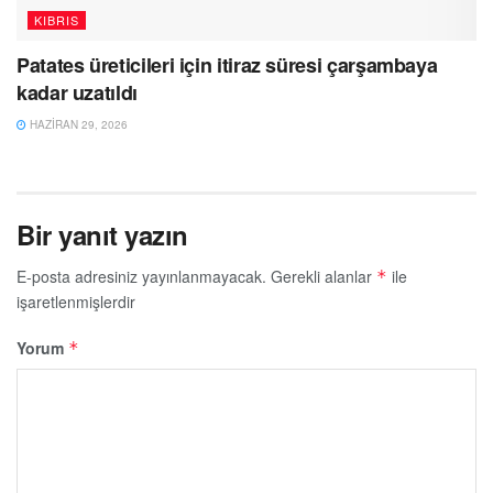
KIBRIS
Patates üreticileri için itiraz süresi çarşambaya
kadar uzatıldı
HAZIRAN 29, 2026
Bir yanıt yazın
E-posta adresiniz yayınlanmayacak.
Gerekli alanlar
ile
*
işaretlenmişlerdir
Yorum
*