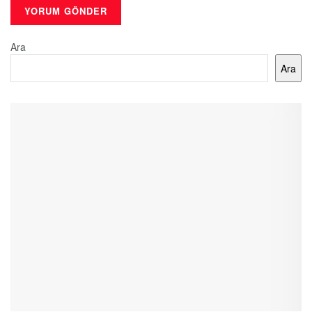
Ara
Ara