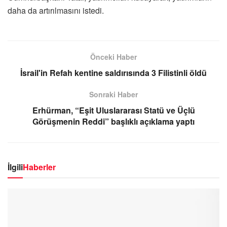
daha da artırılmasını istedi.
Önceki Haber
İsrail'in Refah kentine saldırısında 3 Filistinli öldü
Sonraki Haber
Erhürman, “Eşit Uluslararası Statü ve Üçlü
Görüşmenin Reddi” başlıklı açıklama yaptı
İlgili
Haberler