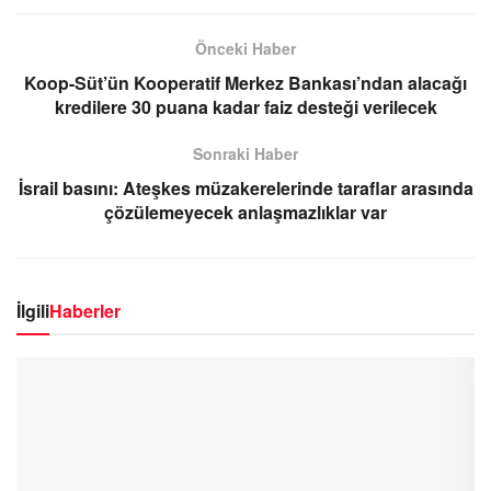
Önceki Haber
Koop-Süt’ün Kooperatif Merkez Bankası’ndan alacağı
kredilere 30 puana kadar faiz desteği verilecek
Sonraki Haber
İsrail basını: Ateşkes müzakerelerinde taraflar arasında
çözülemeyecek anlaşmazlıklar var
İlgili
Haberler