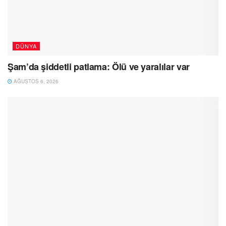
DÜNYA
Şam’da şiddetli patlama: Ölü ve yaralılar var
AĞUSTOS 6, 2026