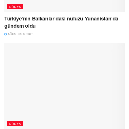
DÜNYA
Türkiye’nin Balkanlar’daki nüfuzu Yunanistan’da
gündem oldu
AĞUSTOS 6, 2026
DÜNYA