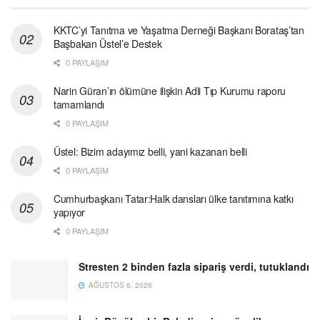
KKTC’yi Tanıtma ve Yaşatma Derneği Başkanı Borataş’tan
Başbakan Üstel’e Destek
0 PAYLAŞIM
Narin Güran’ın ölümüne ilişkin Adli Tıp Kurumu raporu
tamamlandı
0 PAYLAŞIM
Üstel: Bizim adayımız belli, yani kazanan belli
0 PAYLAŞIM
Cumhurbaşkanı Tatar:Halk dansları ülke tanıtımına katkı
yapıyor
0 PAYLAŞIM
Stresten 2 binden fazla sipariş verdi, tutuklandı
AĞUSTOS 6, 2026