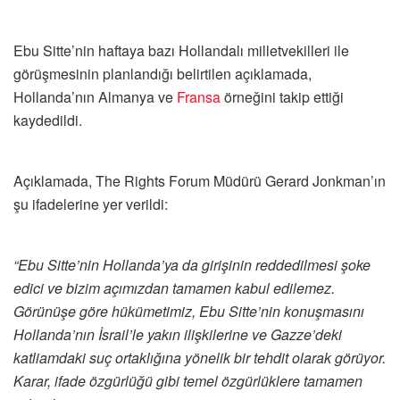
Ebu Sitte’nin haftaya bazı Hollandalı milletvekilleri ile
görüşmesinin planlandığı belirtilen açıklamada,
Hollanda’nın Almanya ve
Fransa
örneğini takip ettiği
kaydedildi.
Açıklamada, The Rights Forum Müdürü Gerard Jonkman’ın
şu ifadelerine yer verildi:
“Ebu Sitte’nin Hollanda’ya da girişinin reddedilmesi şoke
edici ve bizim açımızdan tamamen kabul edilemez.
Görünüşe göre hükümetimiz, Ebu Sitte’nin konuşmasını
Hollanda’nın İsrail’le yakın ilişkilerine ve Gazze’deki
katliamdaki suç ortaklığına yönelik bir tehdit olarak görüyor.
Karar, ifade özgürlüğü gibi temel özgürlüklere tamamen