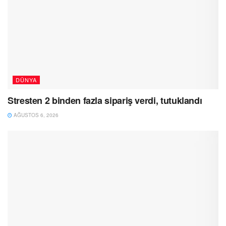
DÜNYA
Stresten 2 binden fazla sipariş verdi, tutuklandı
AĞUSTOS 6, 2026