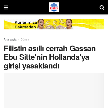
Ana sayfa
Dünya
Filistin asıllı cerrah Gassan
Ebu Sitte'nin Hollanda'ya
girişi yasaklandı