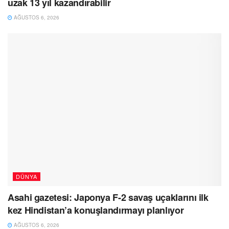
uzak 13 yıl kazandırabilir
AĞUSTOS 6, 2026
DÜNYA
Asahi gazetesi: Japonya F-2 savaş uçaklarını ilk
kez Hindistan’a konuşlandırmayı planlıyor
AĞUSTOS 6, 2026