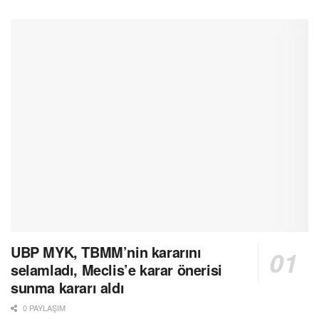
UBP MYK, TBMM’nin kararını
selamladı, Meclis’e karar önerisi
sunma kararı aldı
0 PAYLAŞIM