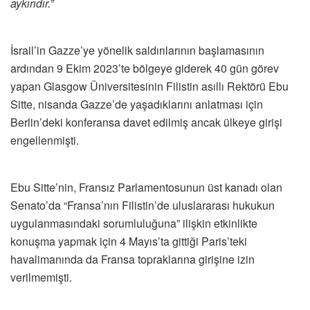
aykırıdır.”
İsrail’in Gazze’ye yönelik saldırılarının başlamasının
ardından 9 Ekim 2023’te bölgeye giderek 40 gün görev
yapan Glasgow Üniversitesinin Filistin asıllı Rektörü Ebu
Sitte, nisanda Gazze’de yaşadıklarını anlatması için
Berlin’deki konferansa davet edilmiş ancak ülkeye girişi
engellenmişti.
Ebu Sitte’nin, Fransız Parlamentosunun üst kanadı olan
Senato’da “Fransa’nın Filistin’de uluslararası hukukun
uygulanmasındaki sorumluluğuna” ilişkin etkinlikte
konuşma yapmak için 4 Mayıs’ta gittiği Paris’teki
havalimanında da Fransa topraklarına girişine izin
verilmemişti.