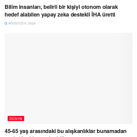
Bilim insanları, belirli bir kişiyi otonom olarak
hedef alabilen yapay zeka destekli İHA üretti
AĞUSTOS 6, 2026
DÜNYA
45-65 yaş arasındaki bu alışkanlıklar bunamadan