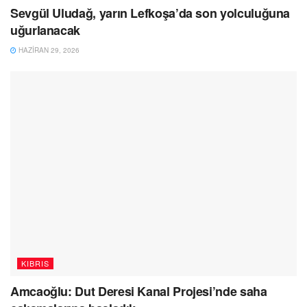
Sevgül Uludağ, yarın Lefkoşa’da son yolculuğuna
uğurlanacak
HAZIRAN 29, 2026
KIBRIS
Amcaoğlu: Dut Deresi Kanal Projesi’nde saha