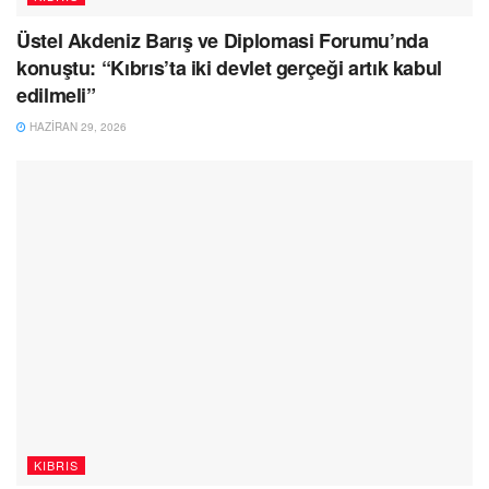
Üstel Akdeniz Barış ve Diplomasi Forumu’nda
konuştu: “Kıbrıs’ta iki devlet gerçeği artık kabul
edilmeli”
HAZIRAN 29, 2026
KIBRIS