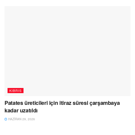
KIBRIS
Patates üreticileri için itiraz süresi çarşambaya
kadar uzatıldı
HAZIRAN 29, 2026