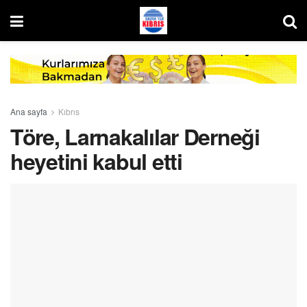
Ana sayfa
Kıbrıs
Töre, Larnakalılar Derneği
heyetini kabul etti