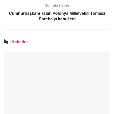
Sonraki Haber
Cumhurbaşkanı Tatar, Polonya Milletvekili Tomasz
Poreba’yı kabul etti
İlgili
Haberler