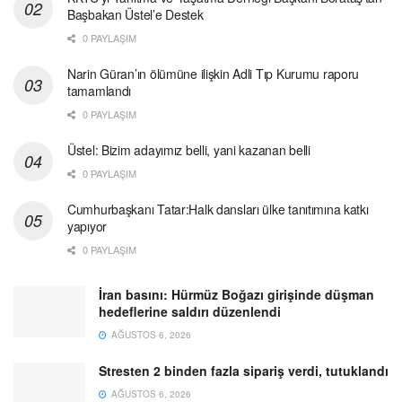
Başbakan Üstel’e Destek
0 PAYLAŞIM
Narin Güran’ın ölümüne ilişkin Adli Tıp Kurumu raporu
tamamlandı
0 PAYLAŞIM
Üstel: Bizim adayımız belli, yani kazanan belli
0 PAYLAŞIM
Cumhurbaşkanı Tatar:Halk dansları ülke tanıtımına katkı
yapıyor
0 PAYLAŞIM
İran basını: Hürmüz Boğazı girişinde düşman
hedeflerine saldırı düzenlendi
AĞUSTOS 6, 2026
Stresten 2 binden fazla sipariş verdi, tutuklandı
AĞUSTOS 6, 2026