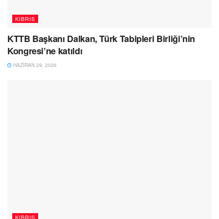
KIBRIS
KTTB Başkanı Dalkan, Türk Tabipleri Birliği’nin
Kongresi’ne katıldı
HAZIRAN 29, 2026
KIBRIS