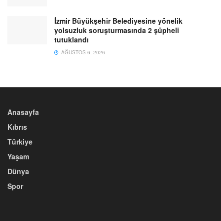
İzmir Büyükşehir Belediyesine yönelik
yolsuzluk soruşturmasında 2 şüpheli
tutuklandı
AĞUSTOS 6, 2026
Anasayfa
Kıbrıs
Türkiye
Yaşam
Dünya
Spor