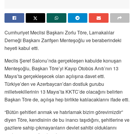
Cumhuriyet Meclisi Başkanı Zorlu Töre, Larnakalılar
Derneği Başkanı Zarifşen Menteşoğlu ve beraberindeki
heyeti kabul etti.
Meclis Şeref Salonu’nda gerçekleşen kabulde konuşan
Menteşoğlu, Başkan Töre’yi Kayıp Otobüs Anıtı’nın 13
Mayıs’ta gerçekleşecek olan açılışına davet etti.
Türkiye’den ve Azerbaycan’dan dostluk gurubu
milletvekillerinin 13 Mayıs’ta KKTC’de olacağını belirten
Başkan Töre de, açılışa hep birlikte katılacaklarını ifade etti.
“Bütün şehitleri anmak ve hatırlamak bizim görevimizdir”
diyen Töre, kendisinin de bu inancı taşıdığını, şehitlerine ve
gazilere sahip çıkmayanların devlet sahibi olduklarını