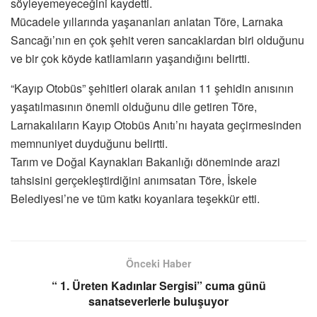
söyleyemeyeceğini kaydetti.
Mücadele yıllarında yaşananları anlatan Töre, Larnaka
Sancağı’nın en çok şehit veren sancaklardan biri olduğunu
ve bir çok köyde katliamların yaşandığını belirtti.
“Kayıp Otobüs” şehitleri olarak anılan 11 şehidin anısının
yaşatılmasının önemli olduğunu dile getiren Töre,
Larnakalıların Kayıp Otobüs Anıtı’nı hayata geçirmesinden
memnuniyet duyduğunu belirtti.
Tarım ve Doğal Kaynakları Bakanlığı döneminde arazi
tahsisini gerçekleştirdiğini anımsatan Töre, İskele
Belediyesi’ne ve tüm katkı koyanlara teşekkür etti.
Önceki Haber
“ 1. Üreten Kadınlar Sergisi” cuma günü
sanatseverlerle buluşuyor