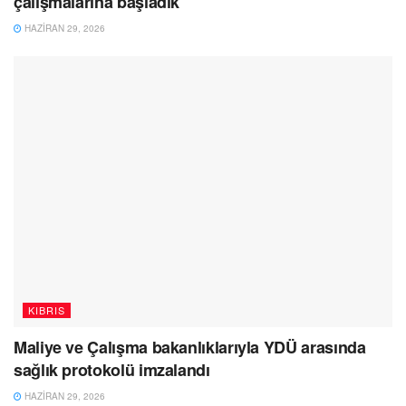
çalışmalarına başladık
HAZIRAN 29, 2026
KIBRIS
Maliye ve Çalışma bakanlıklarıyla YDÜ arasında
sağlık protokolü imzalandı
HAZIRAN 29, 2026