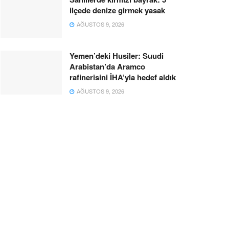
ilçede denize girmek yasak
AĞUSTOS 9, 2026
Yemen’deki Husiler: Suudi
Arabistan’da Aramco
rafinerisini İHA’yla hedef aldık
AĞUSTOS 9, 2026