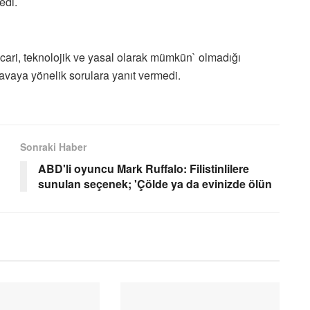
edi.
cari, teknolojik ve yasal olarak mümkün` olmadığı
vaya yönelik sorulara yanıt vermedi.
Sonraki Haber
ABD'li oyuncu Mark Ruffalo: Filistinlilere
sunulan seçenek; 'Çölde ya da evinizde ölün