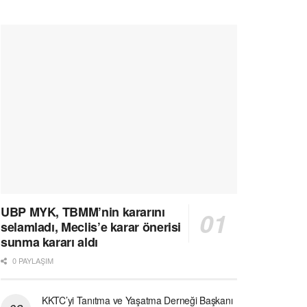
UBP MYK, TBMM’nin kararını
selamladı, Meclis’e karar önerisi
sunma kararı aldı
0 PAYLAŞIM
KKTC’yi Tanıtma ve Yaşatma Derneği Başkanı