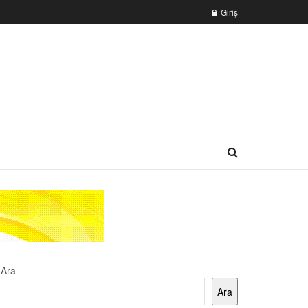
Giriş
Ara
Ara