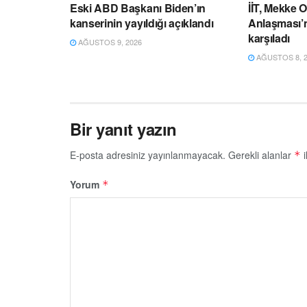
Eski ABD Başkanı Biden’ın
İİT, Mekke 
kanserinin yayıldığı açıklandı
Anlaşması’
karşıladı
AĞUSTOS 9, 2026
AĞUSTOS 8, 2
Bir yanıt yazın
E-posta adresiniz yayınlanmayacak.
Gerekli alanlar
i
*
Yorum
*