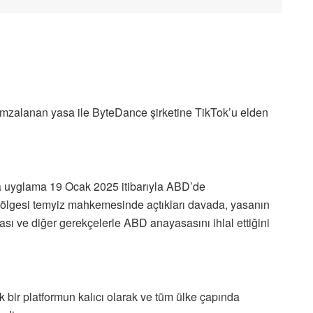
imzalanan yasa ile ByteDance şirketine TikTok’u elden
a uyglama 19 Ocak 2025 itibarıyla ABD’de
lgesi temyiz mahkemesinde açtıkları davada, yasanın
ı ve diğer gerekçelerle ABD anayasasını ihlal ettiğini
k bir platformun kalıcı olarak ve tüm ülke çapında