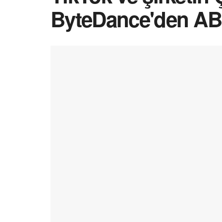
ByteDance'den AB