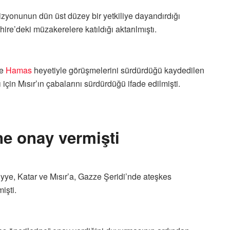
vizyonunun dün üst düzey bir yetkiliye dayandırdığı
ire’deki müzakerelere katıldığı aktarılmıştı.
ve
Hamas
heyetiyle görüşmelerini sürdürdüğü kaydedilen
çin Mısır’ın çabalarını sürdürdüğü ifade edilmişti.
e onay vermişti
ye, Katar ve Mısır’a, Gazze Şeridi’nde ateşkes
işti.