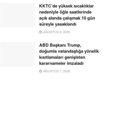
KKTC’de yüksek sıcaklıklar
nedeniyle öğle saatlerinde
açık alanda çalışmak 10 gün
süreyle yasaklandı
AĞUSTOS 8, 2026
ABD Başkanı Trump,
doğumla vatandaşlığa yönelik
kısıtlamaları genişleten
kararnameler imzaladı
AĞUSTOS 7, 2026