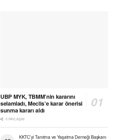
UBP MYK, TBMM’nin kararını
selamladı, Meclis’e karar önerisi
sunma kararı aldı
0 PAYLAŞIM
KKTC’yi Tanıtma ve Yaşatma Derneği Başkanı