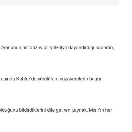
vizyonunun üst düzey bir yetkiliye dayandırdığı haberde,
 arasında Kahire’de yürütülen müzakerelerin bugün
olduğunu bildirdiklerini dile getiren kaynak, Mısır’ın her