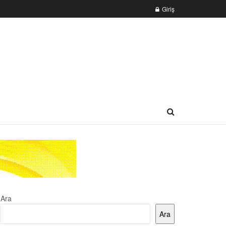
Giriş
Ara
Ara