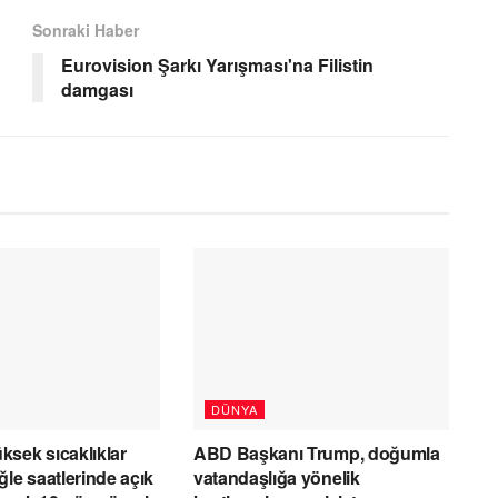
Sonraki Haber
Eurovision Şarkı Yarışması'na Filistin
damgası
DÜNYA
sek sıcaklıklar
ABD Başkanı Trump, doğumla
ğle saatlerinde açık
vatandaşlığa yönelik