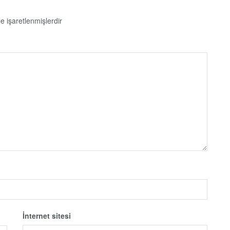
le işaretlenmişlerdir
İnternet sitesi