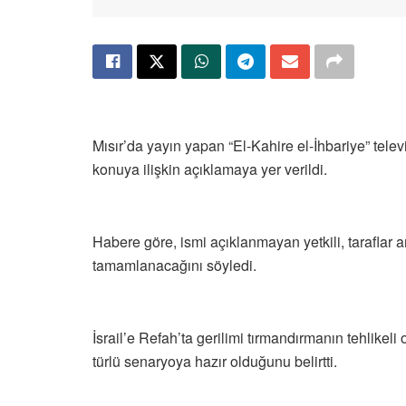
Mısır’da yayın yapan “El-Kahire el-İhbariye” tele
konuya ilişkin açıklamaya yer verildi.
Habere göre, ismi açıklanmayan yetkili, taraflar
tamamlanacağını söyledi.
İsrail’e Refah’ta gerilimi tırmandırmanın tehlikeli 
türlü senaryoya hazır olduğunu belirtti.