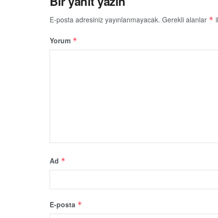
Bir yanıt yazın
E-posta adresiniz yayınlanmayacak.
Gerekli alanlar
i
*
Yorum
*
Ad
*
E-posta
*