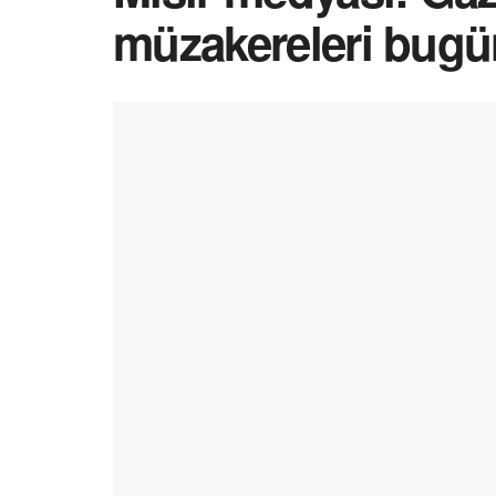
müzakereleri bug