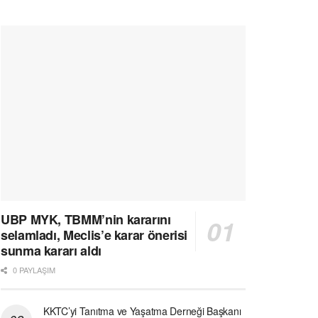
UBP MYK, TBMM’nin kararını
selamladı, Meclis’e karar önerisi
sunma kararı aldı
0 PAYLAŞIM
KKTC’yi Tanıtma ve Yaşatma Derneği Başkanı