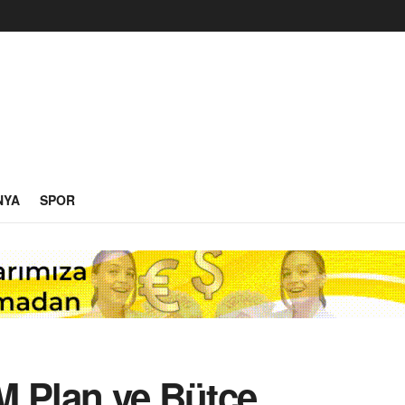
NYA
SPOR
M Plan ve Bütçe