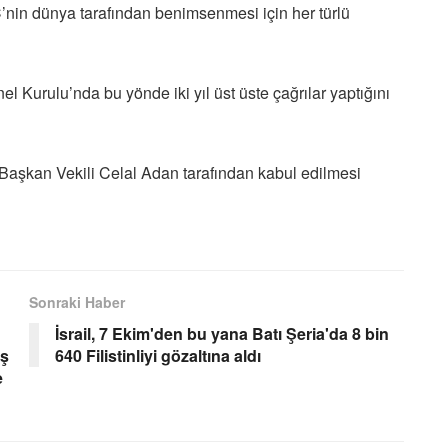
’nin dünya tarafından benimsenmesi için her türlü
Kurulu’nda bu yönde iki yıl üst üste çağrılar yaptığını
Başkan Vekili Celal Adan tarafından kabul edilmesi
Sonraki Haber
İsrail, 7 Ekim'den bu yana Batı Şeria'da 8 bin
İş
640 Filistinliyi gözaltına aldı
e