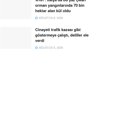
orman yangınlarında 70 bin
hektar alan kül oldu
AĞUSTOS 6, 2026
Cinayeti trafik kazası gibi
göstermeye çalıştı, deliller ele
verdi
AĞUSTOS 6, 2026