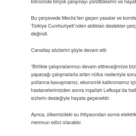
bilincinde birçok çalışmayı yürüttüklerini ve hayat
Bu çerçevede Meclis’ten geçen yasalar ve komited
Türkiye Cumhuriyeti’nden aldıkları destekler çerç
değindi.
Canaltay sözlerini şöyle devam etti:
“Birlikte çalışmalarımızı devam ettireceğimize b
yapacağı çalışmalarla artan nüfus nedeniyle soru
yollarına kavuşmamız, ekonomik kalkınmamız için
hastanelerimizden sonra inşallah Lefkoşa’da hal
sizlerin desteğiyle hayata geçecektir.
Ayrıca, ülkemizdeki su ihtiyacından sonra elektrik
memnun edici olacaktır.