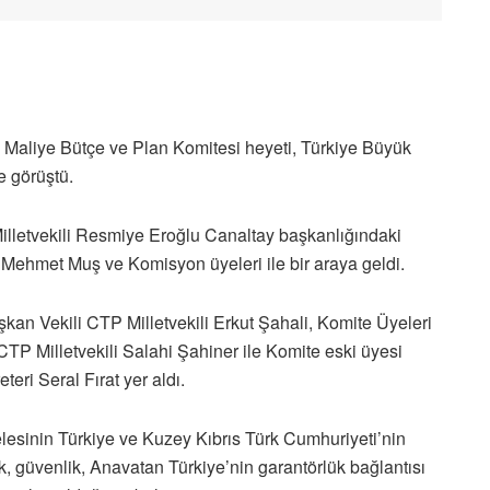
Maliye Bütçe ve Plan Komitesi heyeti, Türkiye Büyük
e görüştü.
illetvekili Resmiye Eroğlu Canaltay başkanlığındaki
ehmet Muş ve Komisyon üyeleri ile bir araya geldi.
an Vekili CTP Milletvekili Erkut Şahali, Komite Üyeleri
TP Milletvekili Salahi Şahiner ile Komite eski üyesi
eri Seral Fırat yer aldı.
esinin Türkiye ve Kuzey Kıbrıs Türk Cumhuriyeti’nin
k, güvenlik, Anavatan Türkiye’nin garantörlük bağlantısı