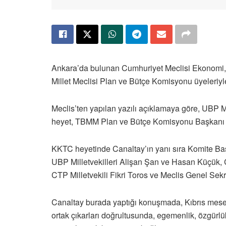
Ankara’da bulunan Cumhuriyet Meclisi Ekonomi, 
Millet Meclisi Plan ve Bütçe Komisyonu üyeleriyl
Meclis’ten yapılan yazılı açıklamaya göre, UBP M
heyet, TBMM Plan ve Bütçe Komisyonu Başkanı M
KKTC heyetinde Canaltay’ın yanı sıra Komite Başk
UBP Milletvekilleri Alişan Şan ve Hasan Küçük, C
CTP Milletvekili Fikri Toros ve Meclis Genel Sekret
Canaltay burada yaptığı konuşmada, Kıbrıs mesel
ortak çıkarları doğrultusunda, egemenlik, özgürlü