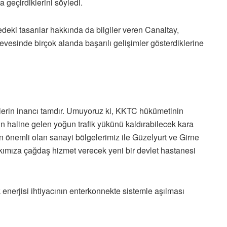
a geçirdiklerini söyledi.
eki tasarılar hakkında da bilgiler veren Canaltay,
evesinde birçok alanda başarılı gelişimler gösterdiklerine
izlerin inancı tamdır. Umuyoruz ki, KKTC hükümetinin
n haline gelen yoğun trafik yükünü kaldırabilecek kara
 önemli olan sanayi bölgelerimiz ile Güzelyurt ve Girne
kımıza çağdaş hizmet verecek yeni bir devlet hastanesi
 enerjisi ihtiyacının enterkonnekte sistemle aşılması