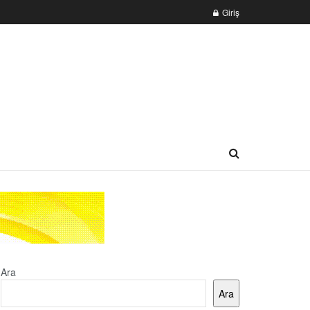
Giriş
Ara
Ara