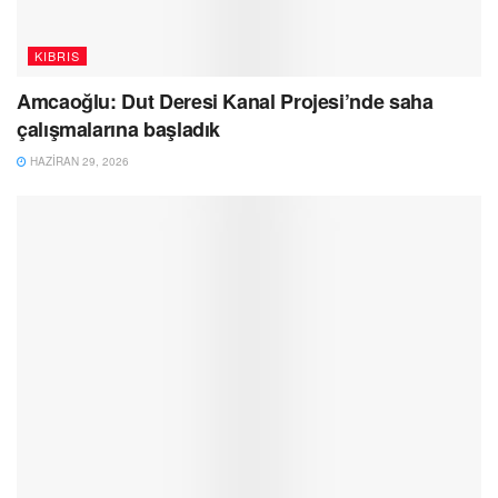
KIBRIS
Amcaoğlu: Dut Deresi Kanal Projesi’nde saha
çalışmalarına başladık
HAZIRAN 29, 2026