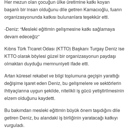
Her mezun olan çocuğun ülke üretimine katkı koyan
başarılı bir insan olduğunu dile getiren Kamacıoğlu, fuarın
organizasyonunda katkısı bulunanlara teşekkür etti.
-Deniz: “Mesleki eğitimin gelişmesine katkı sağlamaya
devam edeceğiz”
Kıbrıs Türk Ticaret Odası (KTTO) Başkanı Turgay Deniz ise
KTTO olarak böylesi güzel bir organizasyonun paydaşı
olmaktan duyduğu memnuniyeti ifade etti.
Artan küresel rekabet ve bilgi toplumuna geçişin yarattığı
değişime işaret eden Deniz, bu gelişmelere ve sektörlerin
ihtiyaçlarına uygun şekilde, nitelikli iş gücü yetiştirilmesinin
elzem olduğunu kaydetti.
Bu bakımdan mesleki eğitimin büyük önem taşıdığını dile
getiren Deniz, bu alandaki iş birliğinin yaratacağı katkıyı
vurguladı.