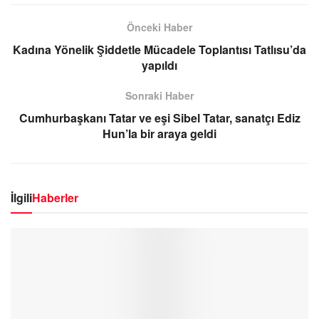
Önceki Haber
Kadına Yönelik Şiddetle Mücadele Toplantısı Tatlısu’da
yapıldı
Sonraki Haber
Cumhurbaşkanı Tatar ve eşi Sibel Tatar, sanatçı Ediz
Hun’la bir araya geldi
İlgili
Haberler