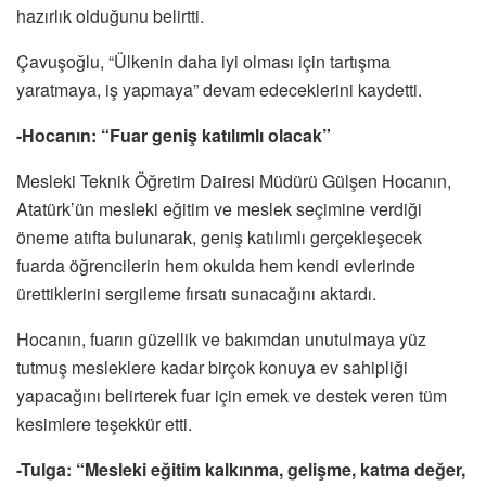
hazırlık olduğunu belirtti.
Çavuşoğlu, “Ülkenin daha iyi olması için tartışma
yaratmaya, iş yapmaya” devam edeceklerini kaydetti.
-Hocanın: “Fuar geniş katılımlı olacak”
Mesleki Teknik Öğretim Dairesi Müdürü Gülşen Hocanın,
Atatürk’ün mesleki eğitim ve meslek seçimine verdiği
öneme atıfta bulunarak, geniş katılımlı gerçekleşecek
fuarda öğrencilerin hem okulda hem kendi evlerinde
ürettiklerini sergileme fırsatı sunacağını aktardı.
Hocanın, fuarın güzellik ve bakımdan unutulmaya yüz
tutmuş mesleklere kadar birçok konuya ev sahipliği
yapacağını belirterek fuar için emek ve destek veren tüm
kesimlere teşekkür etti.
-Tulga: “Mesleki eğitim kalkınma, gelişme, katma değer,