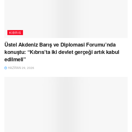
KIBRIS
Üstel Akdeniz Barış ve Diplomasi Forumu’nda
konuştu: “Kıbrıs’ta iki devlet gerçeği artık kabul
edilmeli”
HAZIRAN 29, 2026