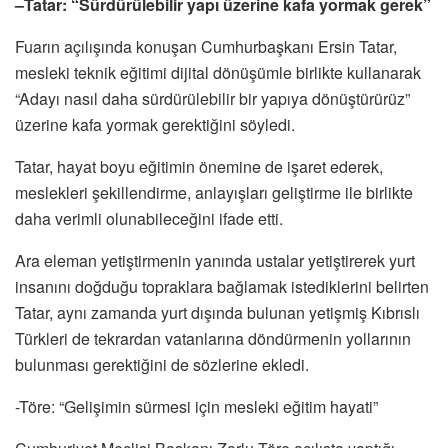
–Tatar: “Sürdürülebilir yapı üzerine kafa yormak gerek”
Fuarın açılışında konuşan Cumhurbaşkanı Ersin Tatar,
mesleki teknik eğitimi dijital dönüşümle birlikte kullanarak
“Adayı nasıl daha sürdürülebilir bir yapıya dönüştürürüz”
üzerine kafa yormak gerektiğini söyledi.
Tatar, hayat boyu eğitimin önemine de işaret ederek,
meslekleri şekillendirme, anlayışları geliştirme ile birlikte
daha verimli olunabileceğini ifade etti.
Ara eleman yetiştirmenin yanında ustalar yetiştirerek yurt
insanını doğduğu topraklara bağlamak istediklerini belirten
Tatar, aynı zamanda yurt dışında bulunan yetişmiş Kıbrıslı
Türkleri de tekrardan vatanlarına döndürmenin yollarının
bulunması gerektiğini de sözlerine ekledi.
-Töre: “Gelişimin sürmesi için mesleki eğitim hayati”