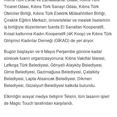
Ticaret Odası, Kıbrıs Türk Sanayi Odası, Kıbrıs Türk
Otelciler Birliği, Kıbrıs Türk Elektrik Müteahhitleri Birliği,
Çıraklık Eğitim Merkezi, üniversiteler ve meslek liselerinin
iş birliğiyle düzenlenen fuarda El Sanatları Kooperatifi,
Kırsal kalkınma Kadın Kooperatifi (4K Koop) ve Kıbrıs Türk
Girişimci Kadınlar Derneği (GİKAD) de yer alıyor.
Bugün başlayan ve 9 Mayıs Perşembe gününe kadar
sürecek fuarın organizasyonuna; Kıbrıs Vakıflar İdaresi,
Lefkoşa Türk Belediyesi, Gönyeli-Alayköy Belediyesi,
Girne Belediyesi, Gazimağusa Belediyesi, Çatalköy
Belediyesi, Lapta-Alsancak Belediyesi, Dikmen
Belediyesi, Güzelyurt Belediyesi katkıda bulundu.
Etkinliğin sosyal medya iletişimi Telsim, tüm tasarım işleri
de Magic Touch tarafından karşılandı.