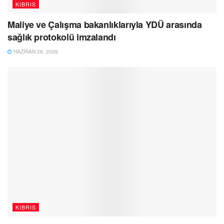
KIBRIS
Maliye ve Çalışma bakanlıklarıyla YDÜ arasında
sağlık protokolü imzalandı
HAZIRAN 29, 2026
KIBRIS