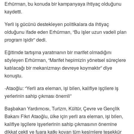
Erhürman, bu konuda bir kampanyaya ihtiyaç olduğunu
kaydetti.
Yerli iş gücünü destekleyen politikalara da ihtiyaç
olduğunu ifade eden Erhürman, “Bu işler uzun vadeli plan
program işidir” dedi.
Eğitimde tartışma yaratmanın bir marifet olmadığını
söyleyen Erhürman, “Marifet hepimizin yönetsel süreçlere
katılacağı bir mekanizmayı devreye koymaktır” diye
konuştu.
-Ataoğlu: “Yerli ara eleman, işi bilen, kalifiye işçilere iş
yerlerinin sahip çıkması önemli”
Başbakan Yardımcısı, Turizm, Kültür, Çevre ve Gençlik
Bakanı Fikri Ataoğlu, ülke için yerli ara eleman, işi bilen,
kalifiye işçilere işyerlerinin sahip çıkmasının önemine
dikkat çekti ve fuara katkı koyan tüm kesimlere teşekkür