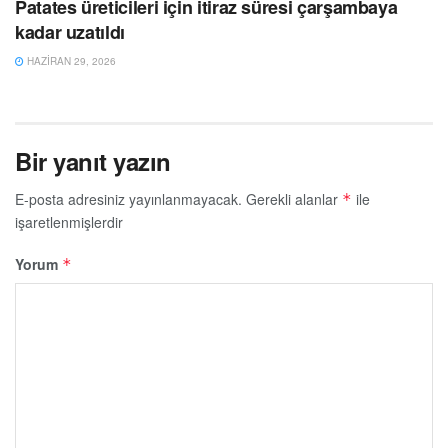
Patates üreticileri için itiraz süresi çarşambaya
kadar uzatıldı
HAZIRAN 29, 2026
Bir yanıt yazın
E-posta adresiniz yayınlanmayacak.
Gerekli alanlar
ile
*
işaretlenmişlerdir
Yorum
*