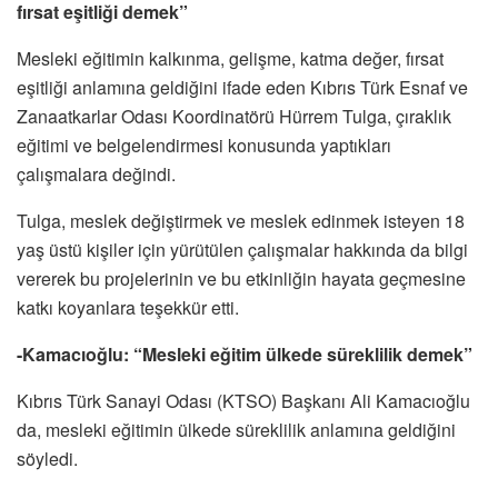
fırsat eşitliği demek”
Mesleki eğitimin kalkınma, gelişme, katma değer, fırsat
eşitliği anlamına geldiğini ifade eden Kıbrıs Türk Esnaf ve
Zanaatkarlar Odası Koordinatörü Hürrem Tulga, çıraklık
eğitimi ve belgelendirmesi konusunda yaptıkları
çalışmalara değindi.
Tulga, meslek değiştirmek ve meslek edinmek isteyen 18
yaş üstü kişiler için yürütülen çalışmalar hakkında da bilgi
vererek bu projelerinin ve bu etkinliğin hayata geçmesine
katkı koyanlara teşekkür etti.
-Kamacıoğlu: “Mesleki eğitim ülkede süreklilik demek”
Kıbrıs Türk Sanayi Odası (KTSO) Başkanı Ali Kamacıoğlu
da, mesleki eğitimin ülkede süreklilik anlamına geldiğini
söyledi.