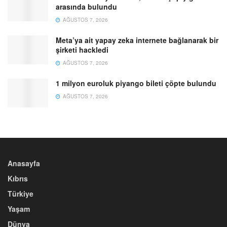
arasında bulundu
AĞUSTOS 7, 2026
Meta’ya ait yapay zeka internete bağlanarak bir
şirketi hackledi
AĞUSTOS 7, 2026
1 milyon euroluk piyango bileti çöpte bulundu
AĞUSTOS 7, 2026
Anasayfa
Kıbrıs
Türkiye
Yaşam
Dünya