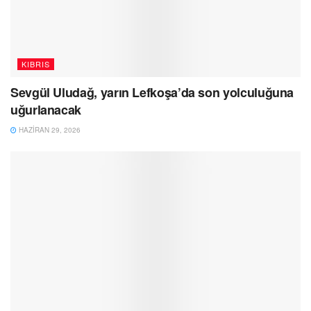
KIBRIS
Sevgül Uludağ, yarın Lefkoşa’da son yolculuğuna
uğurlanacak
HAZIRAN 29, 2026