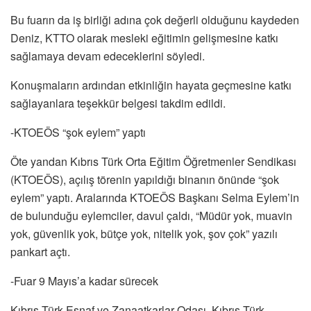
Bu fuarın da iş birliği adına çok değerli olduğunu kaydeden
Deniz, KTTO olarak mesleki eğitimin gelişmesine katkı
sağlamaya devam edeceklerini söyledi.
Konuşmaların ardından etkinliğin hayata geçmesine katkı
sağlayanlara teşekkür belgesi takdim edildi.
-KTOEÖS “şok eylem” yaptı
Öte yandan Kıbrıs Türk Orta Eğitim Öğretmenler Sendikası
(KTOEÖS), açılış törenin yapıldığı binanın önünde “şok
eylem” yaptı. Aralarında KTOEÖS Başkanı Selma Eylem’in
de bulunduğu eylemciler, davul çaldı, “Müdür yok, muavin
yok, güvenlik yok, bütçe yok, nitelik yok, şov çok” yazılı
pankart açtı.
-Fuar 9 Mayıs’a kadar sürecek
Kıbrıs Türk Esnaf ve Zanaatkarlar Odası, Kıbrıs Türk