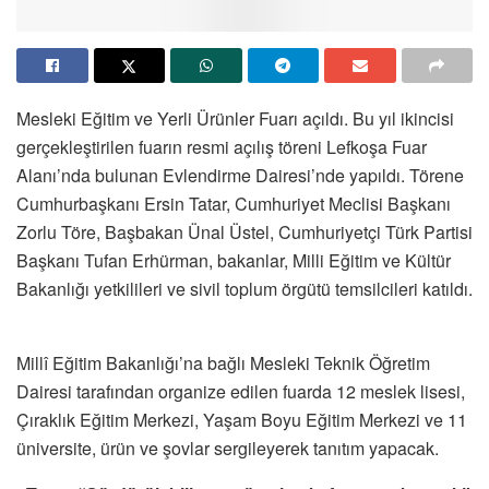
Mesleki Eğitim ve Yerli Ürünler Fuarı açıldı. Bu yıl ikincisi
gerçekleştirilen fuarın resmi açılış töreni Lefkoşa Fuar
Alanı’nda bulunan Evlendirme Dairesi’nde yapıldı. Törene
Cumhurbaşkanı Ersin Tatar, Cumhuriyet Meclisi Başkanı
Zorlu Töre, Başbakan Ünal Üstel, Cumhuriyetçi Türk Partisi
Başkanı Tufan Erhürman, bakanlar, Milli Eğitim ve Kültür
Bakanlığı yetkilileri ve sivil toplum örgütü temsilcileri katıldı.
Millî Eğitim Bakanlığı’na bağlı Mesleki Teknik Öğretim
Dairesi tarafından organize edilen fuarda 12 meslek lisesi,
Çıraklık Eğitim Merkezi, Yaşam Boyu Eğitim Merkezi ve 11
üniversite, ürün ve şovlar sergileyerek tanıtım yapacak.