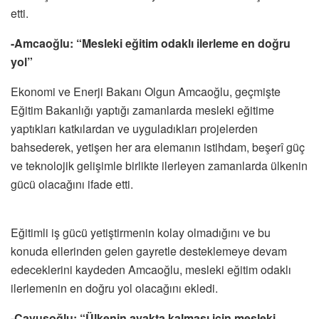
etti.
-Amcaoğlu: “Mesleki eğitim odaklı ilerleme en doğru
yol”
Ekonomi ve Enerji Bakanı Olgun Amcaoğlu, geçmişte
Eğitim Bakanlığı yaptığı zamanlarda mesleki eğitime
yaptıkları katkılardan ve uyguladıkları projelerden
bahsederek, yetişen her ara elemanın istihdam, beşerî güç
ve teknolojik gelişimle birlikte ilerleyen zamanlarda ülkenin
gücü olacağını ifade etti.
Eğitimli iş gücü yetiştirmenin kolay olmadığını ve bu
konuda ellerinden gelen gayretle desteklemeye devam
edeceklerini kaydeden Amcaoğlu, mesleki eğitim odaklı
ilerlemenin en doğru yol olacağını ekledi.
-Çavuşoğlu: “Ülkenin ayakta kalması için mesleki