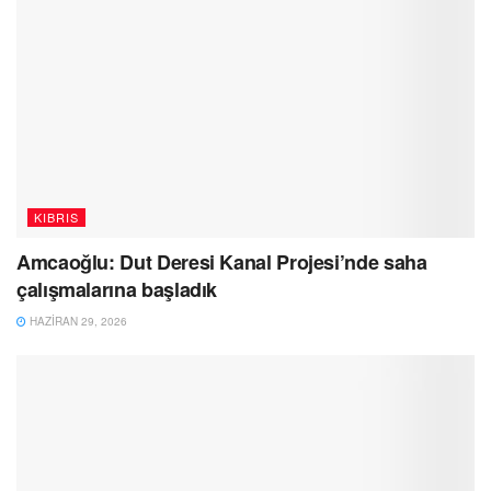
KIBRIS
Amcaoğlu: Dut Deresi Kanal Projesi’nde saha
çalışmalarına başladık
HAZIRAN 29, 2026