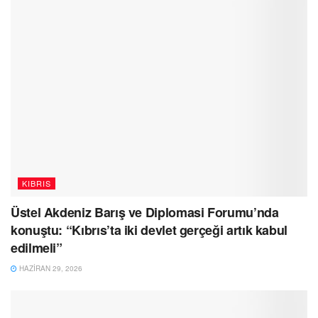
KIBRIS
Üstel Akdeniz Barış ve Diplomasi Forumu’nda
konuştu: “Kıbrıs’ta iki devlet gerçeği artık kabul
edilmeli”
HAZIRAN 29, 2026