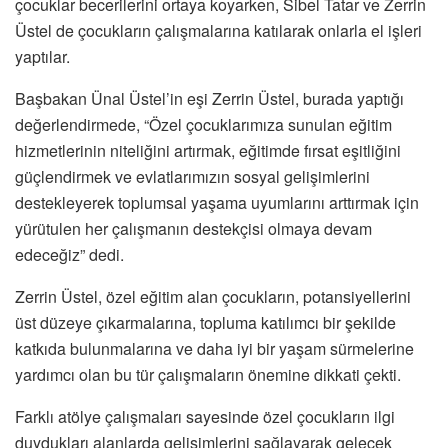
çocuklar becerilerini ortaya koyarken, Sibel Tatar ve Zerrin
Üstel de çocukların çalışmalarına katılarak onlarla el işleri
yaptılar.
Başbakan Ünal Üstel’in eşi Zerrin Üstel, burada yaptığı
değerlendirmede, “Özel çocuklarımıza sunulan eğitim
hizmetlerinin niteliğini artırmak, eğitimde fırsat eşitliğini
güçlendirmek ve evlatlarımızın sosyal gelişimlerini
destekleyerek toplumsal yaşama uyumlarını arttırmak için
yürütulen her çalışmanın destekçisi olmaya devam
edeceğiz” dedi.
Zerrin Üstel, özel eğitim alan çocukların, potansiyellerini
üst düzeye çıkarmalarına, topluma katılımcı bir şekilde
katkıda bulunmalarına ve daha iyi bir yaşam sürmelerine
yardımcı olan bu tür çalışmaların önemine dikkati çekti.
Farklı atölye çalışmaları sayesinde özel çocukların ilgi
duydukları alanlarda gelişimlerini sağlayarak gelecek