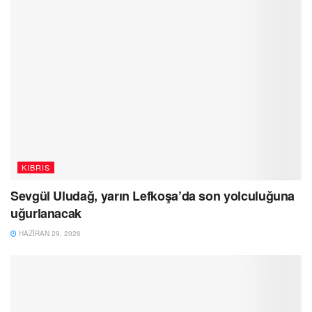
KIBRIS
Sevgül Uludağ, yarın Lefkoşa’da son yolculuğuna
uğurlanacak
HAZIRAN 29, 2026