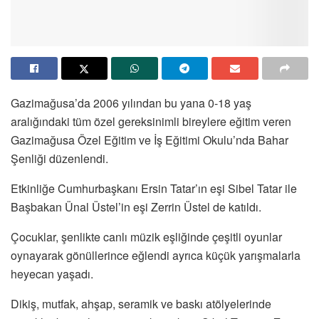
Gazimağusa’da 2006 yılından bu yana 0-18 yaş
aralığındaki tüm özel gereksinimli bireylere eğitim veren
Gazimağusa Özel Eğitim ve İş Eğitimi Okulu’nda Bahar
Şenliği düzenlendi.
Etkinliğe Cumhurbaşkanı Ersin Tatar’ın eşi Sibel Tatar ile
Başbakan Ünal Üstel’in eşi Zerrin Üstel de katıldı.
Çocuklar, şenlikte canlı müzik eşliğinde çeşitli oyunlar
oynayarak gönüllerince eğlendi ayrıca küçük yarışmalarla
heyecan yaşadı.
Dikiş, mutfak, ahşap, seramik ve baskı atölyelerinde