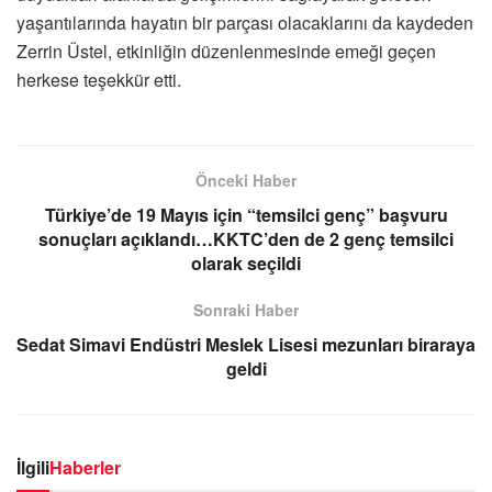
yaşantılarında hayatın bir parçası olacaklarını da kaydeden
Zerrin Üstel, etkinliğin düzenlenmesinde emeği geçen
herkese teşekkür etti.
Önceki Haber
Türkiye’de 19 Mayıs için “temsilci genç” başvuru
sonuçları açıklandı…KKTC’den de 2 genç temsilci
olarak seçildi
Sonraki Haber
Sedat Simavi Endüstri Meslek Lisesi mezunları biraraya
geldi
İlgili
Haberler