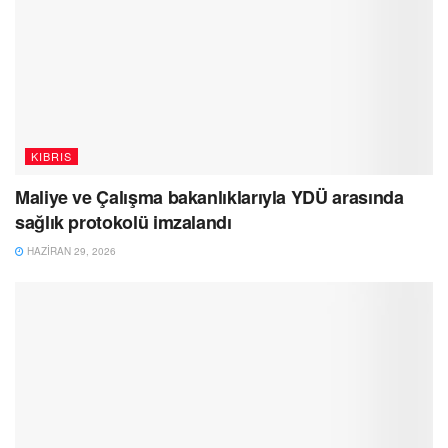
KIBRIS
Maliye ve Çalışma bakanlıklarıyla YDÜ arasında
sağlık protokolü imzalandı
HAZIRAN 29, 2026