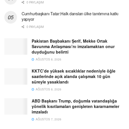
0 PAYLAŞIM
Cumhurbaşkanı Tatar:Halk dansları ülke tanıtımına katkı
yapıyor
0 PAYLAŞIM
Pakistan Başbakanı Şerif, Mekke Ortak
Savunma Anlaşması’nı imzalamaktan onur
duyduğunu belirtti
AĞUSTOS 8, 2026
KKTC’de yüksek sıcaklıklar nedeniyle öğle
saatlerinde açık alanda çalışmak 10 gün
süreyle yasaklandı
AĞUSTOS 8, 2026
ABD Başkanı Trump, doğumla vatandaşlığa
yönelik kısıtlamaları genişleten kararnameler
imzaladı
AĞUSTOS 7, 2026