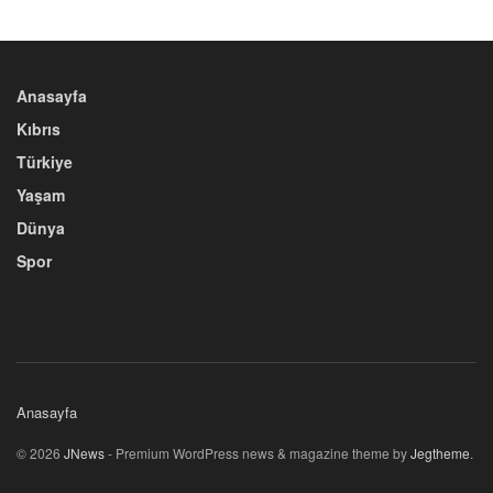
Anasayfa
Kıbrıs
Türkiye
Yaşam
Dünya
Spor
Anasayfa
© 2026
JNews
- Premium WordPress news & magazine theme by
Jegtheme
.