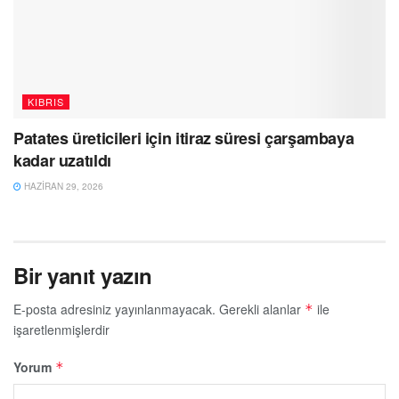
KIBRIS
Patates üreticileri için itiraz süresi çarşambaya
kadar uzatıldı
HAZIRAN 29, 2026
Bir yanıt yazın
E-posta adresiniz yayınlanmayacak.
Gerekli alanlar
ile
*
işaretlenmişlerdir
Yorum
*