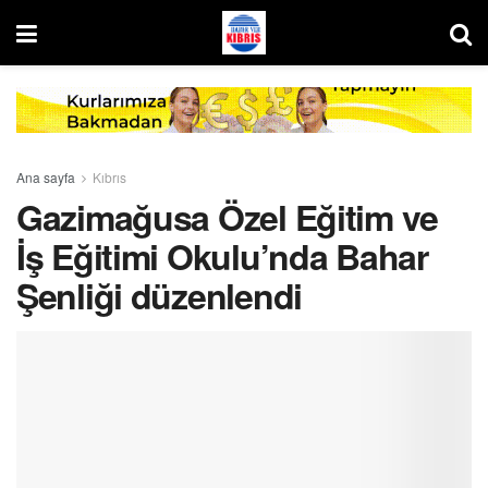
Ana sayfa
Kıbrıs
Gazimağusa Özel Eğitim ve
İş Eğitimi Okulu’nda Bahar
Şenliği düzenlendi