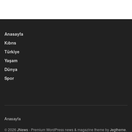
Anasayfa
Kıbrıs
Türkiye
Yaşam
Dünya
Spor
Anasayfa
© 2026
JNews
- Premium WordPress news & magazine theme by
Jegtheme
.