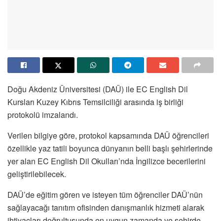
Doğu Akdeniz Üniversitesi (DAÜ) ile EC English Dil
Kursları Kuzey Kıbrıs Temsilciliği arasında iş birliği
protokolü imzalandı.
Verilen bilgiye göre, protokol kapsamında DAÜ öğrencileri
özellikle yaz tatili boyunca dünyanın belli başlı şehirlerinde
yer alan EC English Dil Okulları’nda İngilizce becerilerini
geliştirilebilecek.
DAÜ’de eğitim gören ve isteyen tüm öğrenciler DAÜ’nün
sağlayacağı tanıtım ofisinden danışmanlık hizmeti alarak
ihtiyaçları doğrultusunda en uygun zamanda ve şehirde