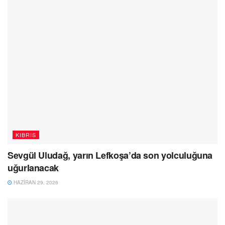
KIBRIS
Sevgül Uludağ, yarın Lefkoşa’da son yolculuğuna
uğurlanacak
HAZIRAN 29, 2026