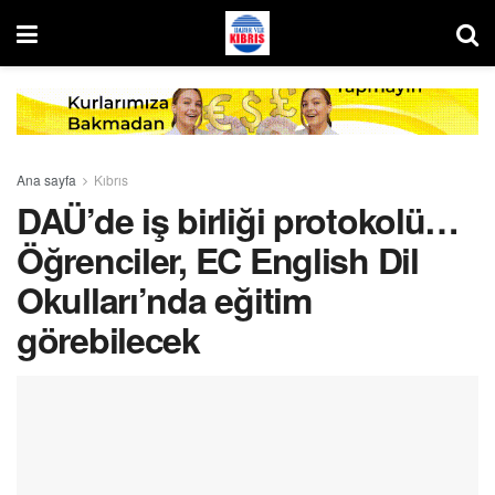
Ana sayfa
Kıbrıs
DAÜ’de iş birliği protokolü…
Öğrenciler, EC English Dil
Okulları’nda eğitim
görebilecek