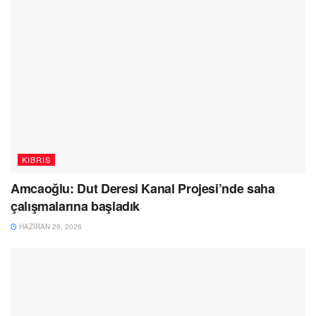
KIBRIS
Amcaoğlu: Dut Deresi Kanal Projesi’nde saha
çalışmalarına başladık
HAZIRAN 29, 2026