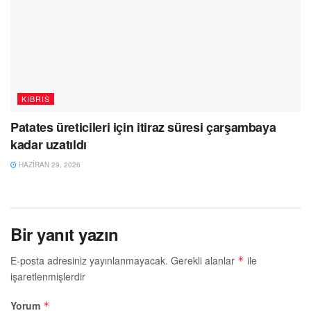
KIBRIS
Patates üreticileri için itiraz süresi çarşambaya
kadar uzatıldı
HAZIRAN 29, 2026
Bir yanıt yazın
E-posta adresiniz yayınlanmayacak.
Gerekli alanlar
ile
*
işaretlenmişlerdir
Yorum
*