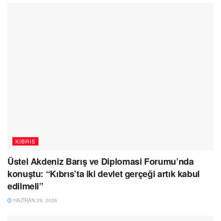
KIBRIS
Üstel Akdeniz Barış ve Diplomasi Forumu’nda
konuştu: “Kıbrıs’ta iki devlet gerçeği artık kabul
edilmeli”
HAZIRAN 29, 2026