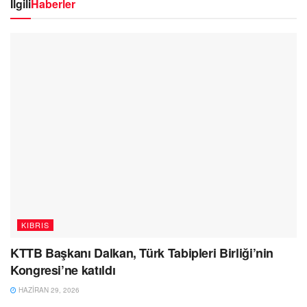
İlgili
Haberler
KIBRIS
KTTB Başkanı Dalkan, Türk Tabipleri Birliği’nin
Kongresi’ne katıldı
HAZIRAN 29, 2026