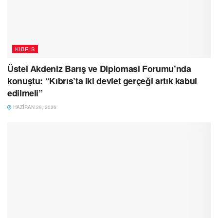
KIBRIS
Üstel Akdeniz Barış ve Diplomasi Forumu’nda
konuştu: “Kıbrıs’ta iki devlet gerçeği artık kabul
edilmeli”
HAZIRAN 29, 2026