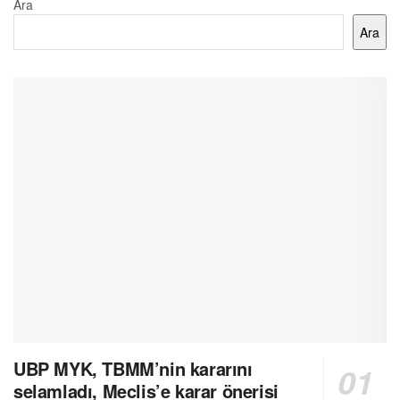
Ara
Ara
UBP MYK, TBMM’nin kararını
selamladı, Meclis’e karar önerisi