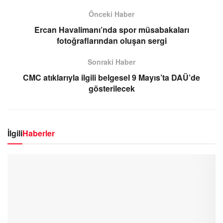
Önceki Haber
Ercan Havalimanı’nda spor müsabakaları
fotoğraflarından oluşan sergi
Sonraki Haber
CMC atıklarıyla ilgili belgesel 9 Mayıs’ta DAÜ’de
gösterilecek
İlgili
Haberler