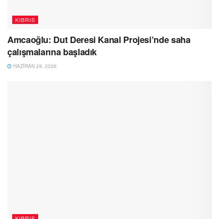
KIBRIS
Amcaoğlu: Dut Deresi Kanal Projesi’nde saha
çalışmalarına başladık
HAZIRAN 29, 2026
KIBRIS