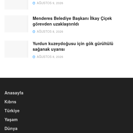
AĞUSTOS 9, 2026
Menderes Belediye Başkanı İlkay Çiçek
görevden uzaklaştırıldı
AĞUSTOS 8, 2026
Yurdun kuzeydoğusu için gök gürültülü
sağanak uyarısı
AĞUSTOS 8, 2026
Anasayfa
Kıbrıs
Türkiye
Yaşam
Dünya