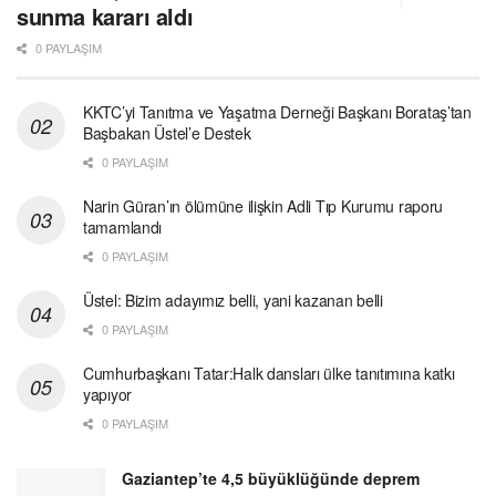
sunma kararı aldı
0 PAYLAŞIM
KKTC’yi Tanıtma ve Yaşatma Derneği Başkanı Borataş’tan
Başbakan Üstel’e Destek
0 PAYLAŞIM
Narin Güran’ın ölümüne ilişkin Adli Tıp Kurumu raporu
tamamlandı
0 PAYLAŞIM
Üstel: Bizim adayımız belli, yani kazanan belli
0 PAYLAŞIM
Cumhurbaşkanı Tatar:Halk dansları ülke tanıtımına katkı
yapıyor
0 PAYLAŞIM
Gaziantep’te 4,5 büyüklüğünde deprem