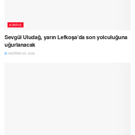
KIBRIS
Sevgül Uludağ, yarın Lefkoşa’da son yolculuğuna
uğurlanacak
HAZIRAN 29, 2026