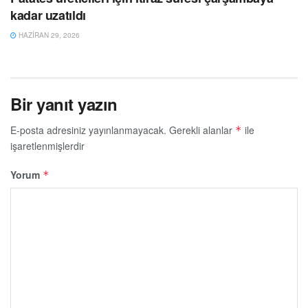
kadar uzatıldı
HAZIRAN 29, 2026
Bir yanıt yazın
E-posta adresiniz yayınlanmayacak.
Gerekli alanlar
ile
*
işaretlenmişlerdir
Yorum
*