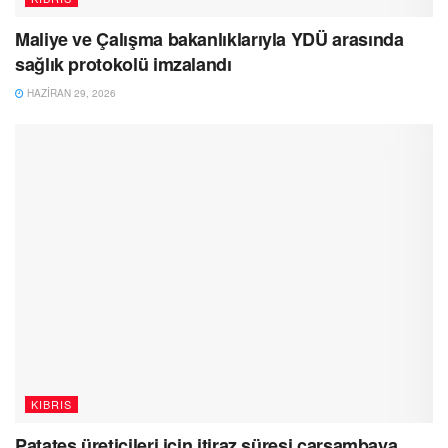
Maliye ve Çalışma bakanlıklarıyla YDÜ arasında
sağlık protokolü imzalandı
HAZIRAN 29, 2026
KIBRIS
Patates üreticileri için itiraz süresi çarşambaya