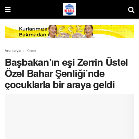
Ana sayfa
Kıbrıs
Başbakan’ın eşi Zerrin Üstel
Özel Bahar Şenliği’nde
çocuklarla bir araya geldi