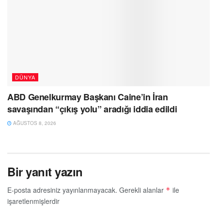
DÜNYA
ABD Genelkurmay Başkanı Caine’in İran
savaşından “çıkış yolu” aradığı iddia edildi
AĞUSTOS 8, 2026
Bir yanıt yazın
E-posta adresiniz yayınlanmayacak.
Gerekli alanlar
ile
*
işaretlenmişlerdir