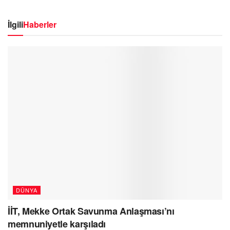
İlgili
Haberler
DÜNYA
İİT, Mekke Ortak Savunma Anlaşması’nı
memnuniyetle karşıladı