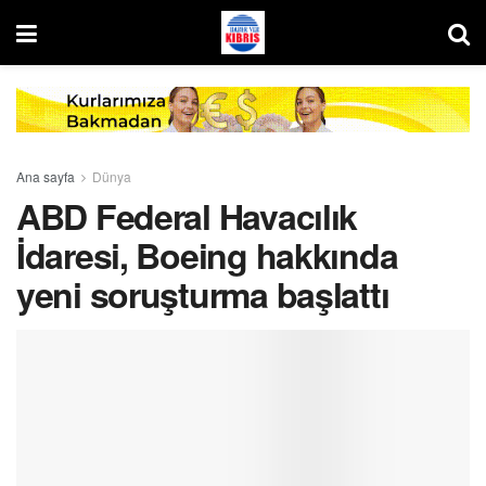
Ana sayfa
Dünya
ABD Federal Havacılık
İdaresi, Boeing hakkında
yeni soruşturma başlattı