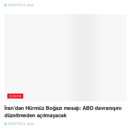
AĞUSTOS 8, 2026
DÜNYA
İran’dan Hürmüz Boğazı mesajı: ABD davranışını
düzeltmeden açılmayacak
AĞUSTOS 8, 2026