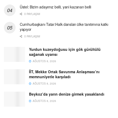
Üstel: Bizim adayımız belli, yani kazanan belli
0 PAYLAŞIM
Cumhurbaşkanı Tatar:Halk dansları ülke tanıtımına katkı
yapıyor
0 PAYLAŞIM
Yurdun kuzeydoğusu için gök gürültülü
sağanak uyarısı
AĞUSTOS 8, 2026
İİT, Mekke Ortak Savunma Anlaşması’nı
memnuniyetle karşıladı
AĞUSTOS 8, 2026
Beykoz’da yarın denize girmek yasaklandı
AĞUSTOS 8, 2026