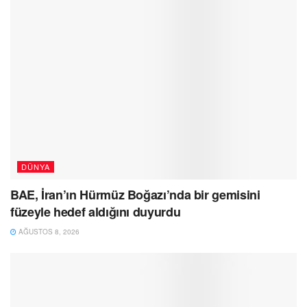
DÜNYA
BAE, İran’ın Hürmüz Boğazı’nda bir gemisini
füzeyle hedef aldığını duyurdu
AĞUSTOS 8, 2026